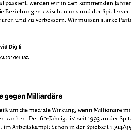
l passiert, werden wir in den kommenden Jahre
die Beziehungen zwischen uns und der Spielerver
vieren und zu verbessern. Wir müssen starke Part
vid Digili
 Autor der taz.
re gegen Milliardäre
iß um die mediale Wirkung, wenn Millionäre mi
n zanken. Der 60-Jährige ist seit 1993 an der Spi
t im Arbeitskampf: Schon in der Spielzeit 1994/9