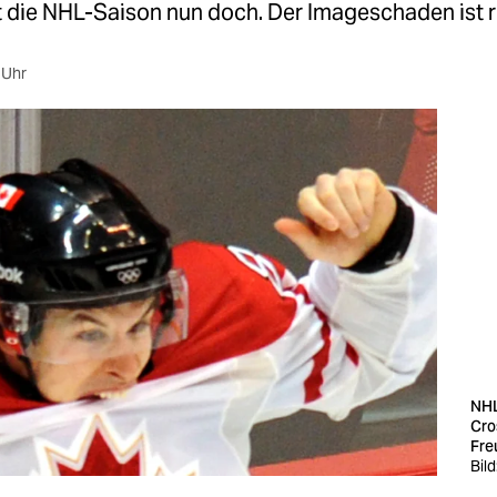
t die NHL-Saison nun doch. Der Imageschaden ist r
 Uhr
NHL
Cro
Fre
Bil