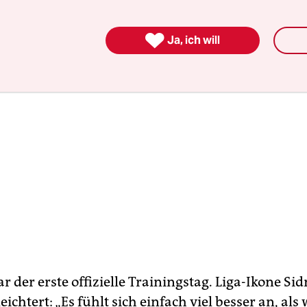

Ja, ich will
 der erste offizielle Trainingstag. Liga-Ikone Si
leichtert: „Es fühlt sich einfach viel besser an, als