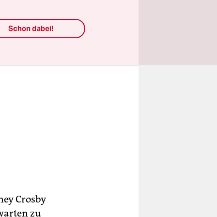
Schon dabei!
dney Crosby
 warten zu