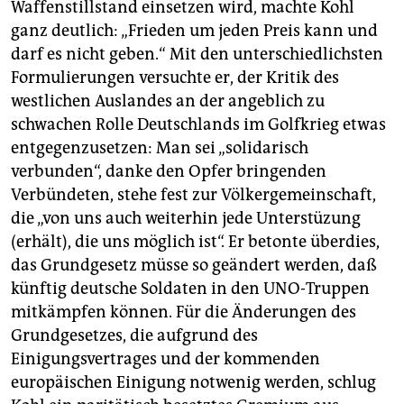
epaper login
Waffenstillstand einsetzen wird, machte Kohl
ganz deutlich: „Frieden um jeden Preis kann und
darf es nicht geben.“ Mit den unterschiedlichsten
Formulierungen versuchte er, der Kritik des
westlichen Auslandes an der angeblich zu
schwachen Rolle Deutschlands im Golfkrieg etwas
entgegenzusetzen: Man sei „solidarisch
verbunden“, danke den Opfer bringenden
Verbündeten, stehe fest zur Völkergemeinschaft,
die „von uns auch weiterhin jede Unterstüzung
(erhält), die uns möglich ist“. Er betonte überdies,
das Grundgesetz müsse so geändert werden, daß
künftig deutsche Soldaten in den UNO-Truppen
mitkämpfen können. Für die Änderungen des
Grundgesetzes, die aufgrund des
Einigungsvertrages und der kommenden
europäischen Einigung notwenig werden, schlug