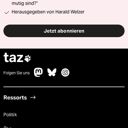
mutig sind?“
Herausgegeben von Harald Welzer
Jetzt abonnieren
taz

Folgen Sie uns
Ressorts
Politik