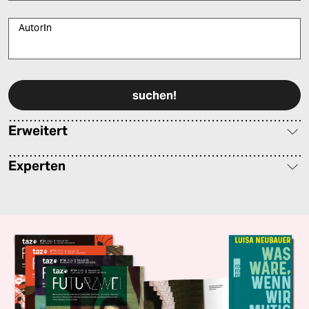
AutorIn
Bitte füllen Sie alle Pflichtfelder (*) aus, um fortfahren zu können.
Erweitert
Experten