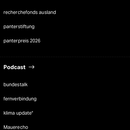
recherchefonds ausland
panterstiftung
panterpreis 2026
Podcast
bundestalk
fernverbindung
klima update°
Mauerecho