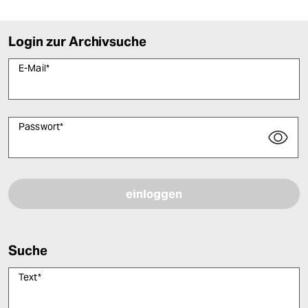
Login zur Archivsuche
E-Mail
*
Passwort
*
Bitte füllen Sie alle Pflichtfelder (*) aus, um fortfahren zu können.
Suche
Text
*