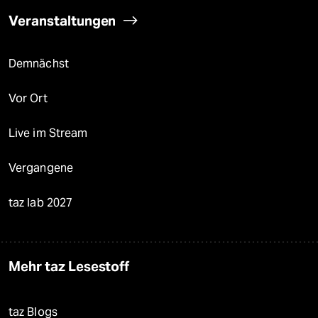
Veranstaltungen
Demnächst
Vor Ort
Live im Stream
Vergangene
taz lab 2027
Mehr taz Lesestoff
taz Blogs