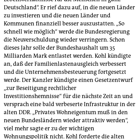
Deutschland“. Er rief dazu auf, in die neuen Länder
zu investieren und die neuen Länder und
Kommunen finanziell besser auszustatten. „So
schnell wie möglich“ werde die Bundesregierung
die Neuverschuldung wieder verringern. Schon
dieses Jahr solle der Bundeshaushalt um 35
Milliarden Mark entlastet werden. Kohl kündigte
an, daß der Familienlastenausgleich verbessert
und die Unternehmensbesteuerung fortgesetzt
werde. Der Kanzler kündigte einen Gesetzentwurf
„zur Beseitigung rechtlicher
Investitionshemnisse“ für die nächste Zeit an und
versprach eine bald verbeserte Infrastruktur in der
alten DDR. „Privates Wohneigentum muß in den
neuen Bundesländern wieder attraktiv werden“,
viel mehr sagte er zu der wichtigen
Wohnungspolitik nicht. Kohl forderte die alten