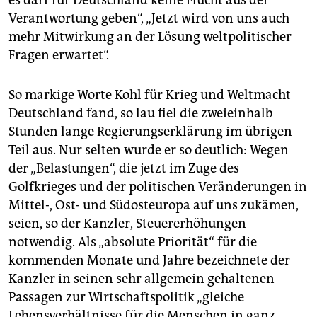
es darf für Deutschland keine Flucht aus der
Verantwortung geben“, „Jetzt wird von uns auch
mehr Mitwirkung an der Lösung weltpolitischer
Fragen erwartet“.
So markige Worte Kohl für Krieg und Weltmacht
Deutschland fand, so lau fiel die zweieinhalb
Stunden lange Regierungserklärung im übrigen
Teil aus. Nur selten wurde er so deutlich: Wegen
der „Belastungen“, die jetzt im Zuge des
Golfkrieges und der politischen Veränderungen in
Mittel-, Ost- und Südosteuropa auf uns zukämen,
seien, so der Kanzler, Steuererhöhungen
notwendig. Als „absolute Priorität“ für die
kommenden Monate und Jahre bezeichnete der
Kanzler in seinen sehr allgemein gehaltenen
Passagen zur Wirtschaftspolitik „gleiche
Lebensverhältnisse für die Menschen in ganz