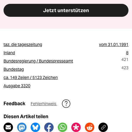
Jetzt unterstützen
taz. die tageszeitung
vom
31.01.1991
Inland
8
421
Bundesregierung / Bundespresseamt
423
Bundestag
ca. 149 Zeilen / 5123 Zeichen
Ausgabe 3320
Feedback
Fehlerhinweis
Diesen Artikel teilen