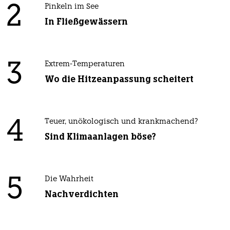
2
Pinkeln im See
In Fließgewässern
3
Extrem-Temperaturen
Wo die Hitzeanpassung scheitert
4
Teuer, unökologisch und krankmachend?
Sind Klimaanlagen böse?
5
Die Wahrheit
Nachverdichten