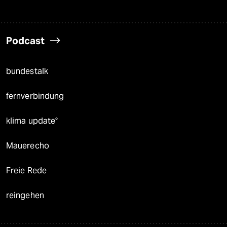
Podcast
bundestalk
fernverbindung
klima update°
Mauerecho
Freie Rede
reingehen