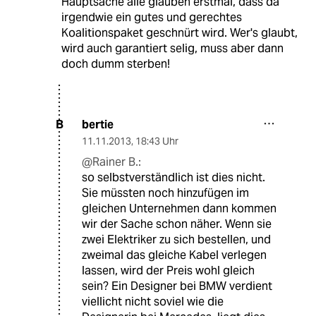
Hauptsache alle glauben erstmal, dass da
irgendwie ein gutes und gerechtes
Koalitionspaket geschnürt wird. Wer's glaubt,
wird auch garantiert selig, muss aber dann
doch dumm sterben!
bertie
B
11.11.2013
,
18:43 Uhr
@Rainer B.:
so selbstverständlich ist dies nicht.
Sie müssten noch hinzufügen im
gleichen Unternehmen dann kommen
wir der Sache schon näher. Wenn sie
zwei Elektriker zu sich bestellen, und
zweimal das gleiche Kabel verlegen
lassen, wird der Preis wohl gleich
sein? Ein Designer bei BMW verdient
viellicht nicht soviel wie die