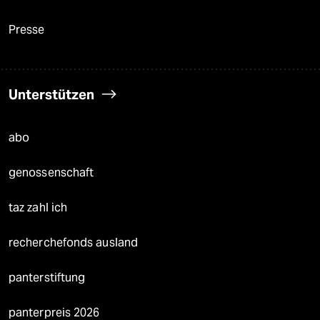
Presse
Unterstützen
abo
genossenschaft
taz zahl ich
recherchefonds ausland
panterstiftung
panterpreis 2026