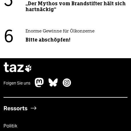
5
„Der Mythos vom Brandstifter hält sich
hartnäckig“
6
Enorme Gewinne für Ölkonzerne
Bitte abschöpfen!
taz

Folgen Sie uns
Ressorts
Politik