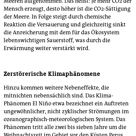
Meeren aufgenommen. Das heißt: Je mehr CO2 der
Mensch erzeugt, desto höher ist die CO2-Sättigung
der Meere. In Folge steigt durch chemische
Reaktion die Versauerung und gleichzeitig sinkt
die Anreicherung mit dem für das Ökosystem
lebenswichtigen Sauerstoff, was durch die
Erwärmung weiter verstärkt wird.
Zerstörerische Klimaphänomene
Hinzu kommen weitere Nebeneffekte, die
mitnichten nebensächlich sind. Das Klima-
Phänomen El Niño etwa bezeichnet ein Auftreten
ungewöhnlicher, nicht zyklischer Strömungen im
ozeanographisch-meteorologischen System. Das
Phänomen tritt alle zwei bis sieben Jahre um die
Weihnachtszeit im Gebiet vor den Küsten Perus,