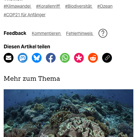
#Klimawandel
#Korallenriff
#Biodiversität
#Ozean
#COP21 für Anfänger
Feedback
Kommentieren
Fehlerhinweis
Diesen Artikel teilen
Mehr zum Thema