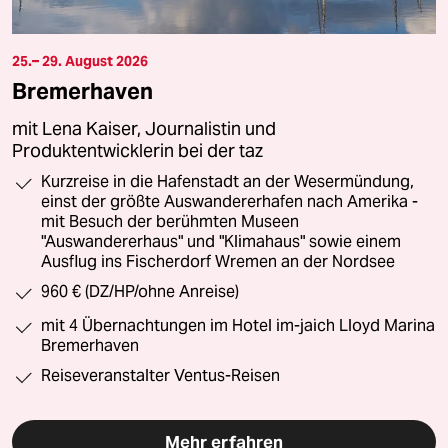
25.– 29. August 2026
Bremerhaven
mit Lena Kaiser, Journalistin und
Produktentwicklerin bei der taz
Kurzreise in die Hafenstadt an der Wesermündung,
einst der größte Auswandererhafen nach Amerika -
mit Besuch der berühmten Museen
"Auswandererhaus" und "Klimahaus" sowie einem
Ausflug ins Fischerdorf Wremen an der Nordsee
960 € (DZ/HP/ohne Anreise)
mit 4 Übernachtungen im Hotel im-jaich Lloyd Marina
Bremerhaven
Reiseveranstalter Ventus-Reisen
Mehr erfahren