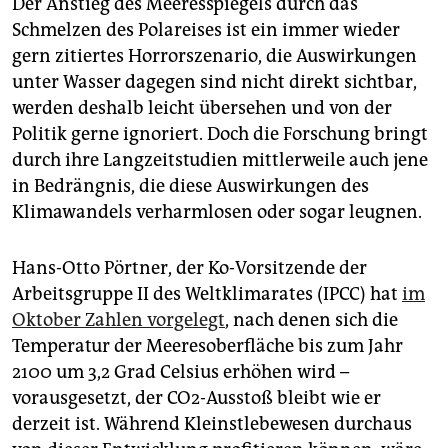
Der Anstieg des Meeresspiegels durch das
Schmelzen des Polareises ist ein immer wieder
gern zitiertes Horrorszenario, die Auswirkungen
unter Wasser dagegen sind nicht direkt sichtbar,
werden deshalb leicht übersehen und von der
Politik gerne ignoriert. Doch die Forschung bringt
durch ihre Langzeitstudien mittlerweile auch jene
in Bedrängnis, die diese Auswirkungen des
Klimawandels verharmlosen oder sogar leugnen.
Hans-Otto Pörtner, der Ko-Vorsitzende der
Arbeitsgruppe II des Weltklimarates (IPCC) hat
im
Oktober Zahlen vorgelegt
, nach denen sich die
Temperatur der Meeresoberfläche bis zum Jahr
2100 um 3,2 Grad Celsius erhöhen wird –
vorausgesetzt, der CO2-Ausstoß bleibt wie er
derzeit ist. Während Kleinstlebewesen durchaus