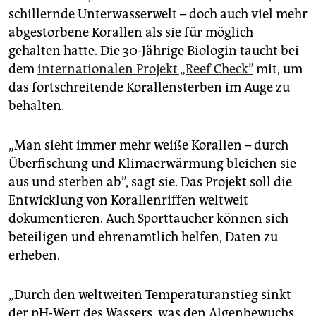
epaper login
schillernde Unterwasserwelt – doch auch viel mehr
abgestorbene Korallen als sie für möglich
gehalten hatte. Die 30-Jährige Biologin taucht bei
dem
internationalen Projekt „Reef Check”
mit, um
das fortschreitende Korallensterben im Auge zu
behalten.
„Man sieht immer mehr weiße Korallen – durch
Überfischung und Klimaerwärmung bleichen sie
aus und sterben ab”, sagt sie. Das Projekt soll die
Entwicklung von Korallenriffen weltweit
dokumentieren. Auch Sporttaucher können sich
beteiligen und ehrenamtlich helfen, Daten zu
erheben.
„Durch den weltweiten Temperaturanstieg sinkt
der pH-Wert des Wassers, was den Algenbewuchs