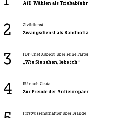
1
AfD-Wählen als Triebabfuhr
2
Zivildienst
Zwangsdienst als Randnotiz
3
FDP-Chef Kubicki über seine Partei
„Wie Sie sehen, lebe ich“
4
EU nach Ceuta
Zur Freude der Antieuropäer
Forstwissenschaftler über Brände