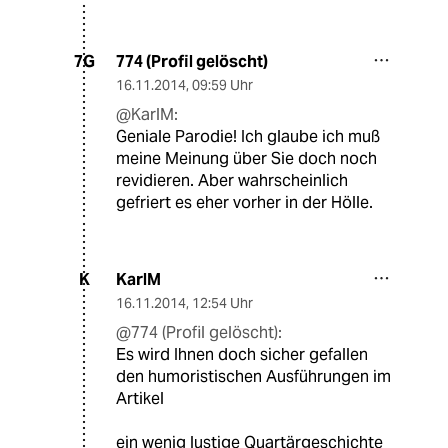
774 (Profil gelöscht)
7G
16.11.2014
,
09:59 Uhr
@KarlM:
Geniale Parodie! Ich glaube ich muß
meine Meinung über Sie doch noch
revidieren. Aber wahrscheinlich
gefriert es eher vorher in der Hölle.
KarlM
K
16.11.2014
,
12:54 Uhr
@774 (Profil gelöscht):
Es wird Ihnen doch sicher gefallen
den humoristischen Ausführungen im
Artikel
ein wenig lustige Quartärgeschichte