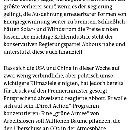
größte Verlierer sein“, wenn es der Regierung
gelingt, die Ausdehnung erneuerbarer Formen von
Energiegewinnung weiter zu bremsen. Schließlich
hätten Solar- und Wiindstrom die Preise sinken
lassen. Die mächtige Kohleindustrie steht der
konservativen Regierungspartei Abbotts nahe und
unterstützt diese auch finanziell.
Dass sich die USA und China in dieser Woche auf
zwar wenig verbindliche, aber politisch umso
wichtigere Klimaziele einigten, hat jedoch bereits
für Druck auf den Premierminister gesorgt.
Entsprechend abweisend reagierte Abbott. Er wolle
sich auf sein „Direct Action“-Programm
konzentrieren: Eine „grüne Armee“ von
Arbeitslosen soll Millionen Bäume pflanzen, die
den Überschuss an CO2 in der Atmosphäre