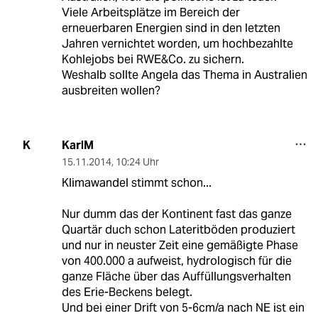
Viele Arbeitsplätze im Bereich der
erneuerbaren Energien sind in den letzten
Jahren vernichtet worden, um hochbezahlte
Kohlejobs bei RWE&Co. zu sichern.
Weshalb sollte Angela das Thema in Australien
ausbreiten wollen?
KarlM
K
15.11.2014
,
10:24 Uhr
Klimawandel stimmt schon...
Nur dumm das der Kontinent fast das ganze
Quartär duch schon Lateritböden produziert
und nur in neuster Zeit eine gemäßigte Phase
von 400.000 a aufweist, hydrologisch für die
ganze Fläche über das Auffüllungsverhalten
des Erie-Beckens belegt.
Und bei einer Drift von 5-6cm/a nach NE ist ein