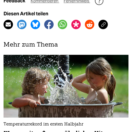
Feedback
Kommentieren
Fehlerhinweis
Diesen Artikel teilen
Mehr zum Thema
Temperaturrekord im ersten Halbjahr