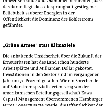
Umweltverbände und Ökonomen befürchten, dass
das daran liegt, dass die sprunghaft gestiegene
Beliebtheit sauberer Energien in der
Öffentlichkeit die Dominanz des Kohlestroms
gefährdet.
„Grüne Armee“ statt Klimaziele
Die anhaltende Unsicherheit über die Zukunft der
Erneuerbaren hat das Land schon hunderte
Arbeitsplätze und Milliarden Dollar gekostet.
Investitionen in den Sektor sind im vergangenen
Jahr um 70 Prozent gefallen. Wie ein Sprecher der
auf Solarstrom spezialisierten, 2013 von der
amerikanischen Beteilungsgesellschaft Kawa
Capital Management übernommenen Hamburger
Firma Conergy sagte, werde „die Öffentlichkeit der