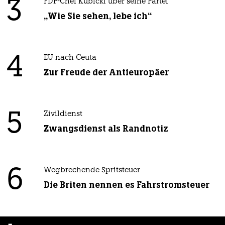
3
FDP-Chef Kubicki über seine Partei
„Wie Sie sehen, lebe ich“
4
EU nach Ceuta
Zur Freude der Antieuropäer
5
Zivildienst
Zwangsdienst als Randnotiz
6
Wegbrechende Spritsteuer
Die Briten nennen es Fahrstromsteuer