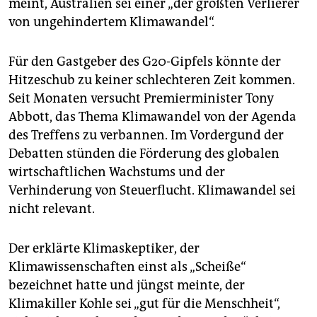
meint, Australien sei einer „der größten Verlierer
von ungehindertem Klimawandel“.
Für den Gastgeber des G20-Gipfels könnte der
Hitzeschub zu keiner schlechteren Zeit kommen.
Seit Monaten versucht Premierminister Tony
Abbott, das Thema Klimawandel von der Agenda
des Treffens zu verbannen. Im Vordergund der
Debatten stünden die Förderung des globalen
wirtschaftlichen Wachstums und der
Verhinderung von Steuerflucht. Klimawandel sei
nicht relevant.
Der erklärte Klimaskeptiker, der
Klimawissenschaften einst als „Scheiße“
bezeichnet hatte und jüngst meinte, der
Klimakiller Kohle sei „gut für die Menschheit“,