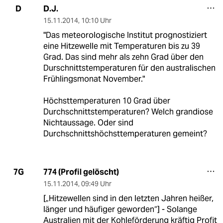
D.J.
D
15.11.2014
,
10:10 Uhr
"Das meteorologische Institut prognostiziert
eine Hitzewelle mit Temperaturen bis zu 39
Grad. Das sind mehr als zehn Grad über den
Durschnittstemperaturen für den australischen
Frühlingsmonat November."
Höchsttemperaturen 10 Grad über
Durchschnittstemperaturen? Welch grandiose
Nichtaussage. Oder sind
Durchschnittshöchsttemperaturen gemeint?
774 (Profil gelöscht)
7G
15.11.2014
,
09:49 Uhr
[„Hitzewellen sind in den letzten Jahren heißer,
länger und häufiger geworden“] - Solange
Australien mit der Kohleförderung kräftig Profit