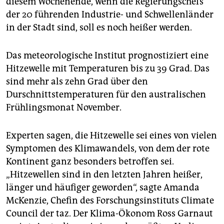
diesem Wochenende, wenn die Regierungschefs
epaper login
der 20 führenden Industrie- und Schwellenländer
in der Stadt sind, soll es noch heißer werden.
Das meteorologische Institut prognostiziert eine
Hitzewelle mit Temperaturen bis zu 39 Grad. Das
sind mehr als zehn Grad über den
Durschnittstemperaturen für den australischen
Frühlingsmonat November.
Experten sagen, die Hitzewelle sei eines von vielen
Symptomen des Klimawandels, von dem der rote
Kontinent ganz besonders betroffen sei.
„Hitzewellen sind in den letzten Jahren heißer,
länger und häufiger geworden“, sagte Amanda
McKenzie, Chefin des Forschungsinstituts Climate
Council der taz. Der Klima-Ökonom Ross Garnaut