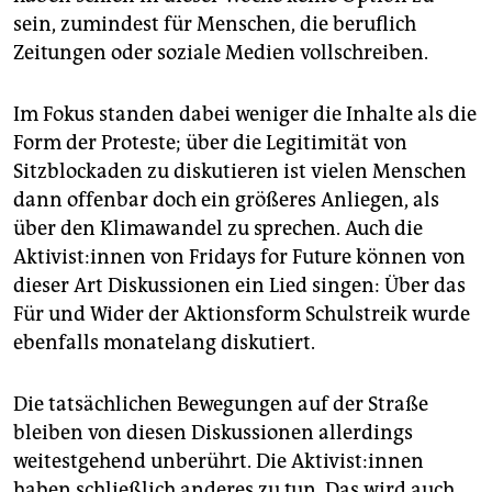
epaper login
sein, zumindest für Menschen, die beruflich
Zeitungen oder soziale Medien vollschreiben.
Im Fokus standen dabei weniger die Inhalte als die
Form der Proteste; über die Legitimität von
Sitzblockaden zu diskutieren ist vielen Menschen
dann offenbar doch ein größeres Anliegen, als
über den Klimawandel zu sprechen. Auch die
Aktivist:innen von Fridays for Future können von
dieser Art Diskussionen ein Lied singen: Über das
Für und Wider der Aktionsform Schulstreik wurde
ebenfalls monatelang diskutiert.
Die tatsächlichen Bewegungen auf der Straße
bleiben von diesen Diskussionen allerdings
weitestgehend unberührt. Die Aktivist:innen
haben schließlich anderes zu tun. Das wird auch