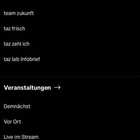
team zukunft
taz frisch
taz zahl ich
taz lab Infobrief
Veranstaltungen
Demnächst
Vor Ort
Live im Stream