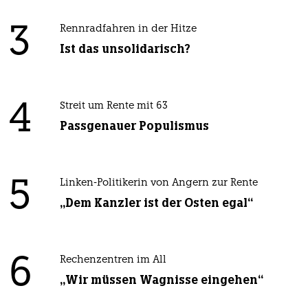
3
Rennradfahren in der Hitze
Ist das unsolidarisch?
4
Streit um Rente mit 63
Passgenauer Populismus
5
Linken-Politikerin von Angern zur Rente
„Dem Kanzler ist der Osten egal“
6
Rechenzentren im All
„Wir müssen Wagnisse eingehen“