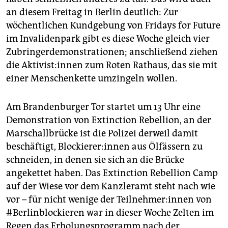
an diesem Freitag in Berlin deutlich: Zur
wöchentlichen Kundgebung von Fridays for Future
im Invalidenpark gibt es diese Woche gleich vier
Zubringerdemonstrationen; anschließend ziehen
die Aktivist:innen zum Roten Rathaus, das sie mit
einer Menschenkette umzingeln wollen.
Am Brandenburger Tor startet um 13 Uhr eine
Demonstration von Extinction Rebellion, an der
Marschallbrücke ist die Polizei derweil damit
beschäftigt, Blockierer:innen aus Ölfässern zu
schneiden, in denen sie sich an die Brücke
angekettet haben. Das Extinction Rebellion Camp
auf der Wiese vor dem Kanzleramt steht nach wie
vor – für nicht wenige der Teilnehmer:innen von
#Berlinblockieren war in dieser Woche Zelten im
Regen das Erholungsprogramm nach der