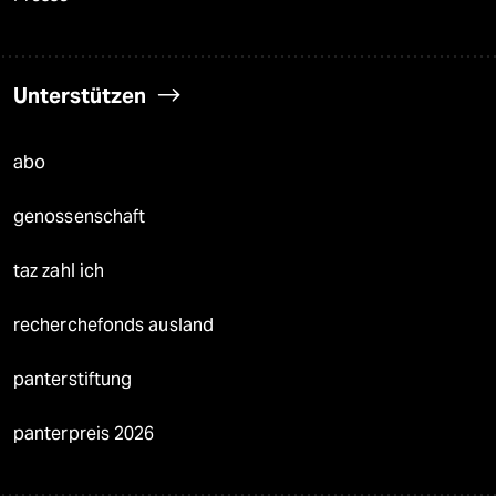
Unterstützen
abo
genossenschaft
taz zahl ich
recherchefonds ausland
panterstiftung
panterpreis 2026