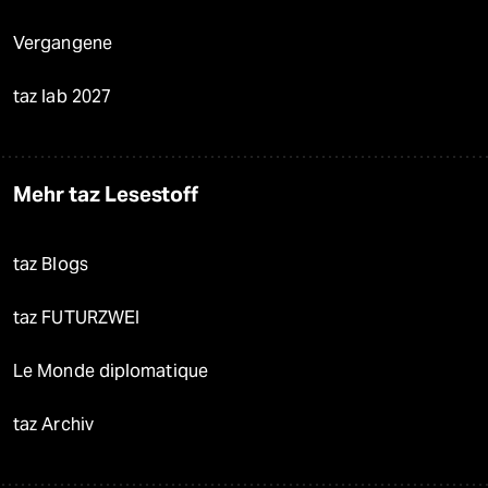
Vergangene
taz lab 2027
Mehr taz Lesestoff
taz Blogs
taz FUTURZWEI
Le Monde diplomatique
taz Archiv