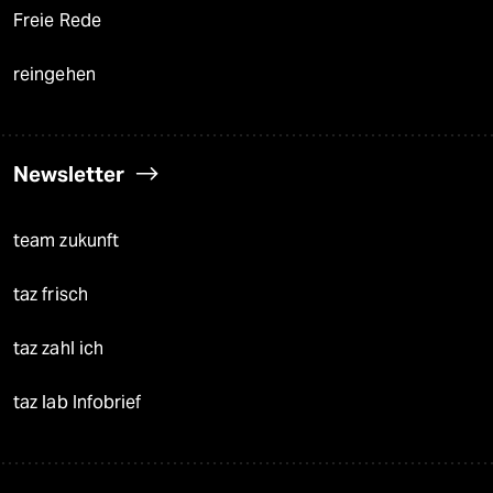
Freie Rede
reingehen
Newsletter
team zukunft
taz frisch
taz zahl ich
taz lab Infobrief