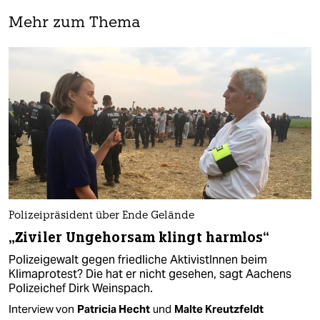
Mehr zum Thema
Polizeipräsident über Ende Gelände
„Ziviler Ungehorsam klingt harmlos“
Polizeigewalt gegen friedliche AktivistInnen beim
Klimaprotest? Die hat er nicht gesehen, sagt Aachens
Polizeichef Dirk Weinspach.
Interview von
Patricia Hecht
und
Malte Kreutzfeldt