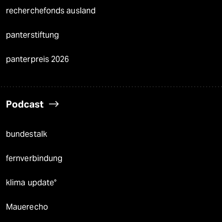
recherchefonds ausland
panterstiftung
panterpreis 2026
Podcast
bundestalk
fernverbindung
klima update°
Mauerecho