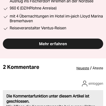
Ausflug ins Fischerdorf Wremen an der Nordsee
960 € (DZ/HP/ohne Anreise)
mit 4 Übernachtungen im Hotel im-jaich Lloyd Marina
Bremerhaven
Reiseveranstalter Ventus-Reisen
Mehr erfahren
2 Kommentare
/
Neueste
Älteste
einloggen
Die Kommentarfunktion unter diesem Artikel ist
geschlossen.