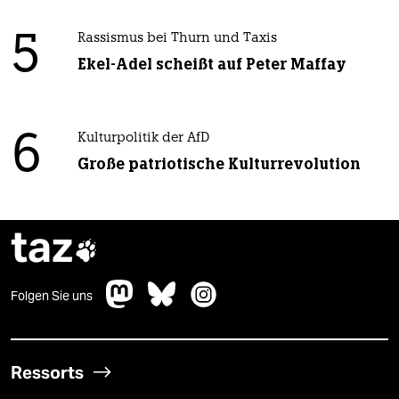
5
Rassismus bei Thurn und Taxis
Ekel-Adel scheißt auf Peter Maffay
6
Kulturpolitik der AfD
Große patriotische Kulturrevolution
taz

Folgen Sie uns
Ressorts