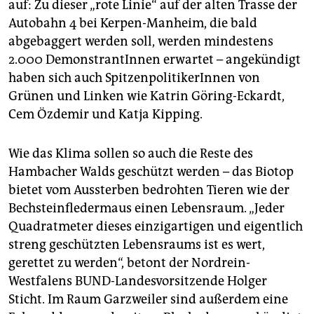
auf: Zu dieser „rote Linie“ auf der alten Trasse der
Autobahn 4 bei Kerpen-Manheim, die bald
abgebaggert werden soll, werden mindestens
2.000 DemonstrantInnen erwartet – angekündigt
haben sich auch SpitzenpolitikerInnen von
Grünen und Linken wie Katrin Göring-Eckardt,
Cem Özdemir und Katja Kipping.
Wie das Klima sollen so auch die Reste des
Hambacher Walds geschützt werden – das Biotop
bietet vom Aussterben bedrohten Tieren wie der
Bechsteinfledermaus einen Lebensraum. „Jeder
Quadratmeter dieses einzigartigen und eigentlich
streng geschützten Lebensraums ist es wert,
gerettet zu werden“, betont der Nordrein-
Westfalens BUND-Landesvorsitzende Holger
Sticht. Im Raum Garzweiler sind außerdem eine