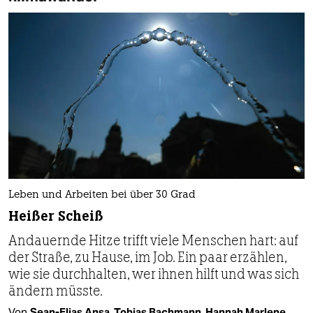
Leben und Arbeiten bei über 30 Grad
Heißer Scheiß
Andauernde Hitze trifft viele Menschen hart: auf
der Straße, zu Hause, im Job. Ein paar erzählen,
wie sie durchhalten, wer ihnen hilft und was sich
ändern müsste.
Von
Sean-Elias Ansa
,
Tobias Bachmann
,
Hannah Marlene