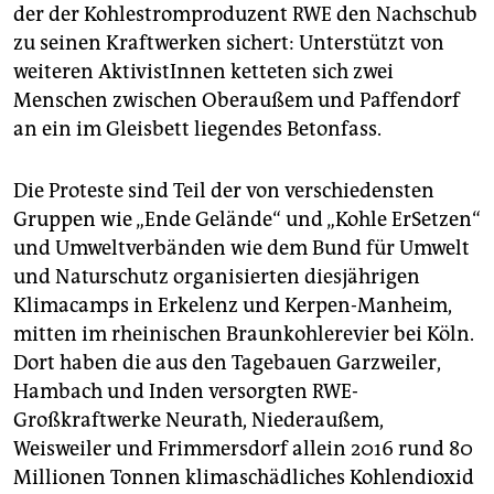
epaper login
der der Kohlestromproduzent RWE den Nachschub
zu seinen Kraftwerken sichert: Unterstützt von
weiteren AktivistInnen ketteten sich zwei
Menschen zwischen Oberaußem und Paffendorf
an ein im Gleisbett liegendes Betonfass.
Die Proteste sind Teil der von verschiedensten
Gruppen wie „Ende Gelände“ und „Kohle ErSetzen“
und Umweltverbänden wie dem Bund für Umwelt
und Naturschutz organisierten diesjährigen
Klimacamps in Erkelenz und Kerpen-Manheim,
mitten im rheinischen Braunkohlerevier bei Köln.
Dort haben die aus den Tagebauen Garzweiler,
Hambach und Inden versorgten RWE-
Großkraftwerke Neurath, Niederaußem,
Weisweiler und Frimmersdorf allein 2016 rund 80
Millionen Tonnen klimaschädliches Kohlendioxid