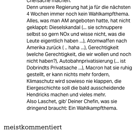
Chefsache machen.
Denn unsere Regierung hat ja für die nächsten
4 Wochen immer noch kein Wahlkampfthema.
Alles, was man AM angeboten hatte, hat nicht
geklappt: Dieselskandal (... sie schnuppere
selbst so gern NOx und wisse nicht, was die
Leute eigentlich haben ...), Atomwaffen nach
Amerika zurück ( .. haha ...), Gerechtigkeit
(welche Gerechtigkeit, die wir wollen und noch
nicht haben?), Autobahnprivatisierung (... ist
Dobrindts Privatsache ...), Macron hat sie ruhig
gestellt, er kann nichts mehr fordern,
Klimaschutz wird sowieso nie klappen, die
Eiergeschichte soll die bald ausscheidende
Hendricks machen und vieles mehr.
Also Laschet, gib' Deiner Chefin, was sie
dringend braucht: Ein Wahlkampfthema.
meistkommentiert