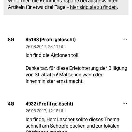
Wir öffnen die Kommentarspalte bei ausgewählten
Artikeln für etwa drei Tage –
hier sind sie zu finden
.
85198 (Profil gelöscht)
8G
26.08.2017
,
23:11 Uhr
Ich find die Aktionen toll!
Danke taz, für diese Erleichterung der Billigung
von Straftaten! Mal sehen wann der
Innenminister ernst macht.
4932 (Profil gelöscht)
4G
26.08.2017
,
12:18 Uhr
Ich finde, Herr Laschet sollte dieses Thema
schnell am Schopfe packen und zur lokalen