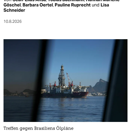
Göschel
,
Barbara Oertel
,
Pauline Ruprecht
und
Lisa
Schneider
10.8.2026
Treffen gegen Brasiliens Ölpläne