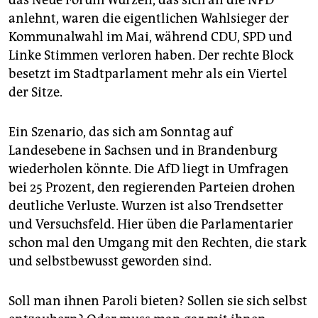
das Neue Forum Wurzen, das sich an die NPD
anlehnt, waren die eigentlichen Wahlsieger der
Kommunalwahl im Mai, während CDU, SPD und
Linke Stimmen verloren haben. Der rechte Block
besetzt im Stadtparlament mehr als ein Viertel
der Sitze.
Ein Szenario, das sich am Sonntag auf
Landesebene in Sachsen und in Brandenburg
wiederholen könnte. Die AfD liegt in Umfragen
bei 25 Prozent, den regierenden Parteien drohen
deutliche Verluste. Wurzen ist also Trendsetter
und Versuchsfeld. Hier üben die Parlamentarier
schon mal den Umgang mit den Rechten, die stark
und selbstbewusst geworden sind.
Soll man ihnen Paroli bieten? Sollen sie sich selbst