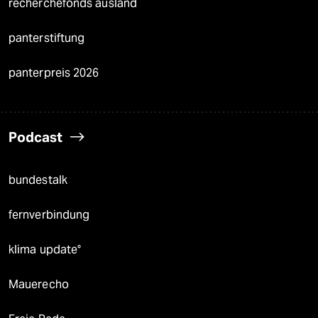
recherchefonds ausland
panterstiftung
panterpreis 2026
Podcast
bundestalk
fernverbindung
klima update°
Mauerecho