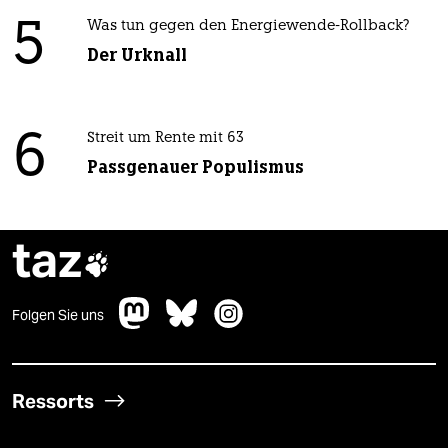
5
Was tun gegen den Energiewende-Rollback?
Der Urknall
6
Streit um Rente mit 63
Passgenauer Populismus
taz

Folgen Sie uns
Ressorts