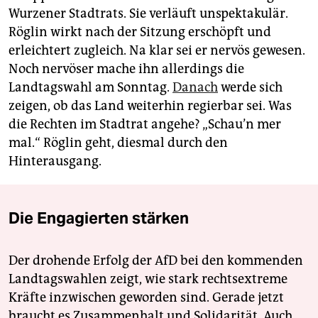
Wurzener Stadtrats. Sie verläuft unspektakulär.
Röglin wirkt nach der Sitzung erschöpft und
erleichtert zugleich. Na klar sei er nervös gewesen.
Noch nervöser mache ihn allerdings die
Landtagswahl am Sonntag.
Danach
werde sich
zeigen, ob das Land weiterhin regierbar sei. Was
die Rechten im Stadtrat angehe? „Schau’n mer
mal.“ Röglin geht, diesmal durch den
Hinterausgang.
Die Engagierten stärken
Der drohende Erfolg der AfD bei den kommenden
Landtagswahlen zeigt, wie stark rechtsextreme
Kräfte inzwischen geworden sind. Gerade jetzt
braucht es Zusammenhalt und Solidarität. Auch