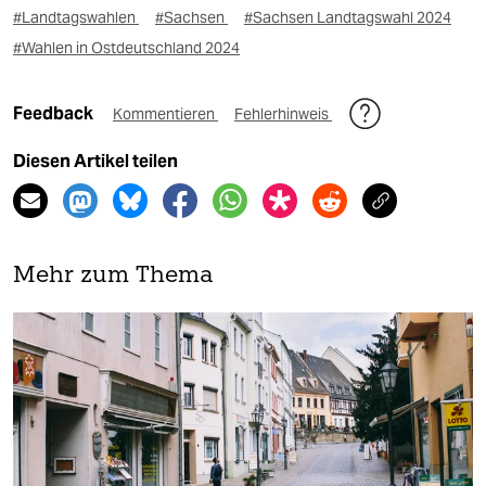
#Landtagswahlen
#Sachsen
#Sachsen Landtagswahl 2024
#Wahlen in Ostdeutschland 2024
Feedback
Kommentieren
Fehlerhinweis
Diesen Artikel teilen
Mehr zum Thema