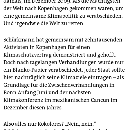
damals, im Dezember 2009. Als die Mächtigsten
epaper login
der Welt nach Kopenhagen gekommen waren, um
eine gemeinsame Klimapolitik zu verabschieden.
Und irgendwie die Welt zu retten.
Schürkmann hat gemeinsam mit zehntausenden
Aktivisten in Kopenhagen für einen
Klimaschutzvertrag demonstriert und gehofft.
Doch nach tagelangen Verhandlungen wurde nur
ein Blanko-Papier verabschiedet. Jeder Staat sollte
hier nachträglich seine Klimaziele eintragen – als
Grundlage für die Zwischenverhandlungen in
Bonn Anfang Juni und der nächsten
Klimakonferenz im mexikanischen Cancun im
Dezember diesen Jahres.
Also alles nur Kokolores? „Nein, nein.“