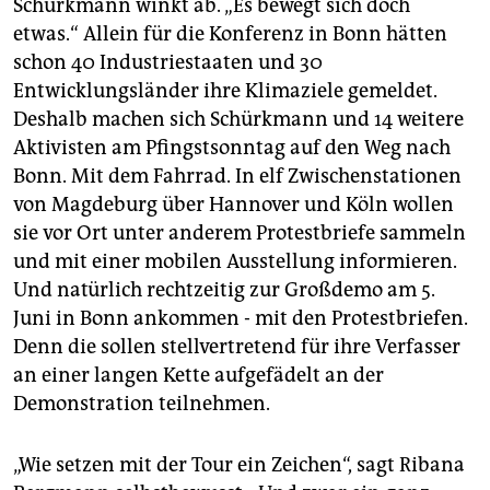
Schürkmann winkt ab. „Es bewegt sich doch
etwas.“ Allein für die Konferenz in Bonn hätten
schon 40 Industriestaaten und 30
Entwicklungsländer ihre Klimaziele gemeldet.
Deshalb machen sich Schürkmann und 14 weitere
Aktivisten am Pfingstsonntag auf den Weg nach
Bonn. Mit dem Fahrrad. In elf Zwischenstationen
von Magdeburg über Hannover und Köln wollen
sie vor Ort unter anderem Protestbriefe sammeln
und mit einer mobilen Ausstellung informieren.
Und natürlich rechtzeitig zur Großdemo am 5.
Juni in Bonn ankommen - mit den Protestbriefen.
Denn die sollen stellvertretend für ihre Verfasser
an einer langen Kette aufgefädelt an der
Demonstration teilnehmen.
„Wie setzen mit der Tour ein Zeichen“, sagt Ribana