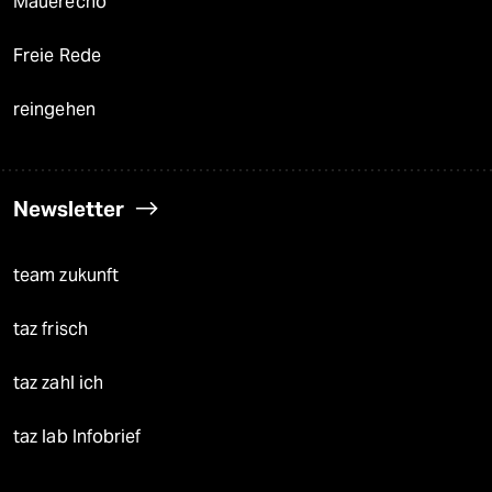
Mauerecho
Freie Rede
reingehen
Newsletter
team zukunft
taz frisch
taz zahl ich
taz lab Infobrief