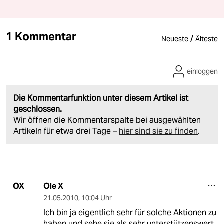
1 Kommentar
/
Neueste
Älteste
einloggen
Die Kommentarfunktion unter diesem Artikel ist
geschlossen.
Wir öffnen die Kommentarspalte bei ausgewählten
Artikeln für etwa drei Tage –
hier sind sie zu finden
.
Ole X
OX
21.05.2010
,
10:04 Uhr
Ich bin ja eigentlich sehr für solche Aktionen zu
haben und sehe sie als sehr unterstützenswert