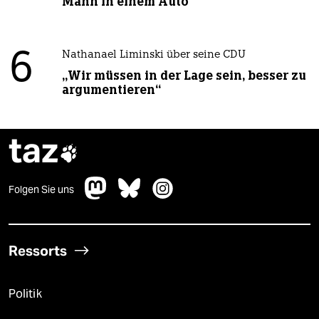
Mann in einem Auto“
6
Nathanael Liminski über seine CDU
„Wir müssen in der Lage sein, besser zu
argumentieren“
taz

Folgen Sie uns
Ressorts
Politik