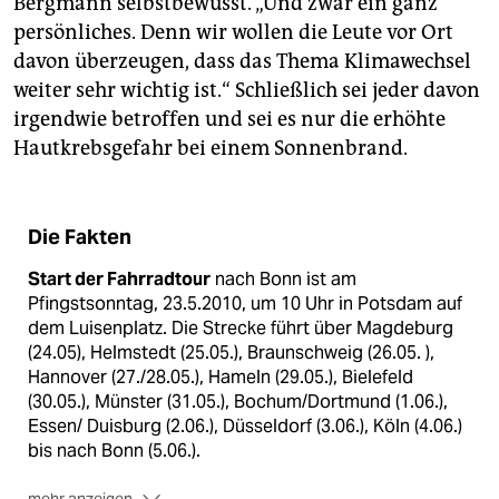
Bergmann selbstbewusst. „Und zwar ein ganz
persönliches. Denn wir wollen die Leute vor Ort
davon überzeugen, dass das Thema Klimawechsel
weiter sehr wichtig ist.“ Schließlich sei jeder davon
irgendwie betroffen und sei es nur die erhöhte
Hautkrebsgefahr bei einem Sonnenbrand.
Die Fakten
Start der Fahrradtour
nach Bonn ist am
Pfingstsonntag, 23.5.2010, um 10 Uhr in Potsdam auf
dem Luisenplatz. Die Strecke führt über Magdeburg
(24.05), Helmstedt (25.05.), Braunschweig (26.05. ),
Hannover (27./28.05.), Hameln (29.05.), Bielefeld
(30.05.), Münster (31.05.), Bochum/Dortmund (1.06.),
Essen/ Duisburg (2.06.), Düsseldorf (3.06.), Köln (4.06.)
bis nach Bonn (5.06.).