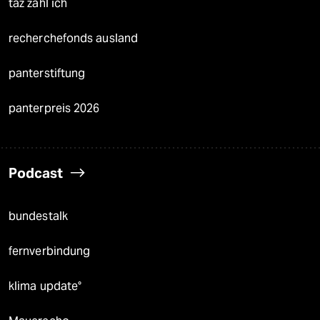
taz zahl ich
recherchefonds ausland
panterstiftung
panterpreis 2026
Podcast
bundestalk
fernverbindung
klima update°