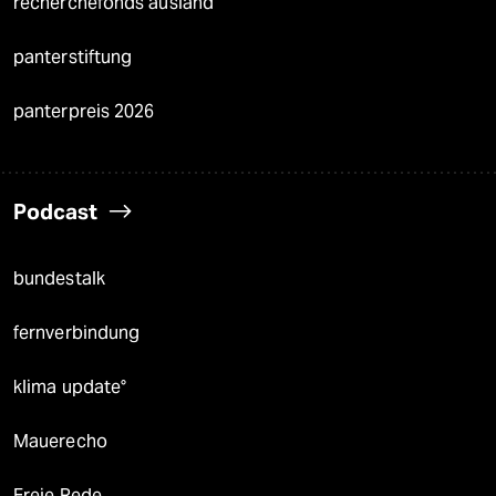
recherchefonds ausland
panterstiftung
panterpreis 2026
Podcast
bundestalk
fernverbindung
klima update°
Mauerecho
Freie Rede