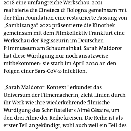
2018 eine umfangreiche Werkschau. 2021
realisierte die Cineteca di Bologna gemeinsam mit
der Film Foundation eine restaurierte Fassung von
„Sambizanga“. 2022 präsentierte die Kinothek
gemeinsam mit dem Filmkollektiv Frankfurt eine
Werkschau der Regisseurin im Deutschen
Filmmuseum am Schaumainkai. Sarah Maldoror
hat diese Würdigung nur noch ansatzweise
mitbekommen: sie starb im April 2020 an den
Folgen einer Sars-CoV-2-Infektion.
„Sarah Maldoror. Kontext“ erkundet das
Universum der Filmemacherin, zieht Linien durch
ihr Werk wie ihre wiederkehrende filmische
Würdigung des Schriftstellers Aimé Césaire, um
den drei Filme der Reihe kreisen. Die Reihe ist als
erster Teil angekündigt, wohl auch weil ein Teil des