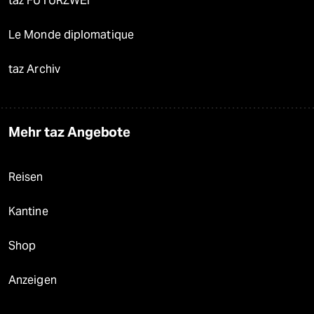
taz FUTURZWEI
Le Monde diplomatique
taz Archiv
Mehr taz Angebote
Reisen
Kantine
Shop
Anzeigen