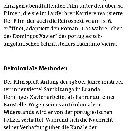
einzigen abendfüllenden Film unter den über 40
Filmen, die sie im Laufe ihrer Karriere realisierte.
Der Film, der auch die Retrospektive am 12. 6.
eröffnet, adaptiert den Roman „Das wahre Leben
des Domingos Xavier“ des portugiesisch-
angolanischen Schriftstellers Luandino Vieira.
Dekoloniale Methoden
Der Film spielt Anfang der 1960er Jahre im Ar­bei­
te­r:in­nen­vier­tel Sambizanga in Luanda.
Domingos Xavier arbeitet als Fahrer auf einer
Baustelle. Wegen seines antikolonialem
Widerstands wird er von der portugiesischen
Polizei verhaftet. Während sich die Nachricht
seiner Verhaftung über die Kanäle der