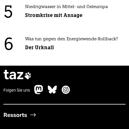
5
Niedrigwasser in Mittel- und Osteuropa
Stromkrise mit Ansage
6
Was tun gegen den Energiewende-Rollback?
Der Urknall
taz

Folgen Sie uns
Ressorts