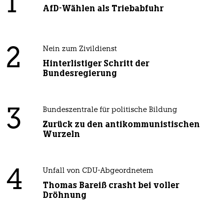
1
AfD-Wählen als Triebabfuhr
2
Nein zum Zivildienst
Hinterlistiger Schritt der
Bundesregierung
3
Bundeszentrale für politische Bildung
Zurück zu den antikommunistischen
Wurzeln
4
Unfall von CDU-Abgeordnetem
Thomas Bareiß crasht bei voller
Dröhnung