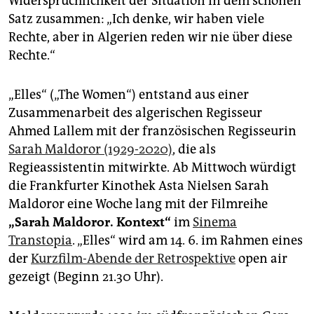
Widersprüchlichkeit der Situation in dem schönen
Satz zusammen: „Ich denke, wir haben viele
Rechte, aber in Algerien reden wir nie über diese
Rechte.“
„Elles“ („The Women“) entstand aus einer
Zusammenarbeit des algerischen Regisseur
Ahmed Lallem mit der französischen Regisseurin
Sarah Maldoror (1929-2020)
, die als
Regieassistentin mitwirkte. Ab Mittwoch würdigt
die Frankfurter Kinothek Asta Nielsen Sarah
Maldoror eine Woche lang mit der Filmreihe
„Sarah Maldoror. Kontext“
im
Sinema
Transtopia
. „Elles“ wird am 14. 6. im Rahmen eines
der
Kurzfilm-Abende der Retrospektive
open air
gezeigt (Beginn 21.30 Uhr).