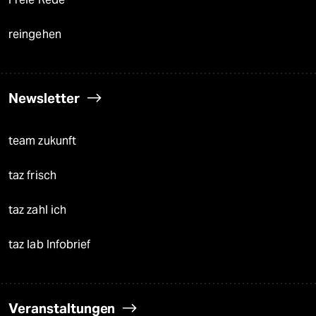
reingehen
Newsletter
team zukunft
taz frisch
taz zahl ich
taz lab Infobrief
Veranstaltungen