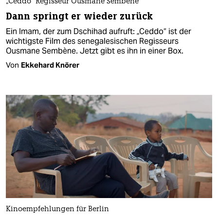
„Ceddo“ Regisseur Ousmane Sembène
Dann springt er wieder zurück
Ein Imam, der zum Dschihad aufruft: „Ceddo“ ist der
wichtigste Film des senegalesischen Regisseurs
Ousmane Sembène. Jetzt gibt es ihn in einer Box.
Von
Ekkehard Knörer
Kinoempfehlungen für Berlin