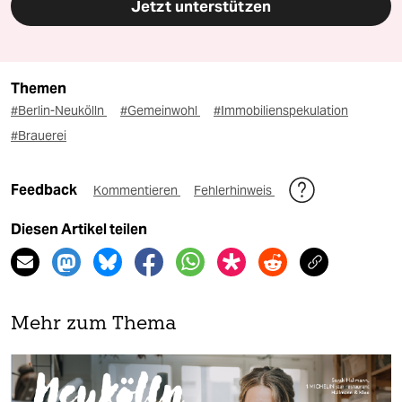
Jetzt unterstützen
Themen
#Berlin-Neukölln
#Gemeinwohl
#Immobilienspekulation
#Brauerei
Feedback
Kommentieren
Fehlerhinweis
Diesen Artikel teilen
Mehr zum Thema