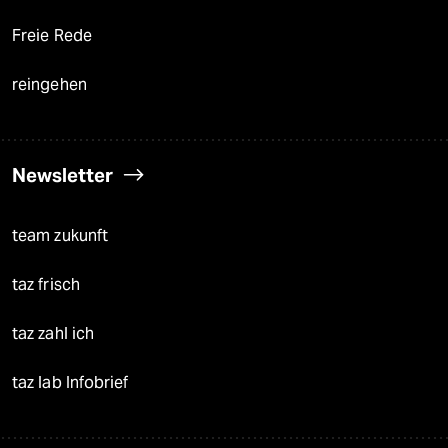
Freie Rede
reingehen
Newsletter
team zukunft
taz frisch
taz zahl ich
taz lab Infobrief