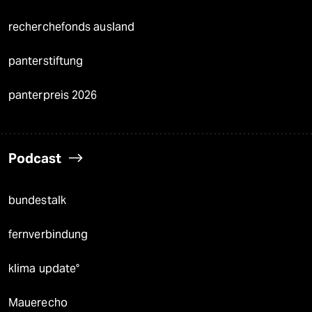
recherchefonds ausland
panterstiftung
panterpreis 2026
Podcast
bundestalk
fernverbindung
klima update°
Mauerecho