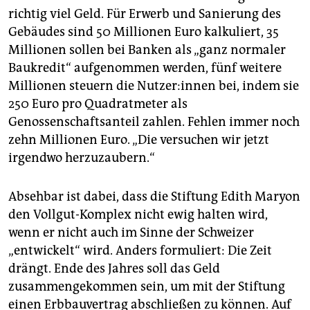
richtig viel Geld. Für Erwerb und Sanierung des
Gebäudes sind 50 Millionen Euro kalkuliert, 35
Millionen sollen bei Banken als „ganz normaler
Baukredit“ aufgenommen werden, fünf weitere
Millionen steuern die Nut­ze­r:in­nen bei, indem sie
250 Euro pro Quadratmeter als
Genossenschaftsanteil zahlen. Fehlen immer noch
zehn Millionen Euro. „Die versuchen wir jetzt
irgendwo herzuzaubern.“
Absehbar ist dabei, dass die Stiftung Edith Maryon
den Vollgut-Komplex nicht ewig halten wird,
wenn er nicht auch im Sinne der Schweizer
„entwickelt“ wird. Anders formuliert: Die Zeit
drängt. Ende des Jahres soll das Geld
zusammengekommen sein, um mit der Stiftung
einen Erbbauvertrag abschließen zu können. Auf