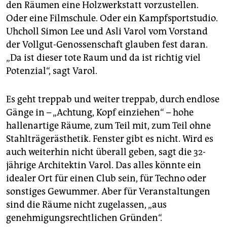
epaper login
den Räumen eine Holzwerkstatt vorzustellen.
Oder eine Filmschule. Oder ein Kampfsportstudio.
Uhcholl Simon Lee und Asli Varol vom Vorstand
der Vollgut-Genossenschaft glauben fest daran.
„Da ist dieser tote Raum und da ist richtig viel
Potenzial“, sagt Varol.
Es geht treppab und weiter treppab, durch endlose
Gänge in – „Achtung, Kopf einziehen“ – hohe
hallenartige Räume, zum Teil mit, zum Teil ohne
Stahlträgerästhetik. Fenster gibt es nicht. Wird es
auch weiterhin nicht überall geben, sagt die 32-
jährige Architektin Varol. Das alles könnte ein
idealer Ort für einen Club sein, für Techno oder
sonstiges Gewummer. Aber für Veranstaltungen
sind die Räume nicht zugelassen, „aus
genehmigungsrechtlichen Gründen“.