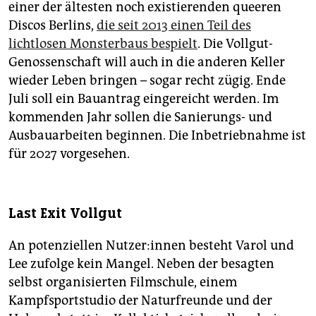
einer der ältesten noch existierenden queeren
Discos Berlins,
die seit 2013 einen Teil des
lichtlosen Monsterbaus bespielt
. Die Vollgut-
Genossenschaft will auch in die anderen Keller
wieder Leben bringen – sogar recht zügig. Ende
Juli soll ein Bauantrag eingereicht werden. Im
kommenden Jahr sollen die Sanierungs- und
Ausbauarbeiten beginnen. Die Inbetriebnahme ist
für 2027 vorgesehen.
Last Exit Vollgut
An potenziellen Nut­ze­r:in­nen besteht Varol und
Lee zufolge kein Mangel. Neben der besagten
selbst organisierten Filmschule, einem
Kampfsportstudio der Naturfreunde und der