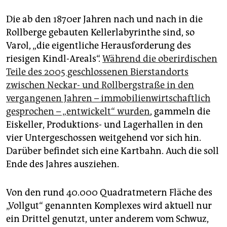
Die ab den 1870er Jahren nach und nach in die
Rollberge gebauten Kellerlabyrinthe sind, so
Varol, „die eigentliche Herausforderung des
riesigen Kindl-Areals“.
Während die oberirdischen
Teile des 2005 geschlossenen Bierstandorts
zwischen Neckar- und Rollbergstraße in den
vergangenen Jahren – immobilienwirtschaftlich
gesprochen – „entwickelt“ wurden
, gammeln die
Eiskeller, Produktions- und Lagerhallen in den
vier Untergeschossen weitgehend vor sich hin.
Darüber befindet sich eine Kartbahn. Auch die soll
Ende des Jahres ausziehen.
Von den rund 40.000 Quadratmetern Fläche des
„Vollgut“ genannten Komplexes wird aktuell nur
ein Drittel genutzt, unter anderem vom Schwuz,