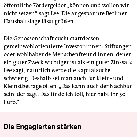
öffentliche Fördergelder „können und wollen wir
nicht setzen“, sagt Lee. Die angespannte Berliner
Haushaltslage lässt grüßen.
Die Genossenschaft sucht stattdessen
gemeinwohlorientierte In­ves­tor:innen: Stiftungen
oder wohlhabende Men­schen­freun­d:in­nen, denen
ein guter Zweck wichtiger ist als ein guter Zinssatz.
Lee sagt, natürlich werde die Kapitalsuche
schwierig. Deshalb sei man auch für Klein- und
Kleinstbeträge offen. „Das kann auch der Nachbar
sein, der sagt: Das finde ich toll, hier habt ihr 50
Euro.“
Die Engagierten stärken