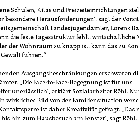
ene Schulen, Kitas und Freizeiteinrichtungen stel
or besondere Herausforderungen“, sagt der Vorsi
eitsgemeinschaft Landesjugendämter, Lorenz Ba
n die feste Tagesstruktur fehlt, wirtschaftliche 
der der Wohnraum zu knapp ist, kann das zu Kon
 Gewalt führen.“
ehenden Ausgangsbeschränkungen erschweren die
ämter. „Die Face-to-Face-Begegnung ist für uns
fer unerlässlich“, erklärt Sozialarbeiter Röhl. N
n wirkliches Bild von der Familiensituation versc
Kontaktsperre ist daher Kreativität gefragt. „Das 
 bis hin zum Hausbesuch am Fenster“, sagt Röhl.