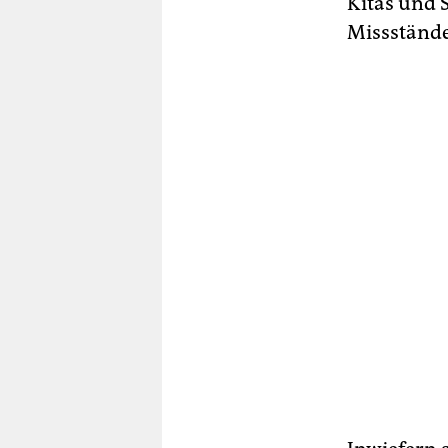
Kitas und S
Missstände