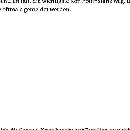
chulen fällt die wichtigste Kontrollinstanz weg, 
 oftmals gemeldet werden.