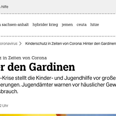
 hilfe
n sachsen-anhalt
hybrider krieg
jemen
ceuta
hitze
oronavirus
Kinderschutz in Zeiten von Corona: Hinter den Gardinen​
z in Zeiten von Corona
r den Gardinen​
Krise stellt die Kinder- und Jugendhilfe vor große
erungen. Jugendämter warnen vor häuslicher Gew
brauch.​
2 Uhr