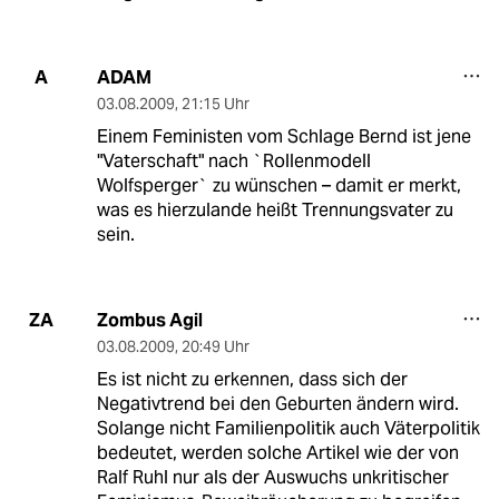
ADAM
A
03.08.2009
,
21:15 Uhr
Einem Feministen vom Schlage Bernd ist jene
"Vaterschaft" nach `Rollenmodell
Wolfsperger` zu wünschen – damit er merkt,
was es hierzulande heißt Trennungsvater zu
sein.
Zombus Agil
ZA
03.08.2009
,
20:49 Uhr
Es ist nicht zu erkennen, dass sich der
Negativtrend bei den Geburten ändern wird.
Solange nicht Familienpolitik auch Väterpolitik
bedeutet, werden solche Artikel wie der von
Ralf Ruhl nur als der Auswuchs unkritischer