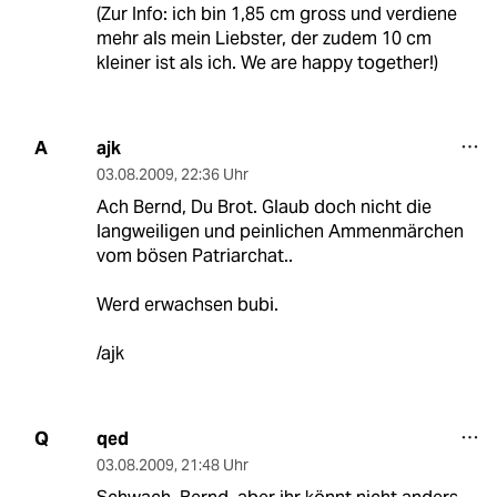
(Zur Info: ich bin 1,85 cm gross und verdiene
mehr als mein Liebster, der zudem 10 cm
kleiner ist als ich. We are happy together!)
ajk
A
03.08.2009
,
22:36 Uhr
Ach Bernd, Du Brot. Glaub doch nicht die
langweiligen und peinlichen Ammenmärchen
vom bösen Patriarchat..
Werd erwachsen bubi.
/ajk
qed
Q
03.08.2009
,
21:48 Uhr