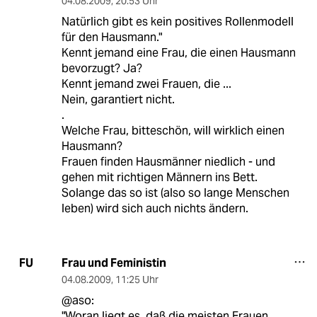
04.08.2009
,
20:53 Uhr
Natürlich gibt es kein positives Rollenmodell
für den Hausmann."
Kennt jemand eine Frau, die einen Hausmann
bevorzugt? Ja?
Kennt jemand zwei Frauen, die ...
Nein, garantiert nicht.
.
Welche Frau, bitteschön, will wirklich einen
Hausmann?
Frauen finden Hausmänner niedlich - und
gehen mit richtigen Männern ins Bett.
Solange das so ist (also so lange Menschen
leben) wird sich auch nichts ändern.
Frau und Feministin
FU
04.08.2009
,
11:25 Uhr
@aso:
"Woran liegt es, daß die meisten Frauen