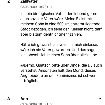
Zahlvater
Z
03.08.2009
,
19:23 Uhr
ich bin biologischer Vater, der liebend gerne
auch sozialer Vater wäre. Meine Ex ist mit
meinem Sohn in eine 500 km entfernt liegende
Stadt gezogen. Ich sehe den Kleinen nicht, darf
aber bis zum gehtnichtmehr zahlen.
Hätte ich gewusst, auf was ich mich einlasse,
wäre ich nie Vater geworden. Und das sage
ich, obwohl ich meinen Sohn über alles liebe.
@Bernd: Quatsch bitte über Dinge, die Du auch
verstehst. Ansonsten halt den Mund, dieses
Angebiedere an den Feminismus ist schwer
erträglich.
Ann
A
03.08.2009
,
18:53 Uhr