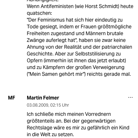
Wenn Antifeministen (wie Horst Schmidt) heute
quatschen:
"Der Feminismus hat sich hier eindeutig zu
Tode gesiegt, indem er Frauen größtmögliche
Freiheiten zugestand und Männern brutale
Zwänge auferlegt hat", haben sie zwar keine
Ahnung von der Realität und der patriarchalen
Geschichte. Aber zur Selbststilisierung zu
Opfern (immerhin ist ihnen das jetzt erlaubt)
und zu Kämpfern der großen Verweigerung
("Mein Samen gehört mir") reichts gerade mal.
Martin Felmer
MF
03.08.2009
,
02:15 Uhr
Ich schließe mich meinen Vorrednern
größtenteils an. Bei der gegenwärtigen
Rechtslage wäre es mir zu gefährlich ein Kind
in die Welt zu setzen.