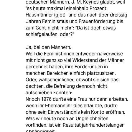
deutschen Männern. J. M. Keynes glaubt, weil
"es heute maximal eineinhalb Prozent
Hausmänner (gibt)- und das nach über dreissig
Jahren Feminismus und Frauenförderung bis
zum Geht-nicht-mehr": "Da ist doch etwas
schiefgelaufen, oder?"
Ja, bei den Männern.
Weil die Feministinnen entweder naiverweise
mit nicht ganz so viel Widerstand der Männer
gerechnet haben, ihre Forderungen in
manchen Bereichen einfach plattzusitzen.
Oder, wahscheinlicher, obwohl sie sich das
dachten, die Befreiung dennoch nicht
aufschieben konnten:
Nnoch 1976 durfte eine Frau nur dann arbeiten,
wenn ihr Ehemann ihr dies erlaubte, durfte
ohne sein Einverständnis kein Konto eröffnen.
Was wir heute noch an Ungleichheiten
vorfinden, ist ein Resultat jahrhundertelanger
Abhängigkeit.