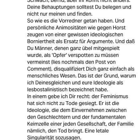
Schwach, Bernd, aber ihr könnt nicht anders.
Deine Behauptungen solltest Du belegen und
nicht nur meinen und finden.
So wie es die Vorredner getan haben. Und
persönliche Animositäten wie gegen Horst
zeugen von einer gewissen ideologischen
Borniertheit als Ersatz für Argumente. Und daß
Du Männer, denen ganz übel mitgespielt
wurde, als 'Opfer' verspotten zu müssen
vermeinst (lies nochmals den Post von
Comment), disqualifiziert Dich ganz einfach als
menschliches Wesen. Das ist der Grund, warum
ich Deinesgleichen und eure Ideologie als
lesbostalinistisch bezeichnet habe.
In einem gebe ich Dir recht: der Feminismus
hat sich nicht zu Tode gesiegt. Er ist die
Ideologie, die dem Einvernehmen zwischen
den Geschlechtern und der fundamentalen
Keimzelle einer jeden Gesellschaft, der Familie
nämlich, den Tod bringt. Eine letale
Singularität sozusagen.