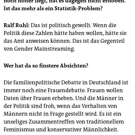
noch höher liegt, hat es dagegen nicht erhoben.
epaper login
Ist das mehr als ein Statistik-Problem?
Ralf Ruhl:
Das ist politisch gewollt. Wenn die
Politik diese Zahlen hätte haben wollen, hätte sie
das Amt anweisen können. Das ist das Gegenteil
von Gender Mainstreaming.
Wer hat da so finstere Absichten?
Die familienpolitische Debatte in Deutschland ist
immer noch eine Frauendebatte. Frauen wollen
Daten über Frauen erheben. Und die Männer in
der Politik sind froh, wenn das Verhalten von
Männern nicht in Frage gestellt wird. Es ist ein
unseliges Zusammentreffen von traditionellem
Feminismus und konservativer Männlichkeit.