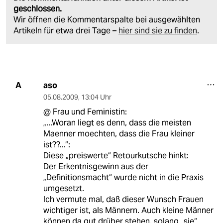
geschlossen.
Wir öffnen die Kommentarspalte bei ausgewählten
Artikeln für etwa drei Tage –
hier sind sie zu finden
.
aso
A
05.08.2009
,
13:04 Uhr
@ Frau und Feministin:
„...Woran liegt es denn, dass die meisten
Maenner moechten, dass die Frau kleiner
ist??...“:
Diese „preiswerte“ Retourkutsche hinkt:
Der Erkentnisgewinn aus der
„Definitionsmacht“ wurde nicht in die Praxis
umgesetzt.
Ich vermute mal, daß dieser Wunsch Frauen
wichtiger ist, als Männern. Auch kleine Männer
können da gut drüber stehen, solang „sie“