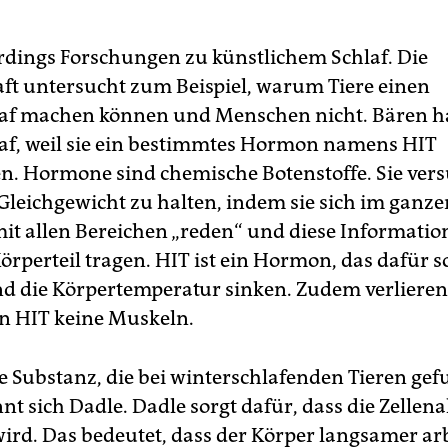
lerdings Forschungen zu künstlichem Schlaf. Die
ft untersucht zum Beispiel, warum Tiere einen
af machen können und Menschen nicht. Bären h
af, weil sie ein bestimmtes Hormon namens HIT
n. Hormone sind chemische Botenstoffe. Sie ver
Gleichgewicht zu halten, indem sie sich im ganz
 mit allen Bereichen „reden“ und diese Informati
rperteil tragen. HIT ist ein Hormon, das dafür so
nd die Körpertemperatur sinken. Zudem verliere
on HIT keine Muskeln.
e Substanz, die bei winterschlafenden Tieren ge
t sich Dadle. Dadle sorgt dafür, dass die Zellenak
ird. Das bedeutet, dass der Körper langsamer arbe