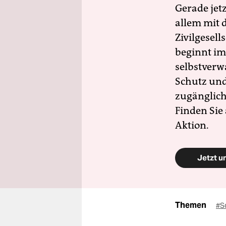
Gerade jet
allem mit d
Zivilgesell
beginnt im
selbstverw
Schutz und 
zugänglich
Finden Sie
Aktion.
Jetzt u
Themen
#S