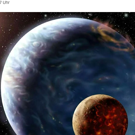
7 Uhr