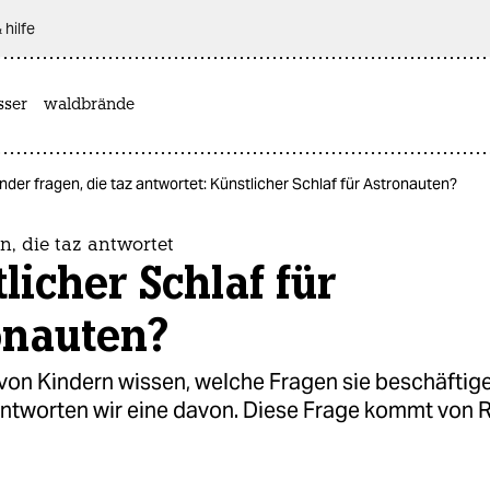
 hilfe
sser
waldbrände
nder fragen, die taz antwortet: Künstlicher Schlaf für Astronauten?
n, die taz antwortet
licher Schlaf für
onauten?
 von Kindern wissen, welche Fragen sie beschäftig
tworten wir eine davon. Diese Frage kommt von R