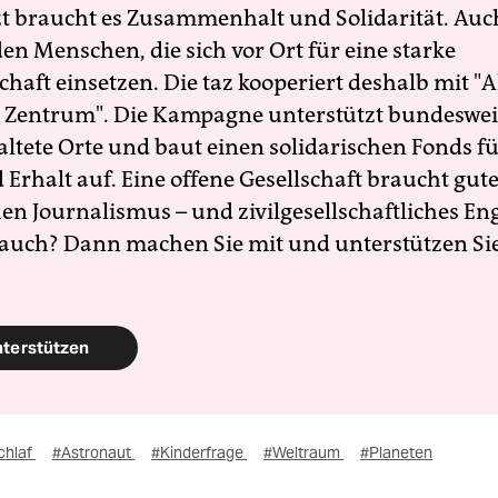
zt braucht es Zusammenhalt und Solidarität. Auc
en Menschen, die sich vor Ort für eine starke
schaft einsetzen. Die taz kooperiert deshalb mit "A
 Zentrum". Die Kampagne unterstützt bundesweit
altete Orte und baut einen solidarischen Fonds f
Erhalt auf. Eine offene Gesellschaft braucht gute
en Journalismus – und zivilgesellschaftliches E
 auch? Dann machen Sie mit und unterstützen Si
nterstützen
chlaf
#Astronaut
#Kinderfrage
#Weltraum
#Planeten