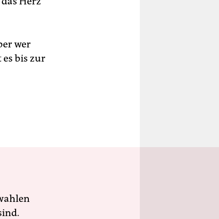
 das Herz
ber wer
 es bis zur
wahlen
sind.