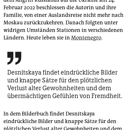
dem Angriff Russlands auf die Ukrai­ne am 24.
Februar 2022 beschlossen die Autorin und ihre
Familie, von einer Auslandsreise nicht mehr nach
Moskau zurückzukehren. Danach folgten unter
widrigen Umständen Stationen in verschiedenen
Ländern. Heute leben sie in
Montenegro
.

Desnitskaya findet eindrückliche Bilder
und knappe Sätze für den plötzlichen
Verlust alter Gewohnheiten und dem
übermächtigen Gefühlen von Fremdheit.
In dem Bilderbuch findet Desnitskaya
eindrückliche Bilder und knappe Sätze für den
plötzlichen Verlust alter Gewohnheiten und dem