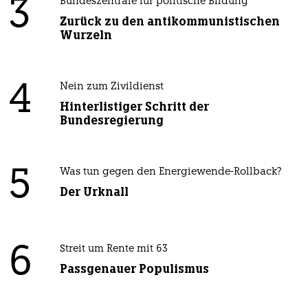
3
Bundeszentrale für politische Bildung
Zurück zu den antikommunistischen
Wurzeln
4
Nein zum Zivildienst
Hinterlistiger Schritt der
Bundesregierung
5
Was tun gegen den Energiewende-Rollback?
Der Urknall
6
Streit um Rente mit 63
Passgenauer Populismus