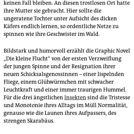
epaper login
keinen Fall bleiben. An diesen trostlosen Ort hatte
ihre Mutter sie gebracht. Hier sollte die
ungeratene Tochter unter Aufsicht des dicken
Käfers endlich lernen, so ordentliche Netze zu
spinnen wie ihre Geschwister im Wald.
Bildstark und humorvoll erzählt die Graphic Novel
„Die kleine Flucht“ von der ersten Verzweiflung
der jungen Spinne und der Resignation ihrer
neuen Schicksalsgenossinnen – einer lispelnden
Fliege, einem Glühwürmchen mit schwacher
Leuchtkraft und einer immer traurigen Hummel.
Für die drei ängstlichen
Insekten
sind die Tristesse
und Monotonie ihres Alltags im Müll Normalität,
genauso wie die Launen ihres Aufpassers, des
strengen Skarabäus.