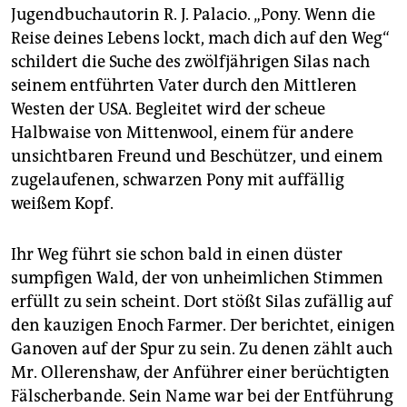
Jugendbuchautorin R. J. Palacio. „Pony. Wenn die
Reise deines Lebens lockt, mach dich auf den Weg“
schildert die Suche des zwölfjährigen Silas nach
seinem entführten Vater durch den Mittleren
Westen der USA. Begleitet wird der scheue
Halbwaise von Mittenwool, einem für andere
unsichtbaren Freund und Beschützer, und einem
zugelaufenen, schwarzen Pony mit auffällig
weißem Kopf.
Ihr Weg führt sie schon bald in einen düster
sumpfigen Wald, der von unheimlichen Stimmen
erfüllt zu sein scheint. Dort stößt Silas zufällig auf
den kauzigen Enoch Farmer. Der berichtet, einigen
Ganoven auf der Spur zu sein. Zu denen zählt auch
Mr. Ollerenshaw, der Anführer einer berüchtigten
Fälscherbande. Sein Name war bei der Entführung