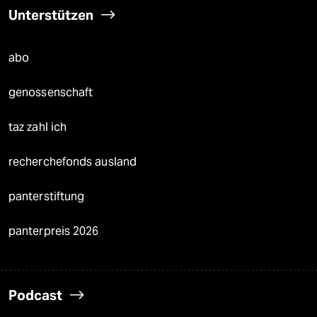
Unterstützen
abo
genossenschaft
taz zahl ich
recherchefonds ausland
panterstiftung
panterpreis 2026
Podcast