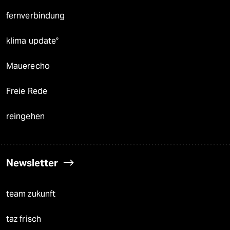
fernverbindung
klima update°
Mauerecho
Freie Rede
reingehen
Newsletter
team zukunft
taz frisch