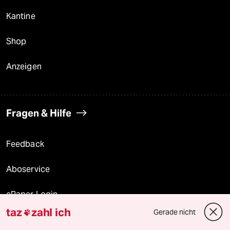
Kantine
Shop
Anzeigen
Fragen & Hilfe
Feedback
Aboservice
ePaper Login
taz
zahl ich
Gerade nicht

Downloads für Abonnierende