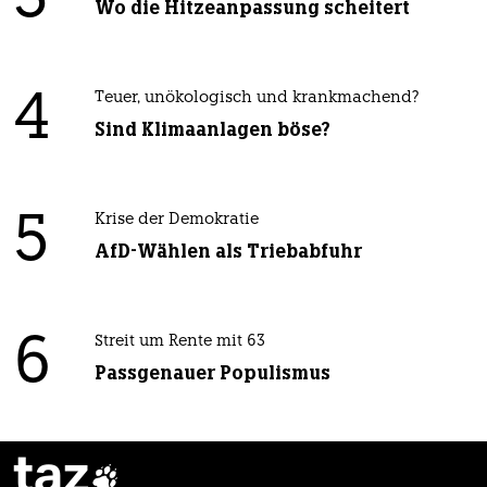
Wo die Hitzeanpassung scheitert
4
Teuer, unökologisch und krankmachend?
Sind Klimaanlagen böse?
5
Krise der Demokratie
AfD-Wählen als Triebabfuhr
6
Streit um Rente mit 63
Passgenauer Populismus
taz
