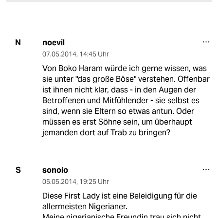
noevil
N
07.05.2014
,
14:45 Uhr
Von Boko Haram würde ich gerne wissen, was
sie unter "das große Böse" verstehen. Offenbar
ist ihnen nicht klar, dass - in den Augen der
Betroffenen und Mitfühlender - sie selbst es
sind, wenn sie Eltern so etwas antun. Oder
müssen es erst Söhne sein, um überhaupt
jemanden dort auf Trab zu bringen?
sonoio
S
05.05.2014
,
19:25 Uhr
Diese First Lady ist eine Beleidigung für die
allermeisten Nigerianer.
Meine nigerianische Freundin trau sich nicht