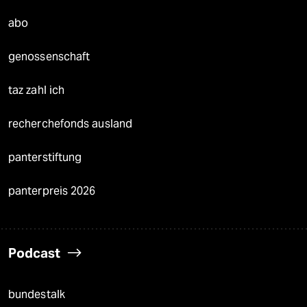
abo
genossenschaft
taz zahl ich
recherchefonds ausland
panterstiftung
panterpreis 2026
Podcast
bundestalk