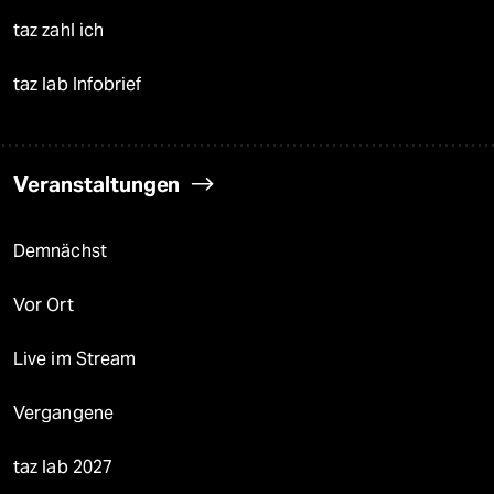
taz zahl ich
taz lab Infobrief
Veranstaltungen
Demnächst
Vor Ort
Live im Stream
Vergangene
taz lab 2027