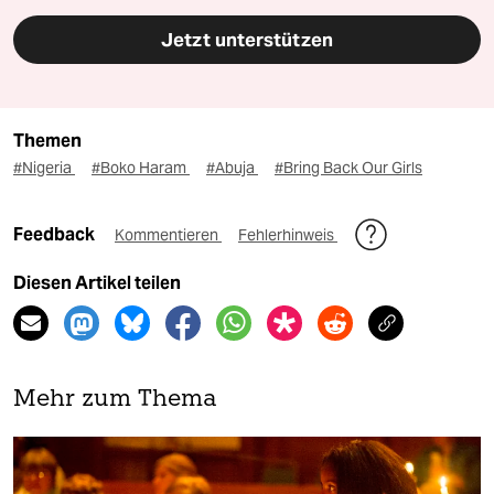
Jetzt unterstützen
Themen
#Nigeria
#Boko Haram
#Abuja
#Bring Back Our Girls
Feedback
Kommentieren
Fehlerhinweis
Diesen Artikel teilen
Mehr zum Thema