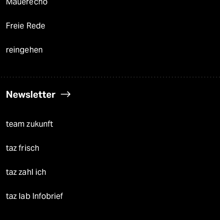
Mauerecho
Freie Rede
reingehen
Newsletter
team zukunft
taz frisch
taz zahl ich
taz lab Infobrief