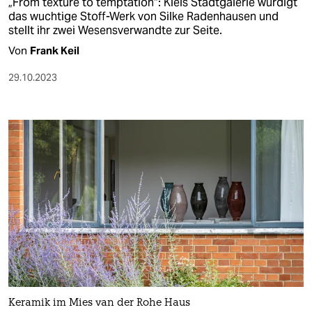
„From texture to temptation“: Kiels Stadtgalerie würdigt
das wuchtige Stoff-Werk von Silke Radenhausen und
stellt ihr zwei Wesensverwandte zur Seite.
Von
Frank Keil
29.10.2023
Keramik im Mies van der Rohe Haus