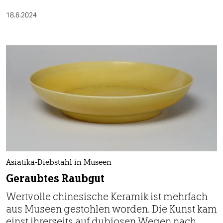
18.6.2024
Asiatika-Diebstahl in Museen
Geraubtes Raubgut
Wertvolle chinesische Keramik ist mehrfach
aus Museen gestohlen worden. Die Kunst kam
einst ihrerseits auf dubiosen Wegen nach