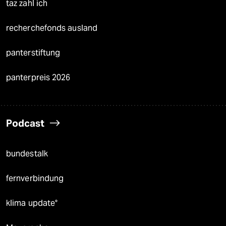
taz zahl ich
recherchefonds ausland
panterstiftung
panterpreis 2026
Podcast
bundestalk
fernverbindung
klima update°