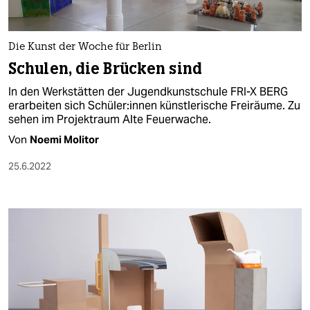
Die Kunst der Woche für Berlin
Schulen, die Brücken sind
In den Werkstätten der Jugendkunstschule FRI-X BERG
erarbeiten sich Schü­le­r:in­nen künstlerische Freiräume. Zu
sehen im Projektraum Alte Feuerwache.
Von
Noemi Molitor
25.6.2022