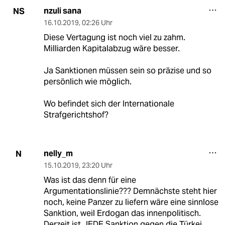
nzuli sana
NS
16.10.2019
,
02:26 Uhr
Diese Vertagung ist noch viel zu zahm.
Milliarden Kapitalabzug wäre besser.
Ja Sanktionen müssen sein so präzise und so
persönlich wie möglich.
Wo befindet sich der Internationale
Strafgerichtshof?
nelly_m
N
15.10.2019
,
23:20 Uhr
Was ist das denn für eine
Argumentationslinie??? Demnächste steht hier
noch, keine Panzer zu liefern wäre eine sinnlose
Sanktion, weil Erdogan das innenpolitisch.
Derzeit ist JEDE Sanktion gegen die Türkei