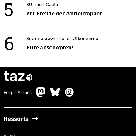
5
EU nach Ceuta
Zur Freude der Antieuropäer
6
Enorme Gewinne für Ölkonzerne
Bitte abschöpfen!
taz

Folgen Sie uns
Ressorts