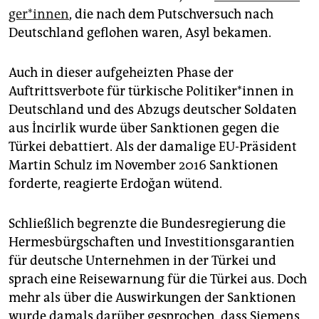
ge­r*in­nen
, die nach dem Putschversuch nach
Deutschland geflohen waren, Asyl bekamen.
Auch in dieser aufgeheizten Phase der
Auftrittsverbote für türkische Poli­tiker*innen in
Deutschland und des Abzugs deutscher Soldaten
aus İncirlik wurde über Sanktionen gegen die
Türkei debattiert. Als der damalige EU-Präsident
Martin Schulz im November 2016 Sanktionen
forderte, reagierte Erdoğan wütend.
Schließlich begrenzte die Bundesregierung die
Hermesbürgschaften und Investitionsgarantien
für deutsche Unternehmen in der Türkei und
sprach eine Reisewarnung für die Türkei aus. Doch
mehr als über die Auswirkungen der Sanktionen
wurde damals darüber gesprochen, dass Siemens