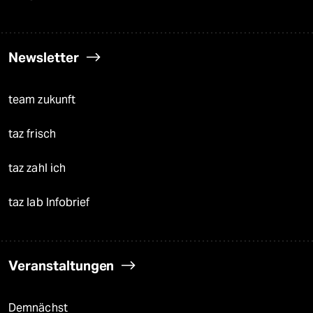
Newsletter
team zukunft
taz frisch
taz zahl ich
taz lab Infobrief
Veranstaltungen
Demnächst