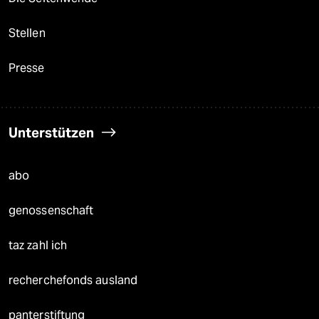
Stellen
Presse
Unterstützen
abo
genossenschaft
taz zahl ich
recherchefonds ausland
panterstiftung