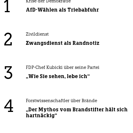
1
Krise der Demokratie
AfD-Wählen als Triebabfuhr
2
Zivildienst
Zwangsdienst als Randnotiz
3
FDP-Chef Kubicki über seine Partei
„Wie Sie sehen, lebe ich“
4
Forstwissenschaftler über Brände
„Der Mythos vom Brandstifter hält sich
hartnäckig“