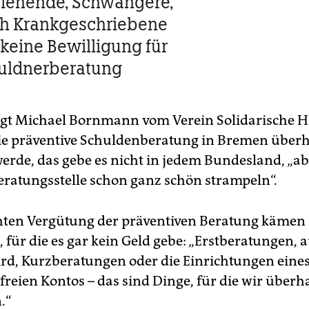
ziehende, Schwangere,
h Krank­geschriebene
 keine Bewilligung für
huldnerberatung
igt Michael Bornmann vom Verein Solidarische Hil
die präventive Schuldenberatung in Bremen über
werde, das gebe es nicht in jedem Bundesland, „a
eratungsstelle schon ganz schön strampeln“.
hten Vergütung der präventiven Beratung kämen 
, für die es gar kein Geld gebe: „Erstberatungen,
wird, Kurzberatungen oder die Einrichtungen eine
reien Kontos – das sind Dinge, für die wir überh
.“