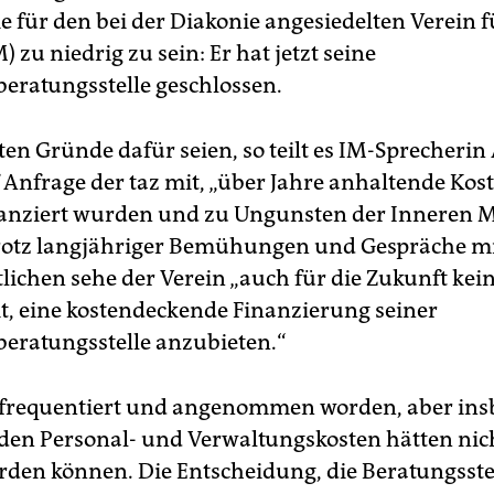
e für den bei der Diakonie angesiedelten Verein 
) zu niedrig zu sein: Er hat jetzt seine
eratungsstelle geschlossen.
ten Gründe dafür seien, so teilt es IM-Sprecherin
 Anfrage der taz mit, „über Jahre anhaltende Kost
nanziert wurden und zu Ungunsten der Inneren M
rotz langjähriger Bemühungen und Gespräche m
lichen sehe der Verein „auch für die Zukunft kei
t, eine kostendeckende Finanzierung seiner
eratungsstelle anzubieten.“
t frequentiert und angenommen worden, aber in
nden Personal- und Verwaltungskosten hätten ni
rden können. Die Entscheidung, die Beratungsste