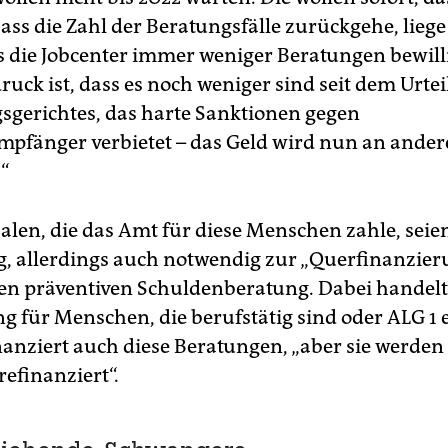
Dass die Zahl der Beratungsfälle zurückgehe, lieg
s die Jobcenter immer weniger Beratungen bewill
uck ist, dass es noch weniger sind seit dem Urtei
sgerichtes, das harte Sanktionen gegen
mpfänger verbietet – das Geld wird nun an andere
.“
alen, die das Amt für diese Menschen zahle, sei
, allerdings auch notwendig zur „Querfinanzier
n präventiven Schuldenberatung. Dabei handelt
ng für Menschen, die berufstätig sind oder ALG 1 
nziert auch diese Beratungen, „aber sie werden v
refinanziert“.