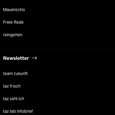
Mauerecho
Freie Rede
reingehen
Newsletter
team zukunft
taz frisch
taz zahl ich
taz lab Infobrief