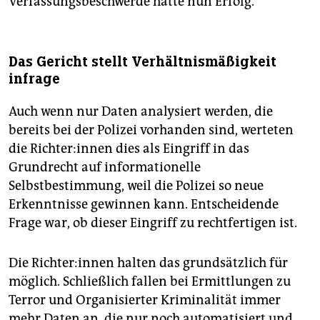
Verfassungsbeschwerde hatte nun Erfolg.
Das Gericht stellt Verhältnismäßigkeit
infrage
Auch wenn nur Daten analysiert werden, die
bereits bei der Polizei vorhanden sind, werteten
die Rich­te­r:in­nen dies als Eingriff in das
Grundrecht auf informationelle
Selbstbestimmung, weil die Polizei so neue
Erkenntnisse gewinnen kann. Entscheidende
Frage war, ob dieser Eingriff zu rechtfertigen ist.
Die Rich­te­r:in­nen halten das grundsätzlich für
möglich. Schließlich fallen bei Ermittlungen zu
Terror und Organisierter Kriminalität immer
mehr Daten an, die nur noch automatisiert und