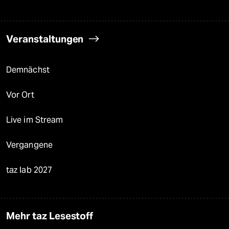
Veranstaltungen
Demnächst
Vor Ort
Live im Stream
Vergangene
taz lab 2027
Mehr taz Lesestoff