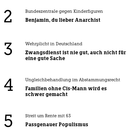
2
Bundeszentrale gegen Kinderfiguren
Benjamin, du lieber Anarchist
3
Wehrplicht in Deutschland
Zwangsdienst ist nie gut, auch nicht für
eine gute Sache
4
Ungleichbehandlung im Abstammungsrecht
Familien ohne Cis-Mann wird es
schwer gemacht
5
Streit um Rente mit 63
Passgenauer Populismus