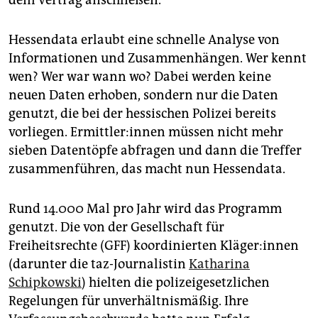
dem Vertrag anschließen.
Hessendata erlaubt eine schnelle Analyse von
Informationen und Zusammenhängen. Wer kennt
wen? Wer war wann wo? Dabei werden keine
neuen Daten erhoben, sondern nur die Daten
genutzt, die bei der hessischen Polizei bereits
vorliegen. Er­mitt­le­r:in­nen müssen nicht mehr
sieben Datentöpfe abfragen und dann die Treffer
zusammenführen, das macht nun Hessendata.
Rund 14.000 Mal pro Jahr wird das Programm
genutzt. Die von der Gesellschaft für
Freiheitsrechte (GFF) koordinierten Klä­ge­r:in­nen
(darunter die taz-Journalistin
Katharina
Schipkowski
) hielten die polizeigesetzlichen
Regelungen für unverhältnismäßig. Ihre