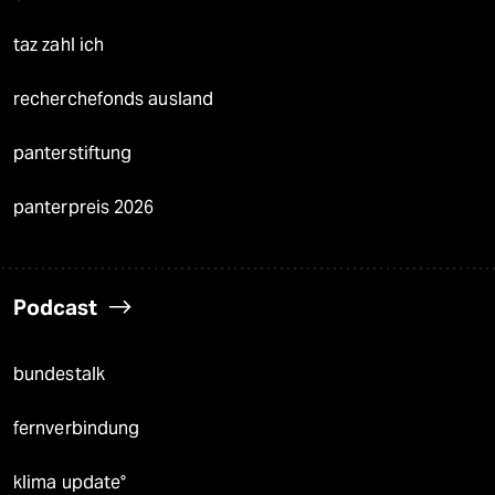
taz zahl ich
recherchefonds ausland
panterstiftung
panterpreis 2026
Podcast
bundestalk
fernverbindung
klima update°