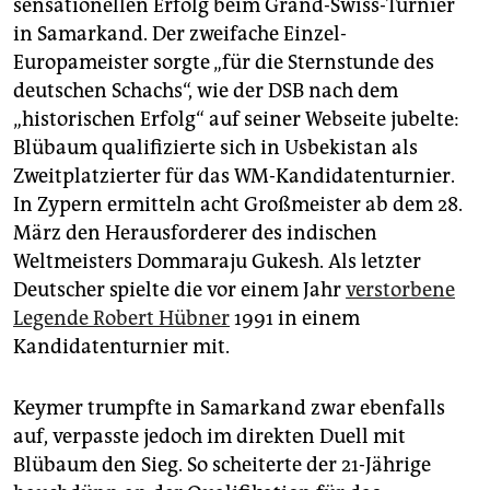
sensationellen Erfolg beim Grand-Swiss-Turnier
in Samarkand. Der zweifache Einzel-
Europameister sorgte „für die Sternstunde des
deutschen Schachs“, wie der DSB nach dem
„historischen Erfolg“ auf seiner Webseite jubelte:
Blübaum qualifizierte sich in Usbekistan als
Zweitplatzierter für das WM-Kandidatenturnier.
In Zypern ermitteln acht Großmeister ab dem 28.
März den Herausforderer des indischen
Weltmeisters Dommaraju Gukesh. Als letzter
Deutscher spielte die vor einem Jahr
verstorbene
Legende Robert Hübner
1991 in einem
Kandidatenturnier mit.
Keymer trumpfte in Samarkand zwar ebenfalls
auf, verpasste jedoch im direkten Duell mit
Blübaum den Sieg. So scheiterte der 21-Jährige