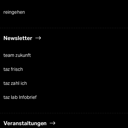
reingehen
Newsletter
team zukunft
taz frisch
taz zahl ich
taz lab Infobrief
Veranstaltungen