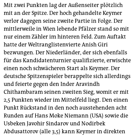
Mit zwei Punkten lag der Außenseiter plötzlich
mit an der Spitze. Der hoch gehandelte Keymer
verlor dagegen seine zweite Partie in Folge. Der
mittlerweile in Wien lebende Pfälzer stand so mit
nur einem Zähler im hinteren Feld. Zum Auftakt
hatte der Weltranglistenvierte Anish Giri
bezwungen. Der Niederländer, der sich ebenfalls
für das Kandidatenturnier qualifizierte, erwischte
einen noch schwächeren Start als Keymer. Der
deutsche Spitzenspieler berappelte sich allerdings
und feierte gegen den Inder Aravindh
Chithambaram seinen zweiten Sieg, womit er mit
2,5 Punkten wieder im Mittelfeld liegt. Den einen
Punkt Rückstand in den noch ausstehenden acht
Runden auf Hans Moke Niemann (USA) sowie die
Usbeken Javohir Sindarov und Nodirbek
Abdusattorov (alle 3,5) kann Keymer in direkten