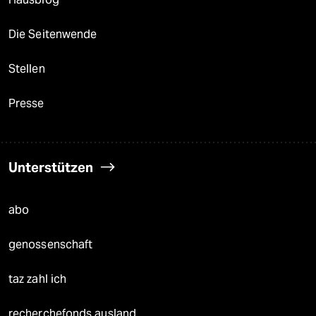
Die Seitenwende
Stellen
Presse
Unterstützen
abo
genossenschaft
taz zahl ich
recherchefonds ausland