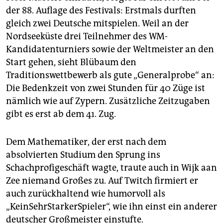
der 88. Auflage des Festivals: Erstmals durften
gleich zwei Deutsche mitspielen. Weil an der
Nordseeküste drei Teilnehmer des WM-
Kandidatenturniers sowie der Weltmeister an den
Start gehen, sieht Blübaum den
Traditionswettbewerb als gute „Generalprobe“ an:
Die Bedenkzeit von zwei Stunden für 40 Züge ist
nämlich wie auf Zypern. Zusätzliche Zeitzugaben
gibt es erst ab dem 41. Zug.
Dem Mathematiker, der erst nach dem
absolvierten Studium den Sprung ins
Schachprofigeschäft wagte, traute auch in Wijk aan
Zee niemand Großes zu. Auf Twitch firmiert er
auch zurückhaltend wie humorvoll als
„KeinSehrStarkerSpieler“, wie ihn einst ein anderer
deutscher Großmeister einstufte.