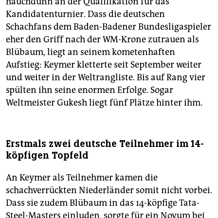
hauchdünn an der Qualifikation für das
Kandidatenturnier. Dass die deutschen
Schachfans dem Baden-Badener Bundesligaspieler
eher den Griff nach der WM-Krone zutrauen als
Blübaum, liegt an seinem kometenhaften
Aufstieg: Keymer kletterte seit September weiter
und weiter in der Weltrangliste. Bis auf Rang vier
spülten ihn seine enormen Erfolge. Sogar
Weltmeister Gukesh liegt fünf Plätze hinter ihm.
Erstmals zwei deutsche Teilnehmer im 14-
köpfigen Topfeld
An Keymer als Teilnehmer kamen die
schachverrückten Niederländer somit nicht vorbei.
Dass sie zudem Blübaum in das 14-köpfige Tata-
Steel-Masters einluden, sorgte für ein Novum bei