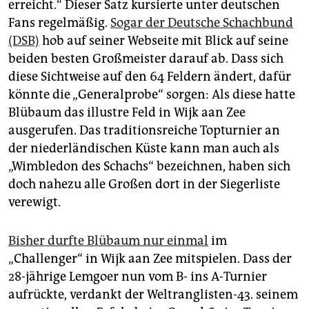
epaper login
erreicht.“ Dieser Satz kursierte unter deutschen
Fans regelmäßig.
Sogar der Deutsche Schachbund
(DSB)
hob auf seiner Webseite mit Blick auf seine
beiden besten Großmeister darauf ab. Dass sich
diese Sichtweise auf den 64 Feldern ändert, dafür
könnte die „Generalprobe“ sorgen: Als diese hatte
Blübaum das illustre Feld in Wijk aan Zee
ausgerufen. Das traditionsreiche Topturnier an
der niederländischen Küste kann man auch als
„Wimbledon des Schachs“ bezeichnen, haben sich
doch nahezu alle Großen dort in der Siegerliste
verewigt.
Bisher durfte Blübaum nur einmal
im
„Challenger“ in Wijk aan Zee mitspielen. Dass der
28-jährige Lemgoer nun vom B- ins A-Turnier
aufrückte, verdankt der Weltranglisten-43. seinem