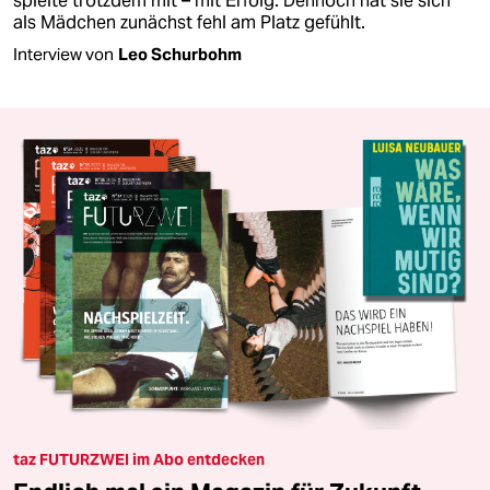
spielte trotzdem mit – mit Erfolg. Dennoch hat sie sich
als Mädchen zunächst fehl am Platz gefühlt.
Interview von
Leo Schurbohm
taz FUTURZWEI im Abo entdecken