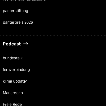
panterstiftung
panterpreis 2026
Podcast
bundestalk
fernverbindung
klima update°
Mauerecho
Freie Rede