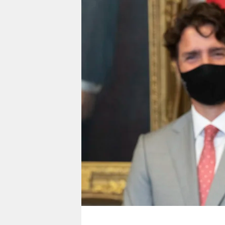
berlin
nord
wahrheit
verlag
verlag
veranstaltungen
shop
fragen & hilfe
unterstützen
abo
genossenschaft