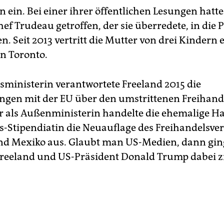
ein. Bei einer ihrer öffentlichen Lesungen hatte
ef Trudeau getroffen, der sie überredete, in die P
n. Seit 2013 vertritt die Mutter von drei Kindern 
in Toronto.
sministerin verantwortete Freeland 2015 die
gen mit der EU über den umstrittenen Freihand
er als Außenministerin handelte die ehemalige H
-Stipendiatin die Neuauflage des Freihandelsver
d Mexiko aus. Glaubt man US-Medien, dann gin
reeland und US-Präsident Donald Trump dabei z