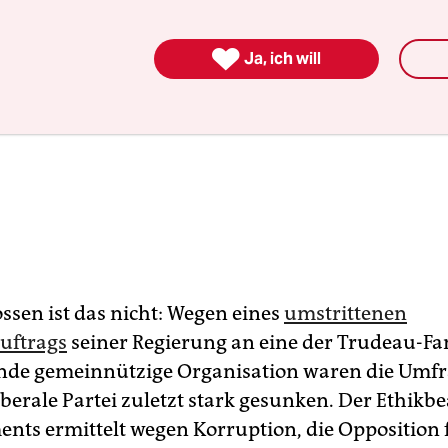

Ja, ich will
ssen ist das nicht: Wegen eines
umstrittenen
uftrags
seiner Regierung an eine der Trudeau-Fa
nde gemeinnützige Organisation waren die Umf
iberale Partei zuletzt stark gesunken. Der Ethikb
ents ermittelt wegen Korruption, die Opposition 