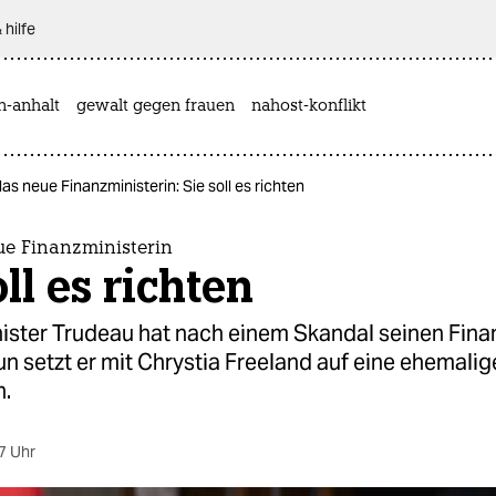
 hilfe
n-anhalt
gewalt gegen frauen
nahost-konflikt
s neue Finanzministerin: Sie soll es richten
e Finanzministerin
oll es richten
ister Trudeau hat nach einem Skandal seinen Fina
un setzt er mit Chrystia Freeland auf eine ehemalig
n.
7 Uhr