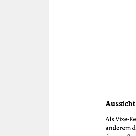
Aussicht
Als Vize-R
anderem di