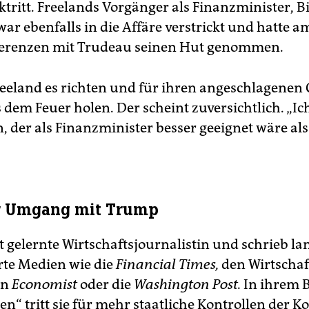
tritt. Freelands Vorgänger als Finanzminister, Bi
ar ebenfalls in die Affäre verstrickt und hatte 
ferenzen mit Trudeau seinen Hut genommen.
reeland es richten und für ihren angeschlagenen 
 dem Feuer holen. Der scheint zuversichtlich. „I
der als Finanzminister besser geeignet wäre als s
er Umgang mit Trump
t gelernte Wirtschaftsjournalistin und schrieb la
te Medien wie die
Financial Times,
den Wirtschaf
en
Economist
oder die
Washington Post.
In ihrem 
n“ tritt sie für mehr staatliche Kontrollen der 