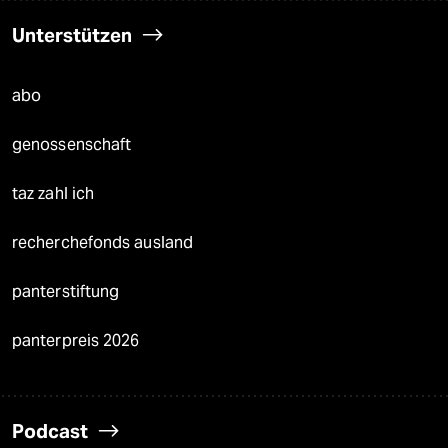
Unterstützen
abo
genossenschaft
taz zahl ich
recherchefonds ausland
panterstiftung
panterpreis 2026
Podcast