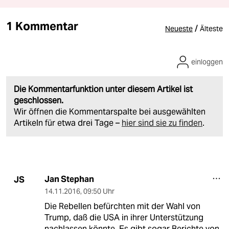
1 Kommentar
/
Neueste
Älteste
einloggen
Die Kommentarfunktion unter diesem Artikel ist
geschlossen.
Wir öffnen die Kommentarspalte bei ausgewählten
Artikeln für etwa drei Tage –
hier sind sie zu finden
.
Jan Stephan
JS
14.11.2016
,
09:50 Uhr
Die Rebellen befürchten mit der Wahl von
Trump, daß die USA in ihrer Unterstützung
nachlassen könnte. Es gibt sogar Berichte von