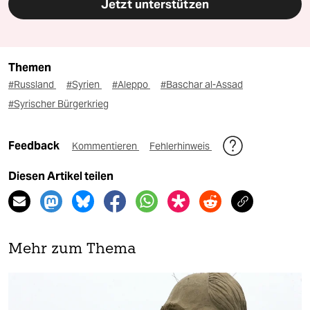
Jetzt unterstützen
Themen
#Russland
#Syrien
#Aleppo
#Baschar al-Assad
#Syrischer Bürgerkrieg
Feedback
Kommentieren
Fehlerhinweis
Diesen Artikel teilen
Mehr zum Thema