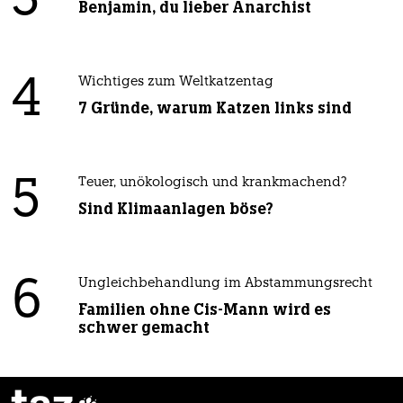
3
Benjamin, du lieber Anarchist
4
Wichtiges zum Weltkatzentag
7 Gründe, warum Katzen links sind
5
Teuer, unökologisch und krankmachend?
Sind Klimaanlagen böse?
6
Ungleichbehandlung im Abstammungsrecht
Familien ohne Cis-Mann wird es
schwer gemacht