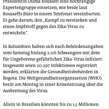
epaper login
Präsidentin Dilma Rousseff eine hochrangige
Expertengruppe einsetzen, wie beide laut
Rousseffs Büro in einem Telefonat vereinbarten.
Es gehe darum, den „Kampf zu verstärken und
einen Impfstoff gegen das Zika-Virus zu
entwickeln“.
In Kolumbien haben sich nach Behördenangaben
vom Samstag bislang 2.116 Schwangere mit dem
für Ungeborene gefährlichen Zika-Virus infiziert.
Insgesamt seien 20.297 Infektionen registriert
worden, erklärten die Gesundheitsbehörden in
Bogotá. Die Weltgesundheitsorganisation (WHO)
berät am Montag in einer Krisensitzung über die
Ausbreitung des Virus.
Allein in Brasilien könnten bis zu 1,5 Millionen