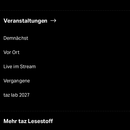
Veranstaltungen
Demnächst
Vor Ort
Live im Stream
Vergangene
taz lab 2027
Mehr taz Lesestoff