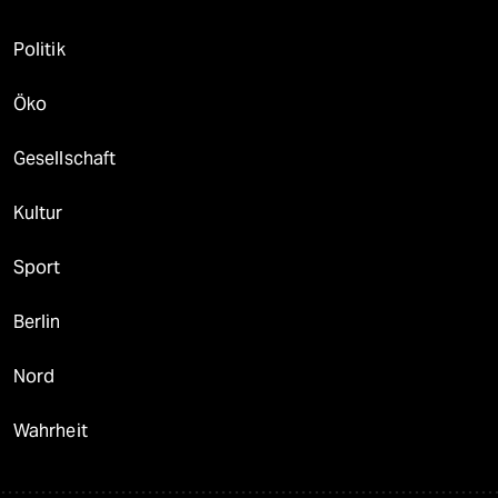
Politik
Öko
Gesellschaft
Kultur
Sport
Berlin
Nord
Wahrheit