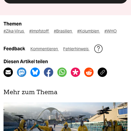
Themen
#Zika-Virus
#Impfstoff
#Brasilien
#Kolumbien
#WHO
Feedback
Kommentieren
Fehlerhinweis
Diesen Artikel teilen
Mehr zum Thema