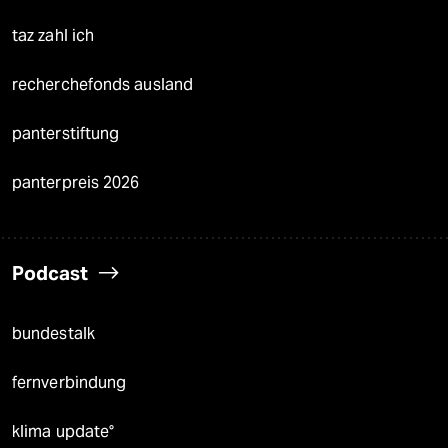
taz zahl ich
recherchefonds ausland
panterstiftung
panterpreis 2026
Podcast
bundestalk
fernverbindung
klima update°