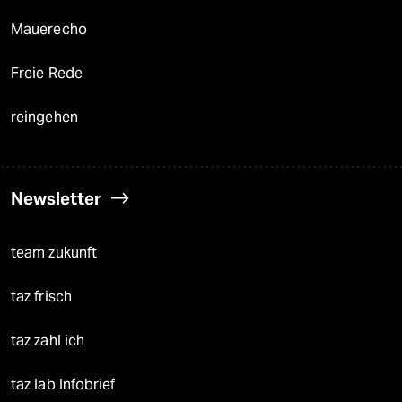
Mauerecho
Freie Rede
reingehen
Newsletter
team zukunft
taz frisch
taz zahl ich
taz lab Infobrief