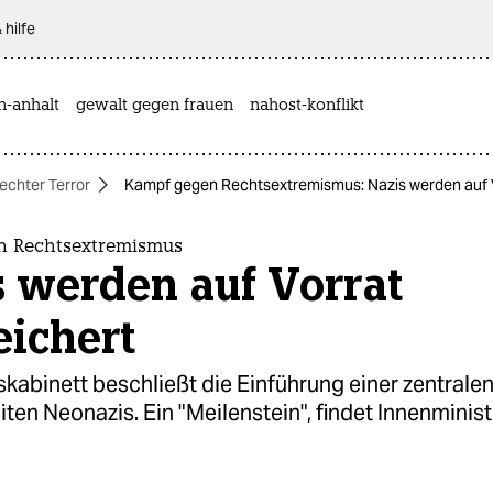
 hilfe
n-anhalt
gewalt gegen frauen
nahost-konflikt
echter Terror
Kampf gegen Rechtsextremismus: Nazis werden auf V
n Rechtsextremismus
s werden auf Vorrat
eichert
abinett beschließt die Einführung einer zentralen
ten Neonazis. Ein "Meilenstein", findet Innenminist