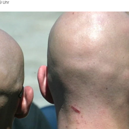
9 Uhr