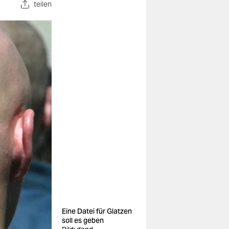
teilen
Eine Datei für Glatzen
soll es geben