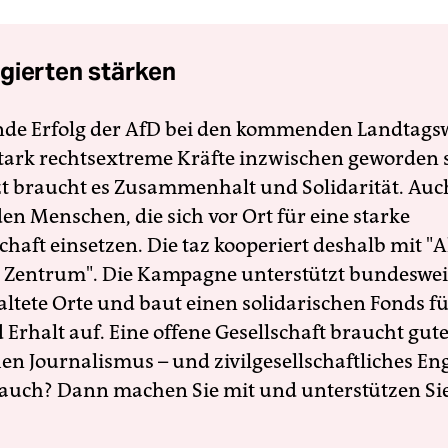
gierten stärken
nde Erfolg der AfD bei den kommenden Landtags
 stark rechtsextreme Kräfte inzwischen geworden 
zt braucht es Zusammenhalt und Solidarität. Auc
en Menschen, die sich vor Ort für eine starke
schaft einsetzen. Die taz kooperiert deshalb mit "A
 Zentrum". Die Kampagne unterstützt bundesweit
altete Orte und baut einen solidarischen Fonds f
Erhalt auf. Eine offene Gesellschaft braucht gute
en Journalismus – und zivilgesellschaftliches E
 auch? Dann machen Sie mit und unterstützen Si