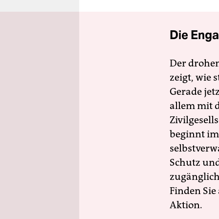
Die Enga
Der drohe
zeigt, wie
Gerade jet
allem mit d
Zivilgesell
beginnt im
selbstverw
Schutz und 
zugänglich
Finden Sie
Aktion.