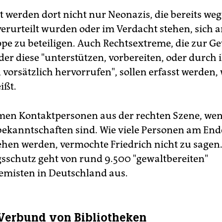
t werden dort nicht nur Neonazis, die bereits weg
verurteilt wurden oder im Verdacht stehen, sich a
pe zu beteiligen. Auch Rechtsextreme, die zur G
der diese "unterstützen, vorbereiten, oder durch 
 vorsätzlich hervorrufen", sollen erfasst werden, 
ißt.
en Kontaktpersonen aus der rechten Szene, wen
sbekanntschaften sind. Wie viele Personen am En
tehen werden, vermochte Friedrich nicht zu sagen
sschutz geht von rund 9.500 "gewaltbereiten"
emisten in Deutschland aus.
Verbund von Bibliotheken