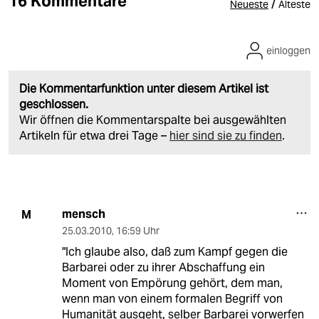
16 Kommentare
/
Neueste
Älteste
einloggen
Die Kommentarfunktion unter diesem Artikel ist
geschlossen.
Wir öffnen die Kommentarspalte bei ausgewählten
Artikeln für etwa drei Tage –
hier sind sie zu finden
.
mensch
M
25.03.2010
,
16:59 Uhr
"Ich glaube also, daß zum Kampf gegen die
Barbarei oder zu ihrer Abschaffung ein
Moment von Empörung gehört, dem man,
wenn man von einem formalen Begriff von
Humanität ausgeht, selber Barbarei vorwerfen