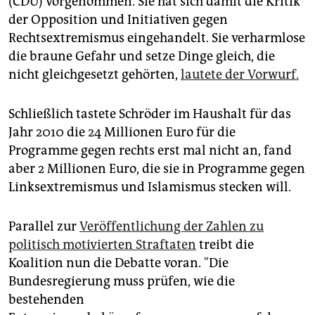
(CDU) vorgenommen. Sie hat sich damit die Kritik
epaper login
der Opposition und Initiativen gegen
Rechtsextremismus eingehandelt. Sie verharmlose
die braune Gefahr und setze Dinge gleich, die
nicht gleichgesetzt gehörten,
lautete der Vorwurf.
Schließlich tastete Schröder im Haushalt für das
Jahr 2010 die 24 Millionen Euro für die
Programme gegen rechts erst mal nicht an, fand
aber 2 Millionen Euro, die sie in Programme gegen
Linksextremismus und Islamismus stecken will.
Parallel zur
Veröffentlichung der Zahlen zu
politisch motivierten Straftaten
treibt die
Koalition nun die Debatte voran. "Die
Bundesregierung muss prüfen, wie die
bestehenden