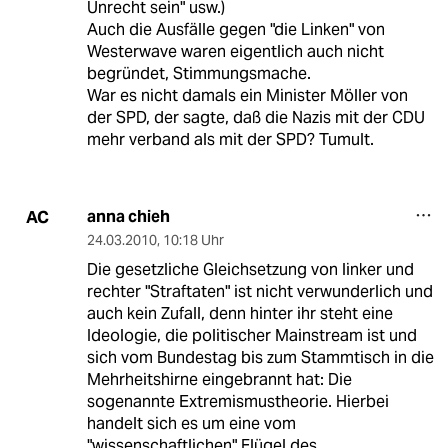
Unrecht sein" usw.)
Auch die Ausfälle gegen "die Linken" von
Westerwave waren eigentlich auch nicht
begründet, Stimmungsmache.
War es nicht damals ein Minister Möller von
der SPD, der sagte, daß die Nazis mit der CDU
mehr verband als mit der SPD? Tumult.
anna chieh
AC
24.03.2010
,
10:18 Uhr
Die gesetzliche Gleichsetzung von linker und
rechter "Straftaten" ist nicht verwunderlich und
auch kein Zufall, denn hinter ihr steht eine
Ideologie, die politischer Mainstream ist und
sich vom Bundestag bis zum Stammtisch in die
Mehrheitshirne eingebrannt hat: Die
sogenannte Extremismustheorie. Hierbei
handelt sich es um eine vom
"wissenschaftlichen" Flügel des