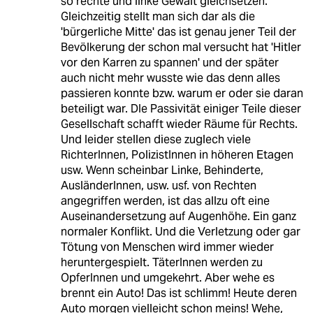
so rechte und linke Gewalt gleichsetzen.
Gleichzeitig stellt man sich dar als die
'bürgerliche Mitte' das ist genau jener Teil der
Bevölkerung der schon mal versucht hat 'Hitler
vor den Karren zu spannen' und der später
auch nicht mehr wusste wie das denn alles
passieren konnte bzw. warum er oder sie daran
beteiligt war. DIe Passivität einiger Teile dieser
Gesellschaft schafft wieder Räume für Rechts.
Und leider stellen diese zuglech viele
RichterInnen, PolizistInnen in höheren Etagen
usw. Wenn scheinbar Linke, Behinderte,
AusländerInnen, usw. usf. von Rechten
angegriffen werden, ist das allzu oft eine
Auseinandersetzung auf Augenhöhe. Ein ganz
normaler Konflikt. Und die Verletzung oder gar
Tötung von Menschen wird immer wieder
heruntergespielt. TäterInnen werden zu
OpferInnen und umgekehrt. Aber wehe es
brennt ein Auto! Das ist schlimm! Heute deren
Auto morgen vielleicht schon meins! Wehe,