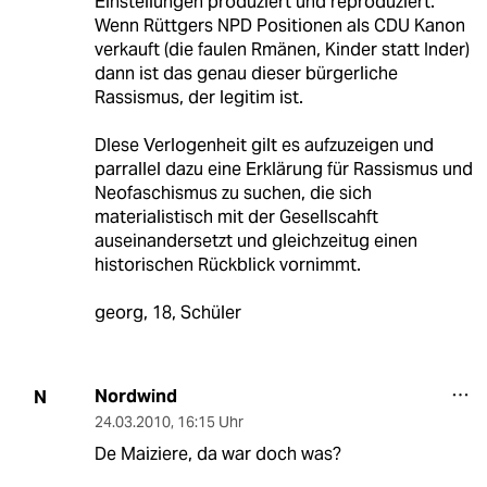
Einstellungen produziert und reproduziert.
Wenn Rüttgers NPD Positionen als CDU Kanon
verkauft (die faulen Rmänen, Kinder statt Inder)
dann ist das genau dieser bürgerliche
Rassismus, der legitim ist.
DIese Verlogenheit gilt es aufzuzeigen und
parrallel dazu eine Erklärung für Rassismus und
Neofaschismus zu suchen, die sich
materialistisch mit der Gesellscahft
auseinandersetzt und gleichzeitug einen
historischen Rückblick vornimmt.
georg, 18, Schüler
Nordwind
N
24.03.2010
,
16:15 Uhr
De Maiziere, da war doch was?