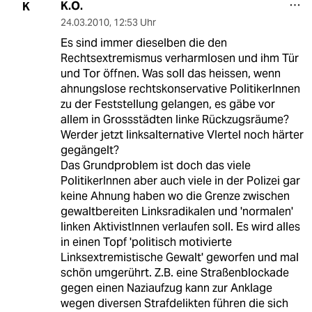
K.O.
K
24.03.2010
,
12:53 Uhr
Es sind immer dieselben die den
Rechtsextremismus verharmlosen und ihm Tür
und Tor öffnen. Was soll das heissen, wenn
ahnungslose rechtskonservative PolitikerInnen
zu der Feststellung gelangen, es gäbe vor
allem in Grossstädten linke Rückzugsräume?
Werder jetzt linksalternative VIertel noch härter
gegängelt?
Das Grundproblem ist doch das viele
PolitikerInnen aber auch viele in der Polizei gar
keine Ahnung haben wo die Grenze zwischen
gewaltbereiten Linksradikalen und 'normalen'
linken AktivistInnen verlaufen soll. Es wird alles
in einen Topf 'politisch motivierte
Linksextremistische Gewalt' geworfen und mal
schön umgerührt. Z.B. eine Straßenblockade
gegen einen Naziaufzug kann zur Anklage
wegen diversen Strafdelikten führen die sich