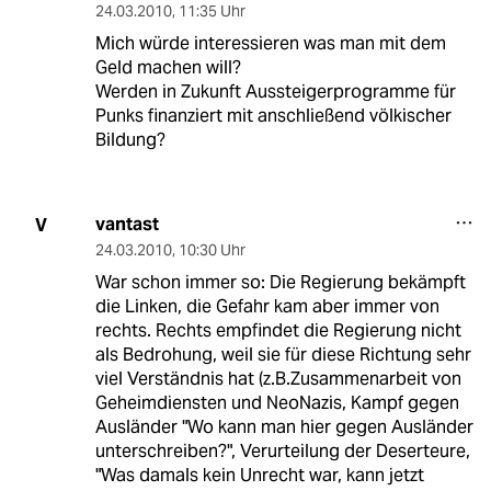
24.03.2010
,
11:35 Uhr
Mich würde interessieren was man mit dem
Geld machen will?
Werden in Zukunft Aussteigerprogramme für
Punks finanziert mit anschließend völkischer
Bildung?
vantast
V
24.03.2010
,
10:30 Uhr
War schon immer so: Die Regierung bekämpft
die Linken, die Gefahr kam aber immer von
rechts. Rechts empfindet die Regierung nicht
als Bedrohung, weil sie für diese Richtung sehr
viel Verständnis hat (z.B.Zusammenarbeit von
Geheimdiensten und NeoNazis, Kampf gegen
Ausländer "Wo kann man hier gegen Ausländer
unterschreiben?", Verurteilung der Deserteure,
"Was damals kein Unrecht war, kann jetzt