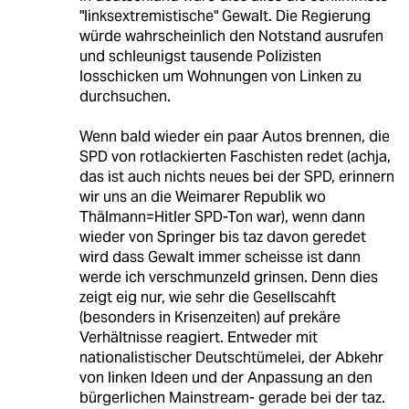
"linksextremistische" Gewalt. Die Regierung
würde wahrscheinlich den Notstand ausrufen
und schleunigst tausende Polizisten
losschicken um Wohnungen von Linken zu
durchsuchen.
Wenn bald wieder ein paar Autos brennen, die
SPD von rotlackierten Faschisten redet (achja,
das ist auch nichts neues bei der SPD, erinnern
wir uns an die Weimarer Republik wo
Thälmann=Hitler SPD-Ton war), wenn dann
wieder von Springer bis taz davon geredet
wird dass Gewalt immer scheisse ist dann
werde ich verschmunzeld grinsen. Denn dies
zeigt eig nur, wie sehr die Gesellscahft
(besonders in Krisenzeiten) auf prekäre
Verhältnisse reagiert. Entweder mit
nationalistischer Deutschtümelei, der Abkehr
von linken Ideen und der Anpassung an den
bürgerlichen Mainstream- gerade bei der taz.