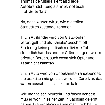
Thomas de Misere sieht also jede
Autobrandstiftung als linke, politisch
motivierte Tat?
Na, dann wissen wir ja, wie die tollen
Statistiken zustande kommen:
1. Ein Ausländer wird von Glatzköpfen
verprügelt und als 'Kanake' beschmipft.
Eindeutig keine politisch motivierte Tat,
sicherlich hat das andere Gründe, irgendwo im
privaten Berech, auch wenn sich Opfer und
Täter nicht kannten.
2. Ein Auto wird von Unbekannten angezündet,
die praktisch nie gefasst werden. Ganz klar, das
waren ausnahmslos Linksradikale.
Wie man falsch beurteilt und falsch handelt
muß er wohl in seiner Zeit in Sachsen gelernt
haben. Die Ergebnisse kann man noch heute