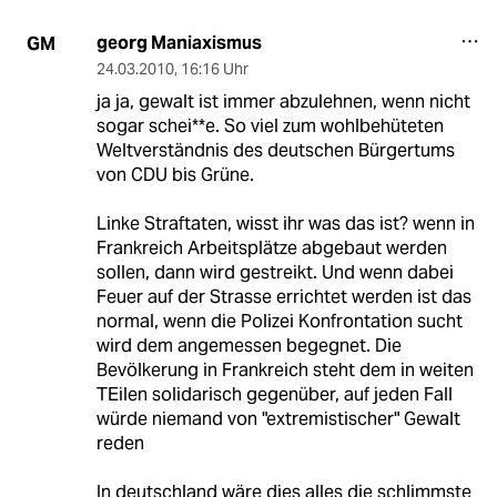
georg Maniaxismus
GM
24.03.2010
,
16:16 Uhr
ja ja, gewalt ist immer abzulehnen, wenn nicht
sogar schei**e. So viel zum wohlbehüteten
Weltverständnis des deutschen Bürgertums
von CDU bis Grüne.
Linke Straftaten, wisst ihr was das ist? wenn in
Frankreich Arbeitsplätze abgebaut werden
sollen, dann wird gestreikt. Und wenn dabei
Feuer auf der Strasse errichtet werden ist das
normal, wenn die Polizei Konfrontation sucht
wird dem angemessen begegnet. Die
Bevölkerung in Frankreich steht dem in weiten
TEilen solidarisch gegenüber, auf jeden Fall
würde niemand von "extremistischer" Gewalt
reden
In deutschland wäre dies alles die schlimmste