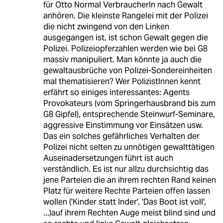
für Otto Normal VerbraucherIn nach Gewalt
anhören. Die kleinste Rangelei mit der Polizei
die nicht zwingend von den Linken
ausgegangen ist, ist schon Gewalt gegen die
Polizei. Polizeiopferzahlen werden wie bei G8
massiv manipuliert. Man könnte ja auch die
gewaltausbrüche von Polizei-Sondereinheiten
mal thematisieren? Wer PolizistInnen kennt
erfährt so einiges interessantes: Agents
Provokateurs (vom Springerhausbrand bis zum
G8 Gipfel), entsprechende Steinwurf-Seminare,
aggressive Einstimmung vor Einsätzen usw.
Das ein solches gefährliches Verhalten der
Polizei nicht selten zu unnötigen gewalttätigen
Auseinadersetzungen führt ist auch
verständlich. Es ist nur allzu durchsichtig das
jene Parteien die an ihrem rechten Rand keinen
Platz für weitere Rechte Parteien offen lassen
wollen ('Kinder statt Inder', 'Das Boot ist voll',
...)auf ihrem Rechten Auge meist blind sind und