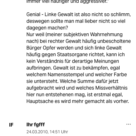
immer viel häufiger und aggressiver."
Genial - Linke Gewalt ist also nicht so schlimm,
deswegen sollte man mal lieber nicht so viel
dagegen machen?
Nur weil (meiner subjektiven Wahrnehmung
nach) bei rechter Gewalt häufig unbescholtene
Bürger Opfer werden und sich linke Gewalt
häufig gegen Staatsorgane richtet, kann ich
kein Verständnis für derartige Meinungen
aufbringen. Gewalt ist zu bekämpfen, egal
welchem Namensstempel und welcher Farbe
sie untersteht. Welche Summe dafür jetzt
aufgebracht wird und welches Missverhältnis
hier nun entstehenen mag, ist erstmal egal,
Hauptsache es wird mehr gemacht als vorher.
Ihr fgfff
IF
24.03.2010
,
14:51 Uhr