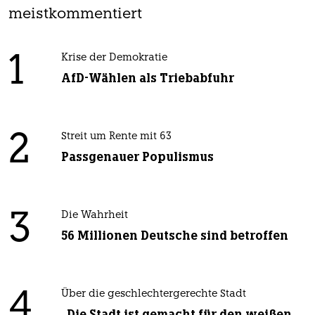
meistkommentiert
1
Krise der Demokratie
AfD-Wählen als Triebabfuhr
2
Streit um Rente mit 63
Passgenauer Populismus
3
Die Wahrheit
56 Millionen Deutsche sind betroffen
4
Über die geschlechtergerechte Stadt
„Die Stadt ist gemacht für den weißen