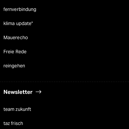
fernverbindung
klima update°
Mauerecho
Freie Rede
reingehen
Newsletter
team zukunft
taz frisch