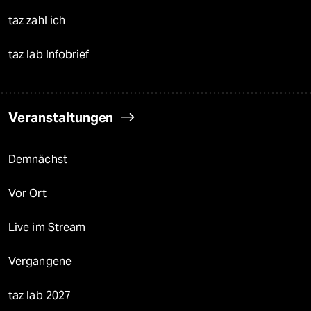
taz zahl ich
taz lab Infobrief
Veranstaltungen
Demnächst
Vor Ort
Live im Stream
Vergangene
taz lab 2027