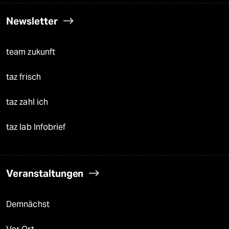
Newsletter
team zukunft
taz frisch
taz zahl ich
taz lab Infobrief
Veranstaltungen
Demnächst