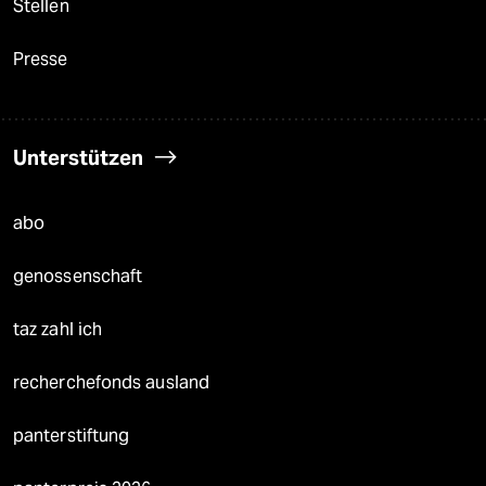
Stellen
Presse
Unterstützen
abo
genossenschaft
taz zahl ich
recherchefonds ausland
panterstiftung