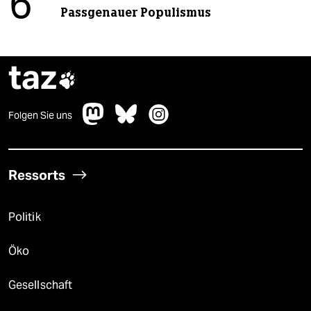
6
Passgenauer Populismus
taz

Folgen Sie uns
Ressorts
Politik
Öko
Gesellschaft