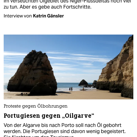
im verseuchten Ölgebiet des Niger-Flussdeltas noch viel
zu tun. Aber es gebe auch Fortschritte.
Interview von
Katrin Gänsler
Proteste gegen Ölbohrungen
Portugiesen gegen „Oilgarve“
Von der Algarve bis nach Porto soll nach Öl gebohrt
werden. Die Portugiesen sind davon wenig begeistert.