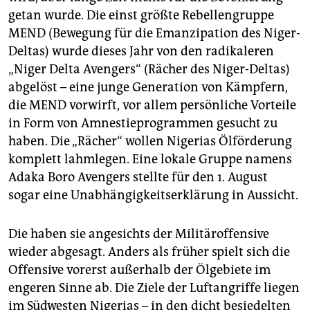
getan wurde. Die einst größte Rebellengruppe
MEND (Bewegung für die Emanzipation des Niger-
Deltas) wurde dieses Jahr von den radikaleren
„Niger Delta Avengers“ (Rächer des Niger-Deltas)
abgelöst – eine junge Generation von Kämpfern,
die MEND vorwirft, vor allem persönliche Vorteile
in Form von Amnestieprogrammen gesucht zu
haben. Die „Rächer“ wollen Nigerias Ölförderung
komplett lahmlegen. Eine lokale Gruppe namens
Adaka Boro Avengers stellte für den 1. August
sogar eine Unabhängigkeitserklärung in Aussicht.
Die haben sie angesichts der Militäroffensive
wieder abgesagt. Anders als früher spielt sich die
Offensive vorerst außerhalb der Ölgebiete im
engeren Sinne ab. Die Ziele der Luftangriffe liegen
im Südwesten Nigerias – in den dicht besiedelten