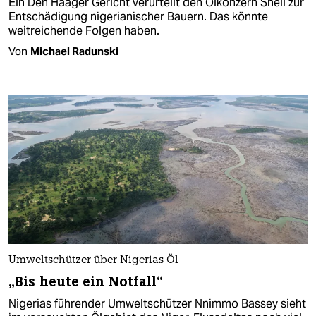
Ein Den Haager Gericht verurteilt den Ölkonzern Shell zur
Entschädigung nigerianischer Bauern. Das könnte
weitreichende Folgen haben.
Von
Michael Radunski
Umweltschützer über Nigerias Öl
„Bis heute ein Notfall“
Nigerias führender Umweltschützer Nnimmo Bassey sieht