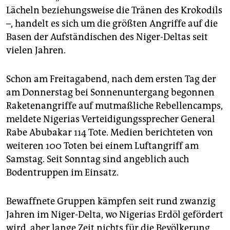
epaper login
Lächeln beziehungsweise die Tränen des Krokodils
–, handelt es sich um die größten Angriffe auf die
Basen der Aufständischen des Niger-Deltas seit
vielen Jahren.
Schon am Freitagabend, nach dem ersten Tag der
am Donnerstag bei Sonnenuntergang begonnen
Raketenangriffe auf mutmaßliche Rebellencamps,
meldete Nigerias Verteidigungssprecher General
Rabe Abubakar 114 Tote. Medien berichteten von
weiteren 100 Toten bei einem Luftangriff am
Samstag. Seit Sonntag sind angeblich auch
Bodentruppen im Einsatz.
Bewaffnete Gruppen kämpfen seit rund zwanzig
Jahren im Niger-Delta, wo Nigerias Erdöl gefördert
wird, aber lange Zeit nichts für die Bevölkerung