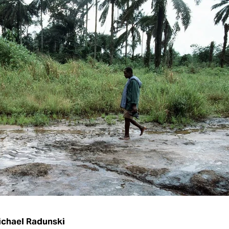
ichael Radunski