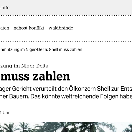
 hilfe
aten
nahost-konflikt
waldbrände
hmutzung im Niger-Delta: Shell muss zahlen
zung im Niger-Delta
 muss zahlen
ger Gericht verurteilt den Ölkonzern Shell zur En
cher Bauern. Das könnte weitreichende Folgen habe
1 Uhr