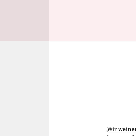
Gericht ver
„Wir weine