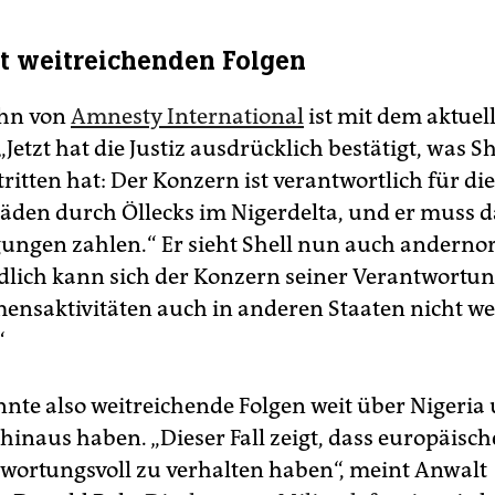
it weitreichenden Folgen
ohn von
Amnesty International
ist mit dem aktuell
„Jetzt hat die Justiz ausdrücklich bestätigt, was 
ritten hat: Der Konzern ist verantwortlich für die
den durch Öllecks im Nigerdelta, und er muss d
ungen zahlen.“ Er sieht Shell nun auch andernor
dlich kann sich der Konzern seiner Verantwortung
nsaktivitäten auch in anderen Staaten nicht we
“
önnte also weitreichende Folgen weit über Nigeria
 hinaus haben. „Dieser Fall zeigt, dass europäisc
twortungsvoll zu verhalten haben“, meint Anwalt