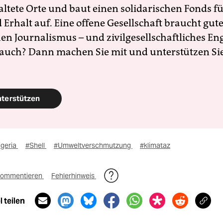
altete Orte und baut einen solidarischen Fonds f
Erhalt auf. Eine offene Gesellschaft braucht gute
en Journalismus – und zivilgesellschaftliches E
 auch? Dann machen Sie mit und unterstützen Si
nterstützen
igeria
#Shell
#Umweltverschmutzung
#klimataz
ommentieren
Fehlerhinweis
 teilen