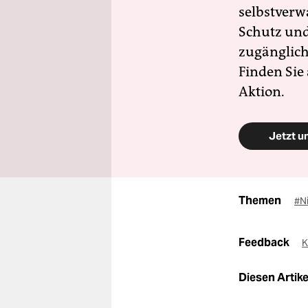
selbstverw
Schutz und 
zugänglich
Finden Sie
Aktion.
Jetzt u
Themen
#N
Feedback
K
Diesen Artikel