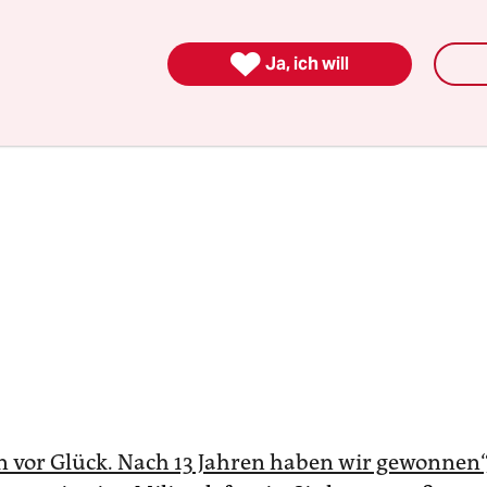
treten hatte.

Ja, ich will
n vor Glück. Nach 13 Jahren haben wir gewonnen“