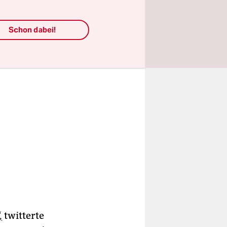
Schon dabei!
,
twitterte