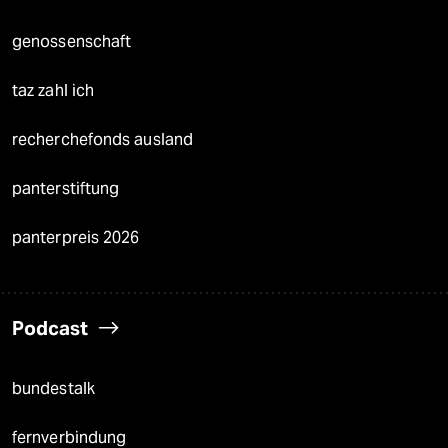
genossenschaft
taz zahl ich
recherchefonds ausland
panterstiftung
panterpreis 2026
Podcast
bundestalk
fernverbindung