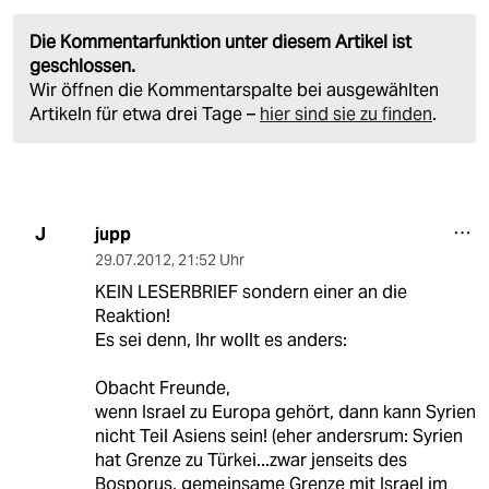
Die Kommentarfunktion unter diesem Artikel ist
geschlossen.
Wir öffnen die Kommentarspalte bei ausgewählten
Artikeln für etwa drei Tage –
hier sind sie zu finden
.
jupp
J
29.07.2012
,
21:52 Uhr
KEIN LESERBRIEF sondern einer an die
Reaktion!
Es sei denn, Ihr wollt es anders:
Obacht Freunde,
wenn Israel zu Europa gehört, dann kann Syrien
nicht Teil Asiens sein! (eher andersrum: Syrien
hat Grenze zu Türkei...zwar jenseits des
Bosporus, gemeinsame Grenze mit Israel im