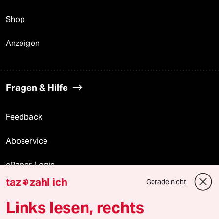
Shop
Anzeigen
Fragen & Hilfe
Feedback
Aboservice
ePaper Login
taz
zahl ich
Gerade nicht

Downloads für Abonnierende
Links lesen, rechts