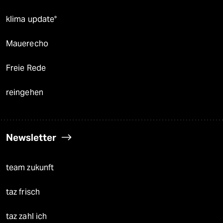
klima update°
Mauerecho
Freie Rede
reingehen
Newsletter
team zukunft
taz frisch
taz zahl ich