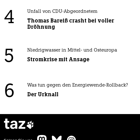
4
Unfall von CDU-Abgeordnetem
Thomas Bareiß crasht bei voller
Dröhnung
5
Niedrigwasser in Mittel- und Osteuropa
Stromkrise mit Ansage
6
Was tun gegen den Energiewende-Rollback?
Der Urknall
taz
