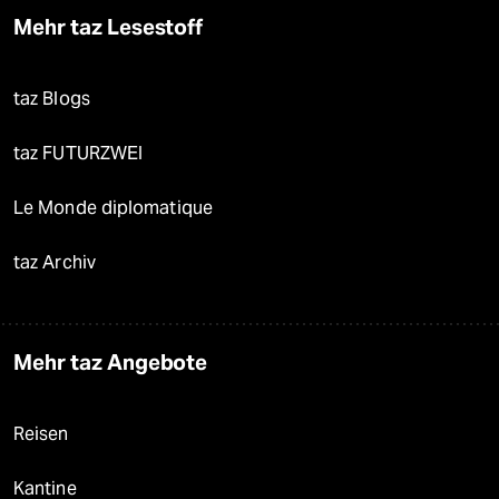
Mehr taz Lesestoff
taz Blogs
taz FUTURZWEI
Le Monde diplomatique
taz Archiv
Mehr taz Angebote
Reisen
Kantine