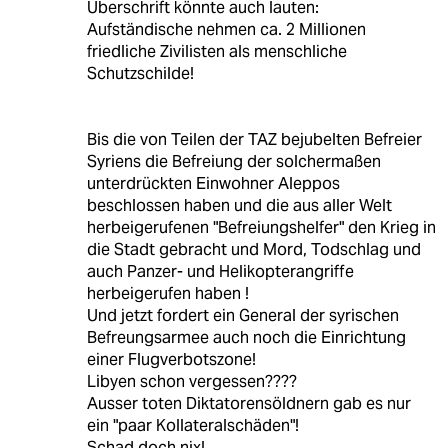
Überschrift könnte auch lauten:
Aufständische nehmen ca. 2 Millionen
friedliche Zivilisten als menschliche
Schutzschilde!
Bis die von Teilen der TAZ bejubelten Befreier
Syriens die Befreiung der solchermaßen
unterdrückten Einwohner Aleppos
beschlossen haben und die aus aller Welt
herbeigerufenen "Befreiungshelfer" den Krieg in
die Stadt gebracht und Mord, Todschlag und
auch Panzer- und Helikopterangriffe
herbeigerufen haben !
Und jetzt fordert ein General der syrischen
Befreungsarmee auch noch die Einrichtung
einer Flugverbotszone!
Libyen schon vergessen????
Ausser toten Diktatorensöldnern gab es nur
ein "paar Kollateralschäden"!
Schad doch nix!