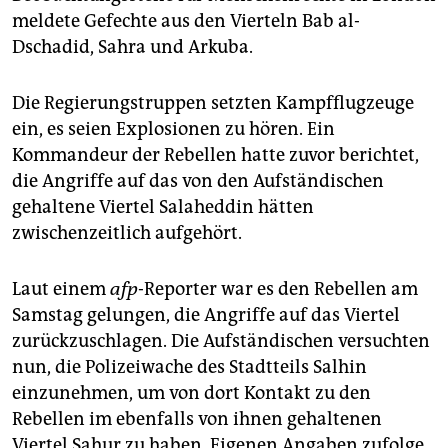
epaper login
meldete Gefechte aus den Vierteln Bab al-
Dschadid, Sahra und Arkuba.
Die Regierungstruppen setzten Kampfflugzeuge
ein, es seien Explosionen zu hören. Ein
Kommandeur der Rebellen hatte zuvor berichtet,
die Angriffe auf das von den Aufständischen
gehaltene Viertel Salaheddin hätten
zwischenzeitlich aufgehört.
Laut einem
afp
-Reporter war es den Rebellen am
Samstag gelungen, die Angriffe auf das Viertel
zurückzuschlagen. Die Aufständischen versuchten
nun, die Polizeiwache des Stadtteils Salhin
einzunehmen, um von dort Kontakt zu den
Rebellen im ebenfalls von ihnen gehaltenen
Viertel Sahur zu haben. Eigenen Angaben zufolge