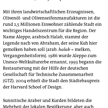
Mit ihren landwirtschaftlichen Erzeugnissen,
Olivenöl- und Olivenseifenmanufakturen ist die
rund 2,5 Millionen Einwohner zählende Stadt ein
wichtiges Handelszentrum für die Region. Der
Name Aleppo, arabisch Halab, stammt der
Legende nach von Abraham, der seine Kuh hier
gemolken haben soll (arab.
halab
= melken,
Vergangenheitsform). 1986 wurde Aleppo zum
Unesco-Weltkulturerbe ernannt, 1993 begann die
Restaurierung mit der Hilfe der deutschen
Gesellschaft für Technische Zusammenarbeit
(GTZ). 2004 erhielt die Stadt den Städtebaupreis
der Harvard School of Design.
Sunnitische Araber und Kurden bildeten die
Mehrheit der lokalen Bevölkerung, aber auch