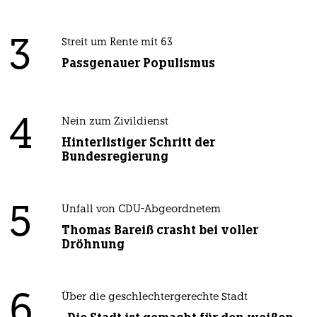
3
Streit um Rente mit 63
Passgenauer Populismus
4
Nein zum Zivildienst
Hinterlistiger Schritt der
Bundesregierung
5
Unfall von CDU-Abgeordnetem
Thomas Bareiß crasht bei voller
Dröhnung
6
Über die geschlechtergerechte Stadt