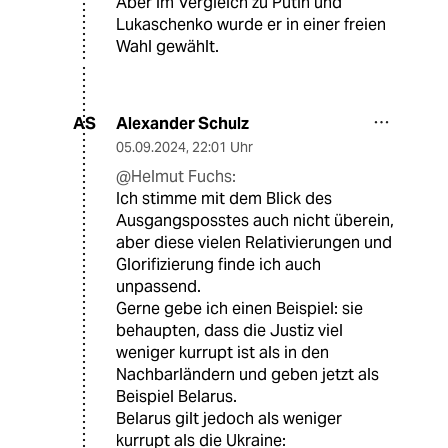
Aber im Vergleich zu Putin und
Lukaschenko wurde er in einer freien
Wahl gewählt.
Alexander Schulz
AS
05.09.2024
,
22:01 Uhr
@Helmut Fuchs:
Ich stimme mit dem Blick des
Ausgangsposstes auch nicht überein,
aber diese vielen Relativierungen und
Glorifizierung finde ich auch
unpassend.
Gerne gebe ich einen Beispiel: sie
behaupten, dass die Justiz viel
weniger kurrupt ist als in den
Nachbarländern und geben jetzt als
Beispiel Belarus.
Belarus gilt jedoch als weniger
kurrupt als die Ukraine: