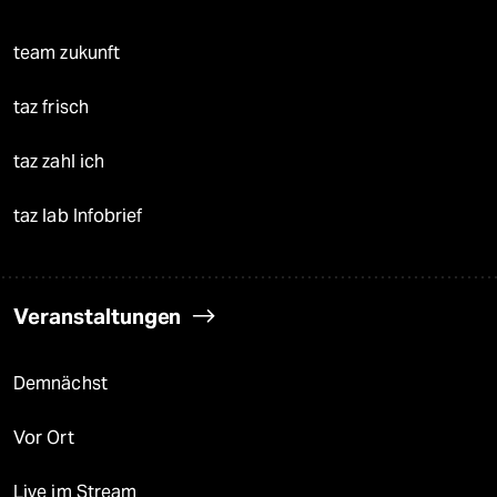
team zukunft
taz frisch
taz zahl ich
taz lab Infobrief
Veranstaltungen
Demnächst
Vor Ort
Live im Stream