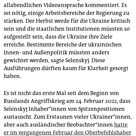
allabendlichen Videoansprache kommentiert. Es
sei nötig, einige Arbeitsbereiche der Regierung zu
stärken. Der Herbst werde für die Ukraine kritisch
sein und die staatlichen Institutionen müssten so
aufgestellt sein, dass die Ukraine ihre Ziele
erreiche. Bestimmte Bereiche der ukrainischen
Innen- und Außenpolitik müssten anders
gewichtet werden, sagte Selenskyj. Diese
Ausführungen dürften kaum für Klarheit gesorgt
haben.
Es ist nicht das erste Mal seit dem Beginn von
Russlands Angriffskrieg am 24. Februar 2022, dass
Selenskyj In­ha­be­r*in­nen von Spitzenpositionen
austauscht. Zum Erstaunen vieler Ukrainer*innen,
aber auch ausländischer Be­ob­ach­te­r*in­nen
hatte
er im vergangenen Februar den Oberbefehlshaber