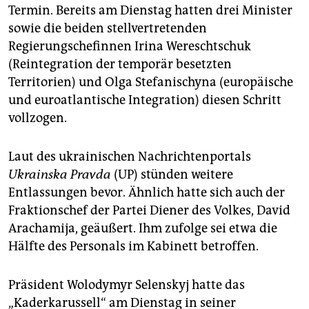
epaper login
Termin. Bereits am Dienstag hatten drei Minister
sowie die beiden stellvertretenden
Regierungschefinnen Irina Wereschtschuk
(Reintegration der temporär besetzten
Territorien) und Olga Stefanischyna (europäische
und euroatlantische Integration) diesen Schritt
vollzogen.
Laut des ukrainischen Nachrichtenportals
Ukrainska Pravda
(UP) stünden weitere
Entlassungen bevor. Ähnlich hatte sich auch der
Fraktionschef der Partei Diener des Volkes, David
Arachamija, geäußert. Ihm zufolge sei etwa die
Hälfte des Personals im Kabinett betroffen.
Präsident Wolodymyr Selenskyj hatte das
„Kaderkarussell“ am Dienstag in seiner