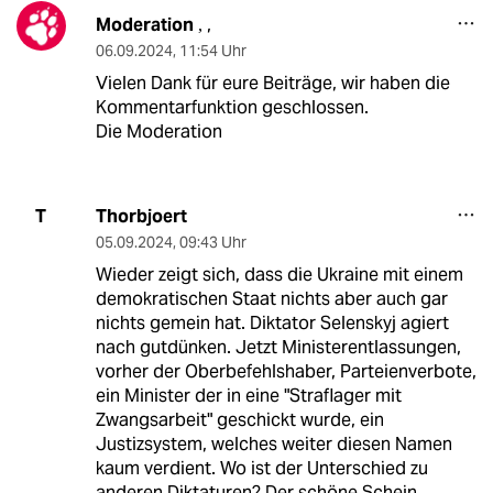
Moderation
,
,
06.09.2024
,
11:54 Uhr
Vielen Dank für eure Beiträge, wir haben die
Kommentarfunktion geschlossen.
Die Moderation
Thorbjoert
T
05.09.2024
,
09:43 Uhr
Wieder zeigt sich, dass die Ukraine mit einem
demokratischen Staat nichts aber auch gar
nichts gemein hat. Diktator Selenskyj agiert
nach gutdünken. Jetzt Ministerentlassungen,
vorher der Oberbefehlshaber, Parteienverbote,
ein Minister der in eine "Straflager mit
Zwangsarbeit" geschickt wurde, ein
Justizsystem, welches weiter diesen Namen
kaum verdient. Wo ist der Unterschied zu
anderen Diktaturen? Der schöne Schein