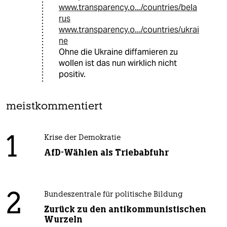
www.transparency.o.../countries/bela
rus
www.transparency.o.../countries/ukrai
ne
Ohne die Ukraine diffamieren zu
wollen ist das nun wirklich nicht
positiv.
meistkommentiert
1
Krise der Demokratie
AfD-Wählen als Triebabfuhr
2
Bundeszentrale für politische Bildung
Zurück zu den antikommunistischen
Wurzeln