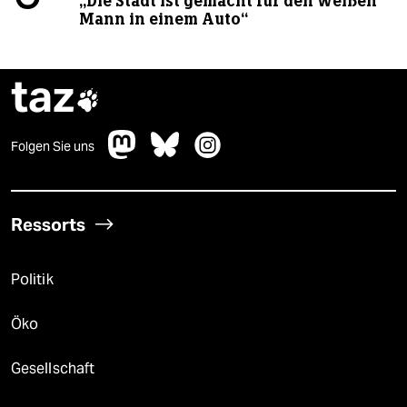
„Die Stadt ist gemacht für den weißen
Mann in einem Auto“
taz

Folgen Sie uns
Ressorts
Politik
Öko
Gesellschaft