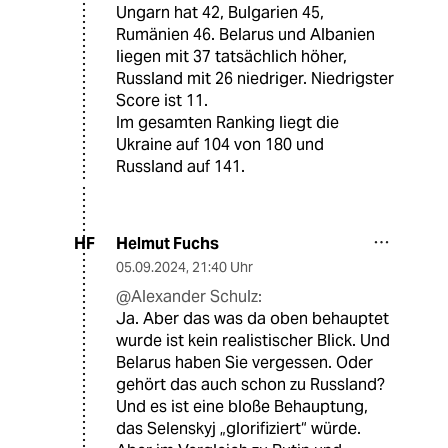
Ungarn hat 42, Bulgarien 45,
Rumänien 46. Belarus und Albanien
liegen mit 37 tatsächlich höher,
Russland mit 26 niedriger. Niedrigster
Score ist 11.
Im gesamten Ranking liegt die
Ukraine auf 104 von 180 und
Russland auf 141.
Helmut Fuchs
HF
05.09.2024
,
21:40 Uhr
@Alexander Schulz:
Ja. Aber das was da oben behauptet
wurde ist kein realistischer Blick. Und
Belarus haben Sie vergessen. Oder
gehört das auch schon zu Russland?
Und es ist eine bloße Behauptung,
das Selenskyj „glorifiziert“ würde.