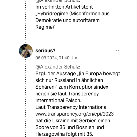
@Alexander Schulz:
Im verlinkten Artikel steht
„Hybridregime (Mischformen aus
Demokratie und autoritärem
Regime)“
serious?
06.09.2024
,
01:40 Uhr
@Alexander Schulz:
Bzgl. der Aussage „(in Europa bewegt
sich nur Russland in ähnlichen
Sphären)“ zum Korruptionsindex
liegen sie laut Transperency
International Falsch.
Laut Transperency International
www.transparency.org/en/cpi/2023
hat die Ukraine mit Serbien einen
Score von 36 und Bosnien und
Herzegowina folgt mit 35.