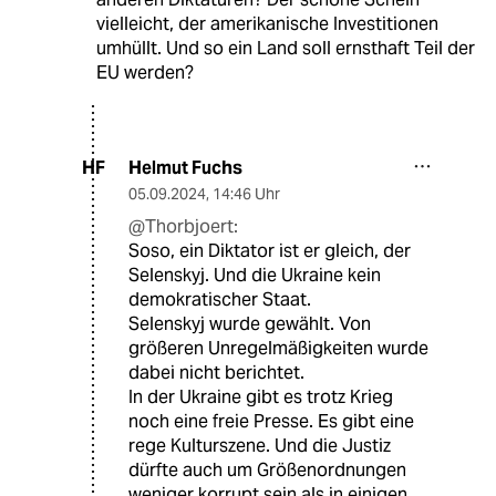
vielleicht, der amerikanische Investitionen
umhüllt. Und so ein Land soll ernsthaft Teil der
EU werden?
Helmut Fuchs
HF
05.09.2024
,
14:46 Uhr
@Thorbjoert:
Soso, ein Diktator ist er gleich, der
Selenskyj. Und die Ukraine kein
demokratischer Staat.
Selenskyj wurde gewählt. Von
größeren Unregelmäßigkeiten wurde
dabei nicht berichtet.
In der Ukraine gibt es trotz Krieg
noch eine freie Presse. Es gibt eine
rege Kulturszene. Und die Justiz
dürfte auch um Größenordnungen
weniger korrupt sein als in einigen