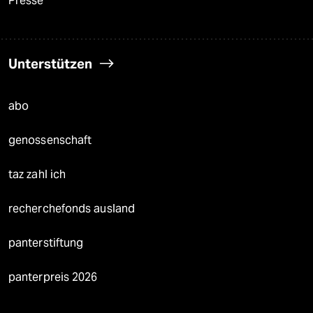
Presse
Unterstützen
abo
genossenschaft
taz zahl ich
recherchefonds ausland
panterstiftung
panterpreis 2026