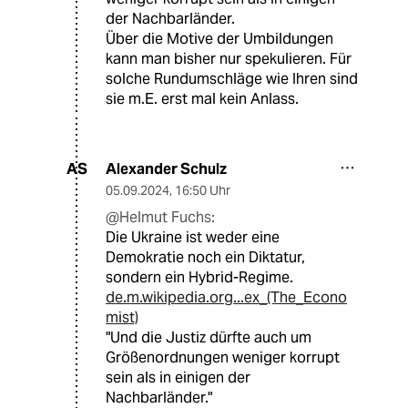
der Nachbarländer.
Über die Motive der Umbildungen
kann man bisher nur spekulieren. Für
solche Rundumschläge wie Ihren sind
sie m.E. erst mal kein Anlass.
Alexander Schulz
AS
05.09.2024
,
16:50 Uhr
@Helmut Fuchs:
Die Ukraine ist weder eine
Demokratie noch ein Diktatur,
sondern ein Hybrid-Regime.
de.m.wikipedia.org...ex_(The_Econo
mist)
"Und die Justiz dürfte auch um
Größenordnungen weniger korrupt
sein als in einigen der
Nachbarländer."