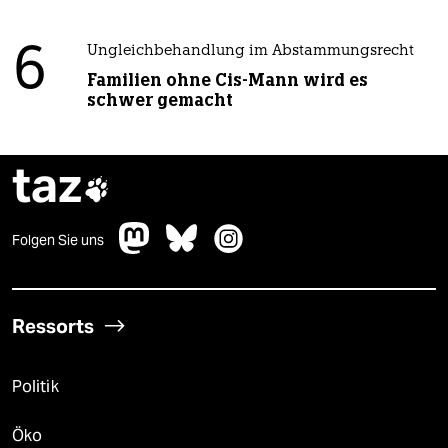
6
Ungleichbehandlung im Abstammungsrecht
Familien ohne Cis-Mann wird es
schwer gemacht
taz

Folgen Sie uns
Ressorts
Politik
Öko