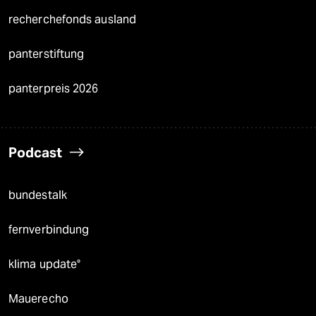
recherchefonds ausland
panterstiftung
panterpreis 2026
Podcast
bundestalk
fernverbindung
klima update°
Mauerecho