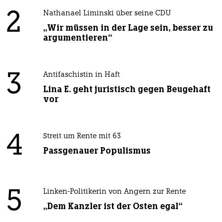
2
Nathanael Liminski über seine CDU
„Wir müssen in der Lage sein, besser zu
argumentieren“
3
Antifaschistin in Haft
Lina E. geht juristisch gegen Beugehaft
vor
4
Streit um Rente mit 63
Passgenauer Populismus
5
Linken-Politikerin von Angern zur Rente
„Dem Kanzler ist der Osten egal“