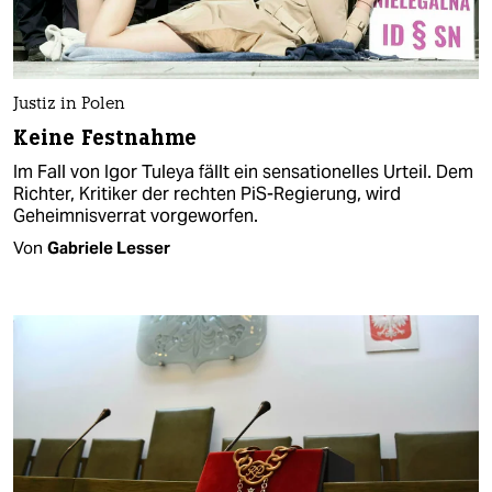
Justiz in Polen
Keine Festnahme
Im Fall von Igor Tuleya fällt ein sensationelles Urteil. Dem
Richter, Kritiker der rechten PiS-Regierung, wird
Geheimnisverrat vorgeworfen.
Von
Gabriele Lesser