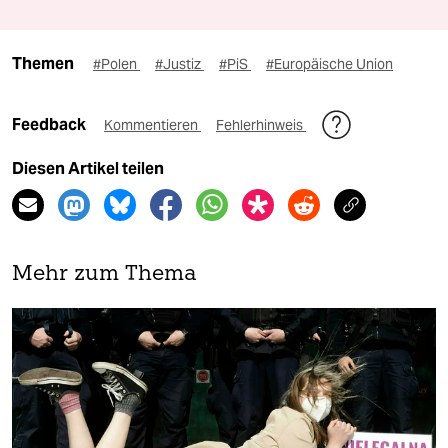
Themen
#Polen
#Justiz
#PiS
#Europäische Union
Feedback
Kommentieren
Fehlerhinweis
Diesen Artikel teilen
Mehr zum Thema