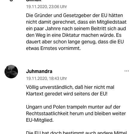
19.11.2020
,
23:06 Uhr
Die Gründer und Gesetzgeber der EU hätten
nicht damit gerechnet, dass ein Mitgliedstaat
ein paar Jahnre nach seinem Beitritt sich aud
den Weg in eine Diktatur machen würde. Es
dauert aber schon lange genug, dass die EU
etwas Ernstes vornimmt.
Juhmandra
19.11.2020
,
18:43 Uhr
Völlig unverständlich, daß hier nicht mal
Klartext geredet wird seitens der EU!
Ungarn und Polen trampeln munter auf der
Rechtsstaatlichkeit herum und bleiben weiter
EU-Mitglied.
Die EU hat doch bestimmt auch andere Mittel,