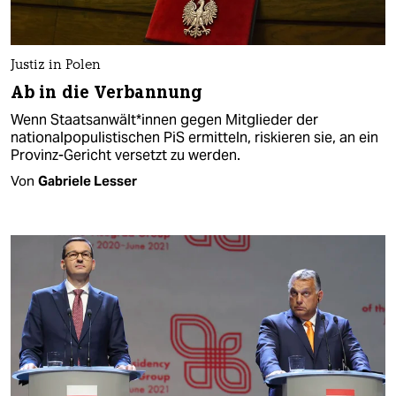
Justiz in Polen
Ab in die Verbannung
Wenn Staats­an­wäl­t*in­nen gegen Mitglieder der
nationalpopulistischen PiS ermitteln, riskieren sie, an ein
Provinz-Gericht versetzt zu werden.
Von
Gabriele Lesser