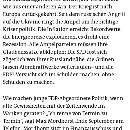
wie aus einer anderen Ära. Der Krieg ist nach
Europa zurückgekehrt. Seit dem russischen Angriff
auf die Ukraine ringt die Ampel um die richtige
Krisenpolitik: Die Inflation erreicht Rekordwerte,
die Energiepreise explodieren, es droht eine
Rezession. Alle Ampelparteien müssen ihre
Glaubenssätze abklopfen: Die SPD löst sich
zögerlich von ihrer Russlandnähe, die Grünen
lassen Atomkraftwerke weiterlaufen– und die
FDP? Versucht sich im Schulden machen, ohne
Schulden zu machen.
Wie machen junge FDP-Abgeordnete Politik, wenn
alte Gewissheiten mit der Zeitenwende ins
Wanken geraten? „Ich renne von Termin zu
Termin“, sagt Max Mordhorst Ende September am
Telefon. Mordhorst sitzt im Finanzausschuss und