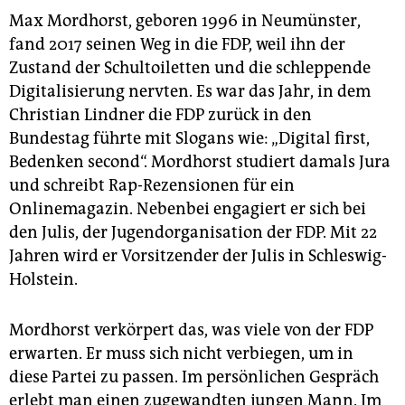
Max Mordhorst, geboren 1996 in Neumünster,
fand 2017 seinen Weg in die FDP, weil ihn der
Zustand der Schultoiletten und die schleppende
Digitalisierung nervten. Es war das Jahr, in dem
Christian Lindner die FDP zurück in den
Bundestag führte mit Slogans wie: „Digital first,
Bedenken second“. Mordhorst studiert damals Jura
und schreibt Rap-Rezensionen für ein
Onlinemagazin. Nebenbei engagiert er sich bei
den Julis, der Jugendorganisation der FDP. Mit 22
Jahren wird er Vorsitzender der Julis in Schleswig-
Holstein.
Mordhorst verkörpert das, was viele von der FDP
erwarten. Er muss sich nicht verbiegen, um in
diese Partei zu passen. Im persönlichen Gespräch
erlebt man einen zugewandten jungen Mann. Im