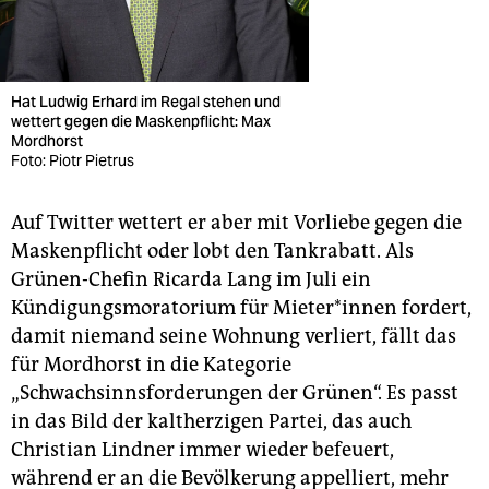
Hat Ludwig Erhard im Regal stehen und
wettert gegen die Maskenpflicht: Max
Mordhorst
Foto: Piotr Pietrus
Auf Twitter wettert er aber mit Vorliebe gegen die
Maskenpflicht oder lobt den Tankrabatt. Als
Grünen-Chefin Ricarda Lang im Juli ein
Kündigungsmoratorium für Mie­te­r*in­nen fordert,
damit niemand seine Wohnung verliert, fällt das
für Mordhorst in die Kategorie
„Schwachsinnsforderungen der Grünen“. Es passt
in das Bild der kaltherzigen Partei, das auch
Christian Lindner immer wieder befeuert,
während er an die Bevölkerung appelliert, mehr