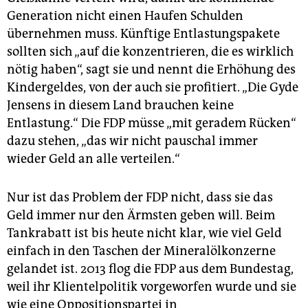
Generation nicht einen Haufen Schulden
übernehmen muss. Künftige Entlastungspakete
sollten sich „auf die konzentrieren, die es wirklich
nötig haben“, sagt sie und nennt die Erhöhung des
Kindergeldes, von der auch sie profitiert. „Die Gyde
Jensens in diesem Land brauchen keine
Entlastung.“ Die FDP müsse „mit geradem Rücken“
dazu stehen, „das wir nicht pauschal immer
wieder Geld an alle verteilen.“
Nur ist das Problem der FDP nicht, dass sie das
Geld immer nur den Ärmsten geben will. Beim
Tankrabatt ist bis heute nicht klar, wie viel Geld
einfach in den Taschen der Mineralölkonzerne
gelandet ist. 2013 flog die FDP aus dem Bundestag,
weil ihr Klientelpolitik vorgeworfen wurde und sie
wie eine Oppositionspartei in