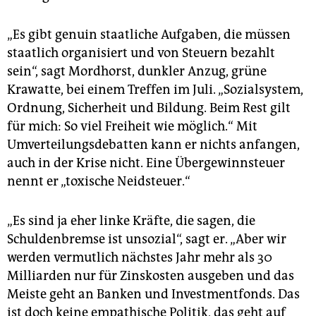
„Es gibt genuin staatliche Aufgaben, die müssen
staatlich organisiert und von Steuern bezahlt
sein“, sagt Mordhorst, dunkler Anzug, grüne
Krawatte, bei einem Treffen im Juli. „Sozialsystem,
Ordnung, Sicherheit und Bildung. Beim Rest gilt
für mich: So viel Freiheit wie möglich.“ Mit
Umverteilungsdebatten kann er nichts anfangen,
auch in der Krise nicht. Eine Übergewinnsteuer
nennt er „toxische Neidsteuer.“
„Es sind ja eher linke Kräfte, die sagen, die
Schuldenbremse ist unsozial“, sagt er. „Aber wir
werden vermutlich nächstes Jahr mehr als 30
Milliarden nur für Zinskosten ausgeben und das
Meiste geht an Banken und Investmentfonds. Das
ist doch keine empathische Politik, das geht auf