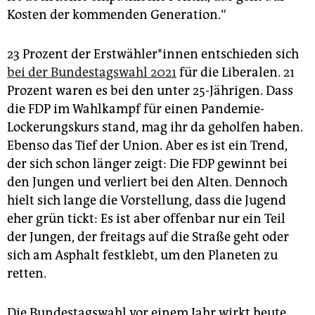
Kosten der kommenden Generation.“
23 Prozent der Erst­wäh­le­r*in­nen entschieden sich
bei der Bundestagswahl 2021
für die Liberalen. 21
Prozent waren es bei den unter 25-Jährigen. Dass
die FDP im Wahlkampf für einen Pandemie-
Lockerungskurs stand, mag ihr da geholfen haben.
Ebenso das Tief der Union. Aber es ist ein Trend,
der sich schon länger zeigt: Die FDP gewinnt bei
den Jungen und verliert bei den Alten. Dennoch
hielt sich lange die Vorstellung, dass die Jugend
eher grün tickt: Es ist aber offenbar nur ein Teil
der Jungen, der freitags auf die Straße geht oder
sich am Asphalt festklebt, um den Planeten zu
retten.
Die Bundestagswahl vor einem Jahr wirkt heute