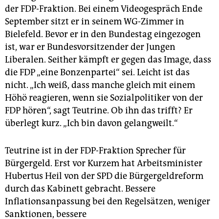
der FDP-Fraktion. Bei einem Videogespräch Ende
September sitzt er in seinem WG-Zimmer in
Bielefeld. Bevor er in den Bundestag eingezogen
ist, war er Bundesvorsitzender der Jungen
Liberalen. Seither kämpft er gegen das Image, dass
die FDP „eine Bonzenpartei“ sei. Leicht ist das
nicht. „Ich weiß, dass manche gleich mit einem
Höhö reagieren, wenn sie Sozialpolitiker von der
FDP hören“, sagt Teutrine. Ob ihn das trifft? Er
überlegt kurz. „Ich bin davon gelangweilt.“
Teutrine ist in der FDP-Fraktion Sprecher für
Bürgergeld. Erst vor Kurzem hat Arbeitsminister
Hubertus Heil von der SPD die Bürgergeldreform
durch das Kabinett gebracht. Bessere
Inflationsanpassung bei den Regelsätzen, weniger
Sanktionen, bessere