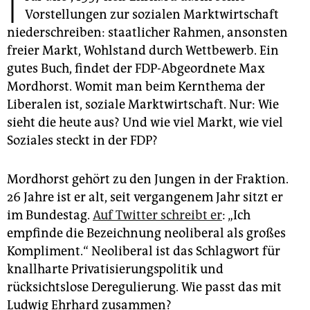
epaper login
Vorstellungen zur sozialen Marktwirtschaft
niederschreiben: staatlicher Rahmen, ansonsten
freier Markt, Wohlstand durch Wettbewerb. Ein
gutes Buch, findet der FDP-Abgeordnete Max
Mordhorst. Womit man beim Kernthema der
Liberalen ist, soziale Marktwirtschaft. Nur: Wie
sieht die heute aus? Und wie viel Markt, wie viel
Soziales steckt in der FDP?
Mordhorst gehört zu den Jungen in der Fraktion.
26 Jahre ist er alt, seit vergangenem Jahr sitzt er
im Bundestag.
Auf Twitter schreibt er
: „Ich
empfinde die Bezeichnung neoliberal als großes
Kompliment.“ Neoliberal ist das Schlagwort für
knallharte Privatisierungspolitik und
rücksichtslose Deregulierung. Wie passt das mit
Ludwig Ehrhard zusammen?