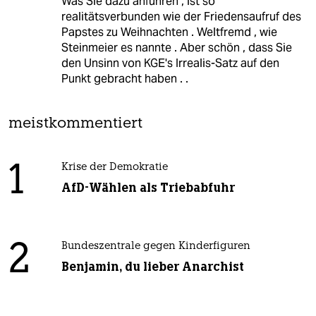
Was Sie dazu anführen , ist so
realitätsverbunden wie der Friedensaufruf des
Papstes zu Weihnachten . Weltfremd , wie
Steinmeier es nannte . Aber schön , dass Sie
den Unsinn von KGE's Irrealis-Satz auf den
Punkt gebracht haben . .
meistkommentiert
1
Krise der Demokratie
AfD-Wählen als Triebabfuhr
2
Bundeszentrale gegen Kinderfiguren
Benjamin, du lieber Anarchist