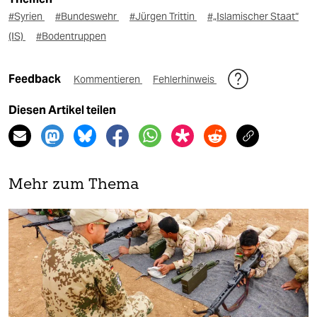
#Syrien
#Bundeswehr
#Jürgen Trittin
#„Islamischer Staat“
(IS)
#Bodentruppen
Feedback
Kommentieren
Fehlerhinweis
Diesen Artikel teilen
Mehr zum Thema