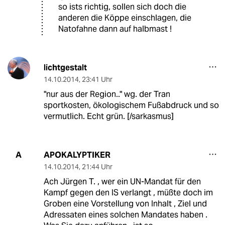
so ists richtig, sollen sich doch die
anderen die Köppe einschlagen, die
Natofahne dann auf halbmast !
lichtgestalt
14.10.2014
,
23:41 Uhr
"nur aus der Region.." wg. der Tran
sportkosten, ökologischem Fußabdruck und so
vermutlich. Echt grün. [/sarkasmus]
APOKALYPTIKER
A
14.10.2014
,
21:44 Uhr
Ach Jürgen T. , wer ein UN-Mandat für den
Kampf gegen den IS verlangt , müßte doch im
Groben eine Vorstellung von Inhalt , Ziel und
Adressaten eines solchen Mandates haben .