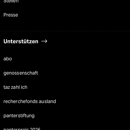
Stellen
Presse
Unterstützen
abo
genossenschaft
taz zahl ich
recherchefonds ausland
panterstiftung
panterpreis 2026