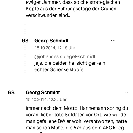
ewiger Jammer, dass solche strategischen
Köpfe aus der Führungsetage der Grünen
verschwunden sind...
Georg Schmidt
GS
18.10.2014
,
12:19 Uhr
@johannes spiegel-schmidt:
jaja, die beiden hellsichtigen-ein
echter Schenkelklopfer !
Georg Schmidt
GS
15.10.2014
,
12:32 Uhr
immer nach dem Motto: Hannemann spring du
voran! lieber tote Soldaten vor Ort, wie würde
man gefallene BWler wohl verantworten, hatte
man schon Mühe, die 57+ aus dem AFG krieg