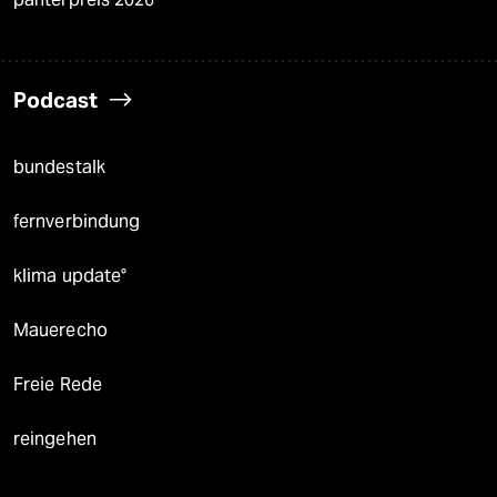
Podcast
bundestalk
fernverbindung
klima update°
Mauerecho
Freie Rede
reingehen