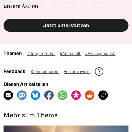
unsere Aktion.
Jetzt unterstützen
Themen
#Jürgen Trittin
#Atommüll
#Endlagersuche
Feedback
Kommentieren
Fehlerhinweis
Diesen Artikel teilen
Mehr zum Thema