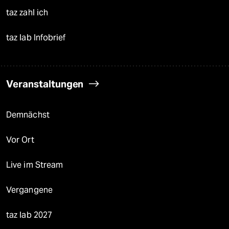
taz zahl ich
taz lab Infobrief
Veranstaltungen
Demnächst
Vor Ort
Live im Stream
Vergangene
taz lab 2027