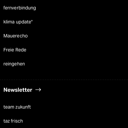
fernverbindung
klima update°
Mauerecho
Freie Rede
reingehen
Newsletter
team zukunft
taz frisch