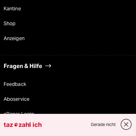
Kantine
Shop
Anzeigen
Fragen & Hilfe
Feedback
Aboservice
ePaper Login
taz
zahl ich
Gerade nicht

Downloads für Abonnierende