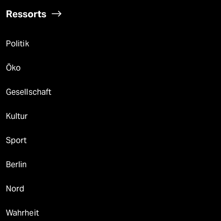
Ressorts
Politik
Öko
Gesellschaft
Kultur
Sport
Berlin
Nord
Wahrheit