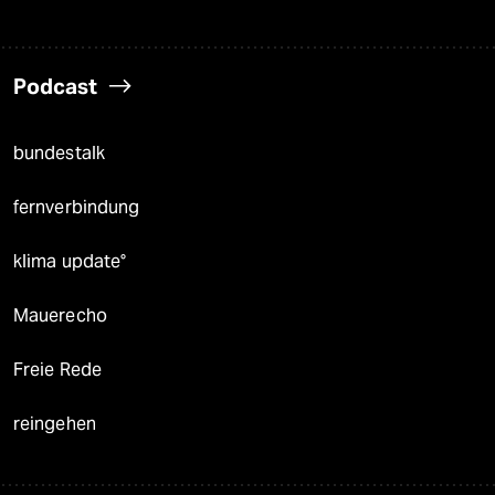
Podcast
bundestalk
fernverbindung
klima update°
Mauerecho
Freie Rede
reingehen