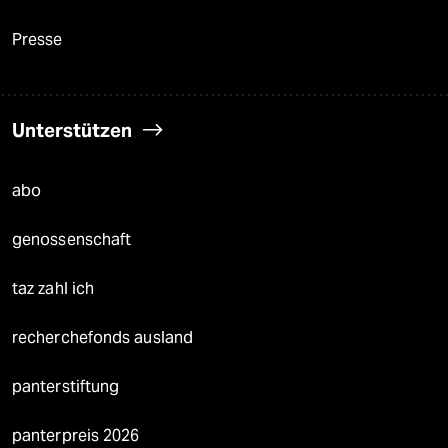
Presse
Unterstützen
abo
genossenschaft
taz zahl ich
recherchefonds ausland
panterstiftung
panterpreis 2026