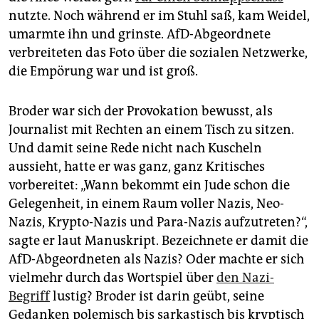
epaper login
nutzte. Noch während er im Stuhl saß, kam Weidel,
umarmte ihn und grinste. AfD-Abgeordnete
verbreiteten das Foto über die sozialen Netzwerke,
die Empörung war und ist groß.
Broder war sich der Provokation bewusst, als
Journalist mit Rechten an einem Tisch zu sitzen.
Und damit seine Rede nicht nach Kuscheln
aussieht, hatte er was ganz, ganz Kritisches
vorbereitet: „Wann bekommt ein Jude schon die
Gelegenheit, in einem Raum voller Nazis, Neo-
Nazis, Krypto-Nazis und Para-Nazis aufzutreten?“,
sagte er laut Manuskript. Bezeichnete er damit die
AfD-Abgeordneten als Nazis? Oder machte er sich
vielmehr durch das Wortspiel über
den Nazi-
Begriff
lustig? Broder ist darin geübt, seine
Gedanken polemisch bis sarkastisch bis kryptisch