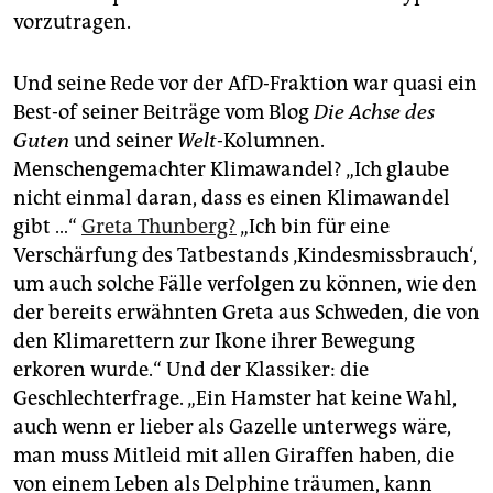
vorzutragen.
Und seine Rede vor der AfD-Fraktion war quasi ein
Best-of seiner Beiträge vom Blog
Die Achse des
Guten
und seiner
Welt
-Kolumnen.
Menschengemachter Klimawandel? „Ich glaube
nicht einmal daran, dass es einen Klimawandel
gibt …“
Greta Thunberg?
„Ich bin für eine
Verschärfung des Tatbestands ‚Kindesmissbrauch‘,
um auch solche Fälle verfolgen zu können, wie den
der bereits erwähnten Greta aus Schweden, die von
den Klimarettern zur Ikone ihrer Bewegung
erkoren wurde.“ Und der Klassiker: die
Geschlechterfrage. „Ein Hamster hat keine Wahl,
auch wenn er lieber als Gazelle unterwegs wäre,
man muss Mitleid mit allen Giraffen haben, die
von einem Leben als Delphine träumen, kann