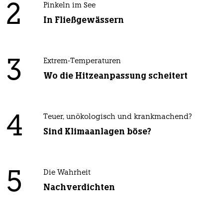
2
Pinkeln im See
In Fließgewässern
3
Extrem-Temperaturen
Wo die Hitzeanpassung scheitert
4
Teuer, unökologisch und krankmachend?
Sind Klimaanlagen böse?
5
Die Wahrheit
Nachverdichten