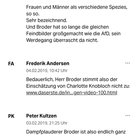
Frauen und Männer als verschiedene Spezies,
so so.
Sehr bezeichnend.
Und Broder hat so lange die gleichen
Feindbilder großgemacht wie die AfD, sein
Werdegang überrascht da nicht.
Frederik Andersen
FA
04.02.2019
,
10:42 Uhr
Bedauerlich, Herr Broder stimmt also der
Einschätzung von Charlotte Knobloch nicht zu:
www.daserste.de/in...gen-video-100.html
Peter Kultzen
PK
03.02.2019
,
21:25 Uhr
Dampfplauderer Broder ist also endlich ganz