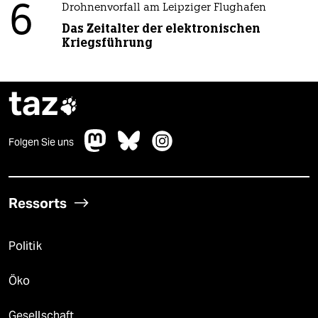
6
Drohnenvorfall am Leipziger Flughafen
Das Zeitalter der elektronischen
Kriegsführung
taz

Folgen Sie uns
Ressorts
Politik
Öko
Gesellschaft