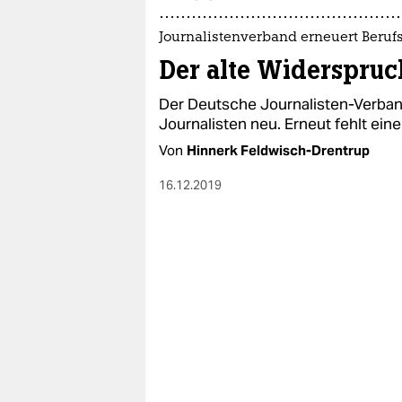
epaper login
Journalistenverband erneuert Beruf
Der alte Widerspruc
Der Deutsche Journalisten-Verband 
Journalisten neu. Erneut fehlt ein
Von
Hinnerk Feldwisch-Drentrup
16.12.2019