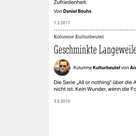
Zufriedenheit.
Von
Daniel Bouhs
1.3.2017
Kolumne Kulturbeutel
Geschminkte Langeweil
Kolumne
Kulturbeutel
von
An
Die Serie „All or nothing“ über die 
nicht ist. Kein Wunder, wenn die Fo
3.9.2016