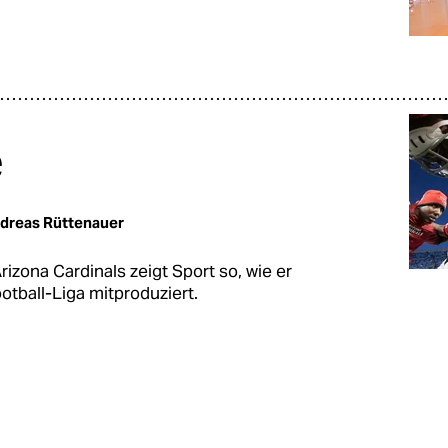
e
dreas Rüttenauer
Arizona Cardinals zeigt Sport so, wie er
otball-Liga mitproduziert.