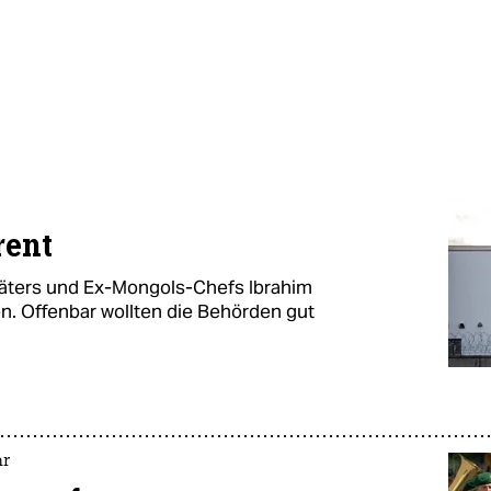
rent
täters und Ex-Mongols-Chefs Ibrahim
en. Offenbar wollten die Behörden gut
hr