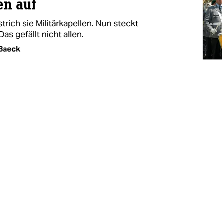
en auf
rich sie Militärkapellen. Nun steckt
as gefällt nicht allen.
 Baeck