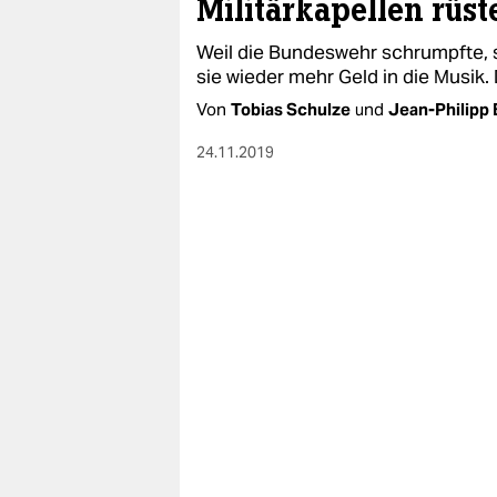
Militärkapellen rüst
Weil die Bundeswehr schrumpfte, st
sie wieder mehr Geld in die Musik. D
Von
Tobias Schulze
und
Jean-Philipp
24.11.2019