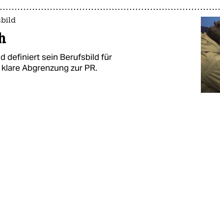
sbild
h
definiert sein Berufsbild für
e klare Abgrenzung zur PR.