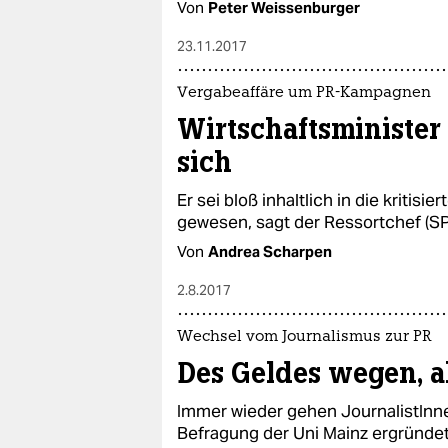
Von
Peter Weissenburger
23.11.2017
Vergabeaffäre um PR-Kampagnen
Wirtschaftsminister
sich
Er sei bloß inhaltlich in die krit
gewesen, sagt der Ressortchef (SP
Von
Andrea Scharpen
2.8.2017
Wechsel vom Journalismus zur PR
Des Geldes wegen, a
Immer wieder gehen JournalistInnen
Befragung der Uni Mainz ergründet 