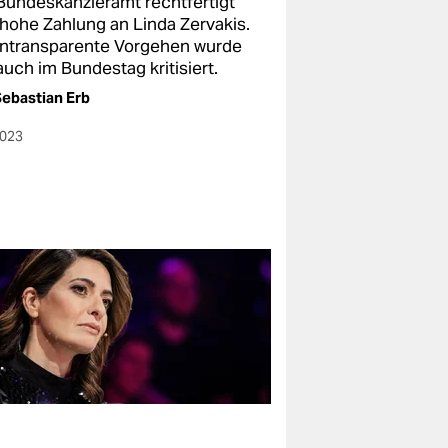
Bundeskanzleramt rechtfertigt
 hohe Zahlung an Linda Zervakis.
intransparente Vorgehen wurde
uch im Bundestag kritisiert.
ebastian Erb
2023