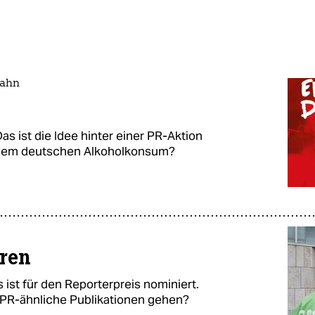
Bahn
as ist die Idee hinter einer PR-Aktion
t dem deutschen Alkoholkonsum?
eren
ist für den Reporterpreis nominiert.
 PR-ähnliche Publikationen gehen?