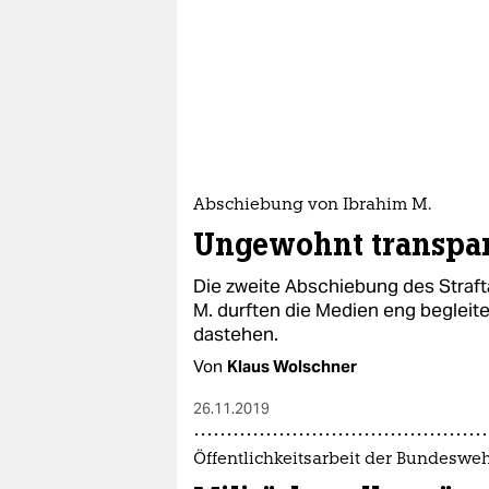
Abschiebung von Ibrahim M.
Ungewohnt transpa
Die zweite Abschiebung des Straf
M. durften die Medien eng begleit
dastehen.
Von
Klaus Wolschner
26.11.2019
Öffentlichkeitsarbeit der Bundeswe