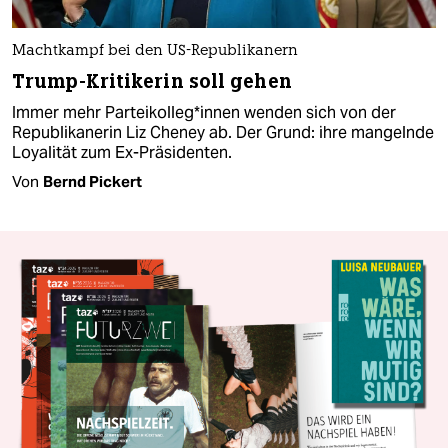
Machtkampf bei den US-Republikanern
Trump-Kritikerin soll gehen
Immer mehr Par­tei­kol­le­g*in­nen wenden sich von der
Republikanerin Liz Cheney ab. Der Grund: ihre mangelnde
Loyalität zum Ex-Präsidenten.
Von
Bernd Pickert