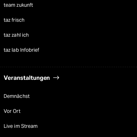
team zukunft
taz frisch
taz zahl ich
taz lab Infobrief
Veranstaltungen
Demnächst
Vor Ort
Live im Stream