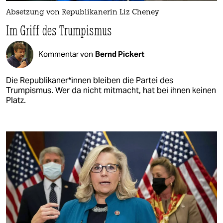
Absetzung von Re­pu­bli­ka­ne­rin Liz Cheney
Im Griff des Trumpismus
Kommentar von
Bernd Pickert
Die Re­pu­bli­ka­ne­r*in­nen bleiben die Partei des
Trumpismus. Wer da nicht mitmacht, hat bei ihnen keinen
Platz.