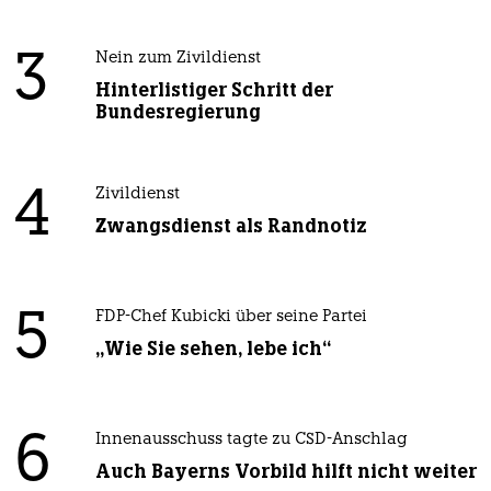
3
Nein zum Zivildienst
Hinterlistiger Schritt der
Bundesregierung
4
Zivildienst
Zwangsdienst als Randnotiz
5
FDP-Chef Kubicki über seine Partei
„Wie Sie sehen, lebe ich“
6
Innenausschuss tagte zu CSD-Anschlag
Auch Bayerns Vorbild hilft nicht weiter