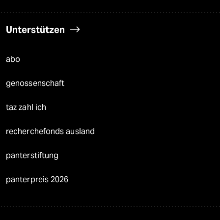
Unterstützen
abo
genossenschaft
taz zahl ich
recherchefonds ausland
panterstiftung
panterpreis 2026