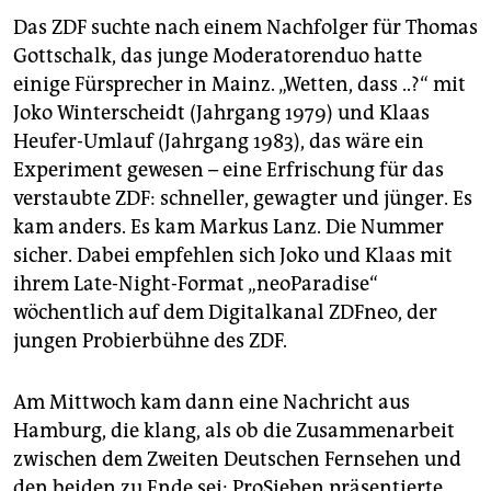
epaper login
Das ZDF suchte nach einem Nachfolger für Thomas
Gottschalk, das junge Moderatorenduo hatte
einige Fürsprecher in Mainz. „Wetten, dass ..?“ mit
Joko Winterscheidt (Jahrgang 1979) und Klaas
Heufer-Umlauf (Jahrgang 1983), das wäre ein
Experiment gewesen – eine Erfrischung für das
verstaubte ZDF: schneller, gewagter und jünger. Es
kam anders. Es kam Markus Lanz. Die Nummer
sicher. Dabei empfehlen sich Joko und Klaas mit
ihrem Late-Night-Format „neoParadise“
wöchentlich auf dem Digitalkanal ZDFneo, der
jungen Probierbühne des ZDF.
Am Mittwoch kam dann eine Nachricht aus
Hamburg, die klang, als ob die Zusammenarbeit
zwischen dem Zweiten Deutschen Fernsehen und
den beiden zu Ende sei: ProSieben präsentierte