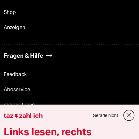
Shop
Anzeigen
Fragen & Hilfe
Feedback
Aboservice
ePaper Login
taz
zahl ich
Gerade nicht

Downloads für Abonnierende
Links lesen, rechts