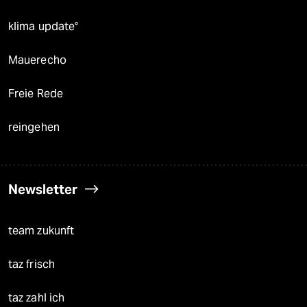
klima update°
Mauerecho
Freie Rede
reingehen
Newsletter
team zukunft
taz frisch
taz zahl ich