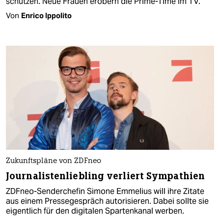
schützen. Neue Frauen erobern die Prime-Time im TV.
Von
Enrico Ippolito
Zukunftspläne von ZDFneo
Journalistenliebling verliert Sympathien
ZDFneo-Senderchefin Simone Emmelius will ihre Zitate
aus einem Pressegespräch autorisieren. Dabei sollte sie
eigentlich für den digitalen Spartenkanal werben.