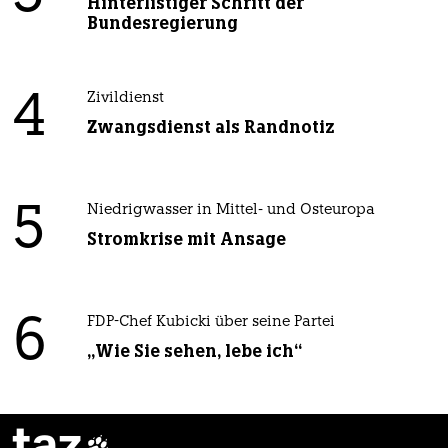
Hinterlistiger Schritt der
Bundesregierung
4
Zivildienst
Zwangsdienst als Randnotiz
5
Niedrigwasser in Mittel- und Osteuropa
Stromkrise mit Ansage
6
FDP-Chef Kubicki über seine Partei
„Wie Sie sehen, lebe ich“
taz