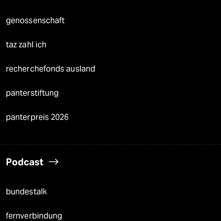
genossenschaft
taz zahl ich
recherchefonds ausland
panterstiftung
panterpreis 2026
Podcast
bundestalk
fernverbindung