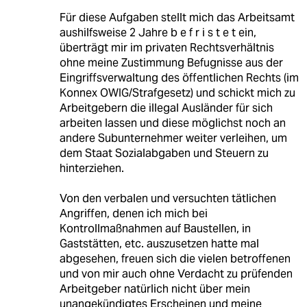
Für diese Aufgaben stellt mich das Arbeitsamt
aushilfsweise 2 Jahre b e f r i s t e t ein,
überträgt mir im privaten Rechtsverhältnis
ohne meine Zustimmung Befugnisse aus der
Eingriffsverwaltung des öffentlichen Rechts (im
Konnex OWIG/Strafgesetz) und schickt mich zu
Arbeitgebern die illegal Ausländer für sich
arbeiten lassen und diese möglichst noch an
andere Subunternehmer weiter verleihen, um
dem Staat Sozialabgaben und Steuern zu
hinterziehen.
Von den verbalen und versuchten tätlichen
Angriffen, denen ich mich bei
Kontrollmaßnahmen auf Baustellen, in
Gaststätten, etc. auszusetzen hatte mal
abgesehen, freuen sich die vielen betroffenen
und von mir auch ohne Verdacht zu prüfenden
Arbeitgeber natürlich nicht über mein
unangekündigtes Erscheinen und meine