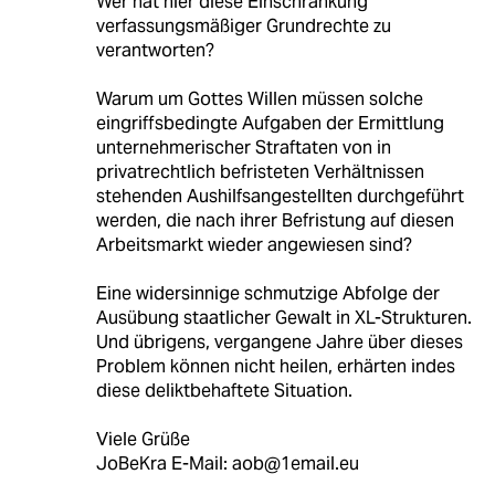
Wer hat hier diese Einschränkung
verfassungsmäßiger Grundrechte zu
verantworten?
Warum um Gottes Willen müssen solche
eingriffsbedingte Aufgaben der Ermittlung
unternehmerischer Straftaten von in
privatrechtlich befristeten Verhältnissen
stehenden Aushilfsangestellten durchgeführt
werden, die nach ihrer Befristung auf diesen
Arbeitsmarkt wieder angewiesen sind?
Eine widersinnige schmutzige Abfolge der
Ausübung staatlicher Gewalt in XL-Strukturen.
Und übrigens, vergangene Jahre über dieses
Problem können nicht heilen, erhärten indes
diese deliktbehaftete Situation.
Viele Grüße
JoBeKra E-Mail: aob@1email.eu