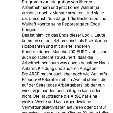
Programm zur Integration von älteren
Arbeitnehmern und jetzt könne Wallraff ja
umsonst noch x Monate arbeiten. Und siehe
da: Umsonst! Nun da griff die Bäckerei zu und
Wallraff konnte seine Reporatage zu Ende
bringen.
Das ist nämlich das Ende dieser Logik: Leute
kommen schon jetzt umsonst, als Praktikanten,
Hospitanten und mit allerlei anderen
Konstruktionen. Manche 400-EURO-Jobs sind
auch so schlecht strukturiert, dass die
Arbeitnehmer kaum was davon behalten: Nach
Anfahrt, Kleidung und anderen Ausgaben.
Die ARGE macht auch eher noch wie Wallraffs
Pseudo-EU-Berater mit: Im Zweifel stehen die
auf der Seite jedes Arbeitgebers, ob der nun
wirklich jemanden beschäftigen kann oder
nicht. Die Hauptsache die ARGE hat eine
weißte Weste und kann irgendwelche
Vermittlungsaktivitäten anführen oder darauf
verweisen, was mit dem Klienten/Kunden tolles