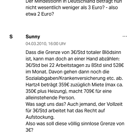
Der Mindestlohn in Deutschland beträgt nun
nicht wesentlich weniger als 3 Euro? - also
etwa 2 Euro?
Sunny
S
04.03.2010
,
16:00 Uhr
Dass die Grenze von 3€/Std totaler Blödsinn
ist, kann man doch an einer Hand abzählen:
3€/Std bei 22 Arbeitstagen zu 8Std sind 528€
im Monat. Davon gehen dann noch die
Sozialabgaben/Krankenversicherung etc. ab.
Hartz4 beträgt 359€ zuzüglich Miete (max ca.
350€ plus Heizung), macht 709€ für eine
alleinstehende Person.
Was sagt uns das? Auch jemand, der Vollzeit
für 3€/Std arbeitet hat das Recht auf
Aufstockung.
Also was soll diese völlig sinnlose Grenze von
3€?