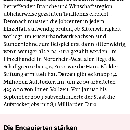
betreffenden Branche und Wirtschaftsregion
üblicherweise gezahlten Tariflohns erreicht".
Demnach müssten die Jobcenter in jedem
Einzelfall aufwendig prüfen, ob Sittenwidrigkeit
vorliegt. Im Friseurhandwerk Sachsen sind
Stundenlöhne zum Beispiel erst dann sittenwidrig,
wenn weniger als 2,04 Euro gezahlt werden. Im
Einzelhandel in Nordrhein-Westfalen liegt die
Schallgrenze bei 5,15 Euro, wie die Hans-Böckler-
Stiftung ermittelt hat. Derzeit gibt es knapp 1,4
Millionen Aufstocker. Im Juni 2009 arbeiteten
425.000 von ihnen Vollzeit. Von Januar bis
September 2009 subventionierte der Staat die
Aufstockerjobs mit 8,1 Milliarden Euro.
Die Engagierten stärken