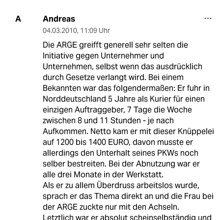
Andreas
A
04.03.2010
,
11:09 Uhr
Die ARGE greifft generell sehr selten die
Initiative gegen Unternehmer und
Unternehmen, selbst wenn das ausdrücklich
durch Gesetze verlangt wird. Bei einem
Bekannten war das folgendermaßen: Er fuhr in
Norddeutschland 5 Jahre als Kurier für einen
einzigen Auftraggeber, 7 Tage die Woche
zwischen 8 und 11 Stunden - je nach
Aufkommen. Netto kam er mit dieser Knüppelei
auf 1200 bis 1400 EURO, davon musste er
allerdings den Unterhalt seines PKWs noch
selber bestreiten. Bei der Abnutzung war er
alle drei Monate in der Werkstatt.
Als er zu allem Überdruss arbeitslos wurde,
sprach er das Thema direkt an und die Frau bei
der ARGE zuckte nur mit den Achseln.
Letztlich war er absolut scheinselbständig und