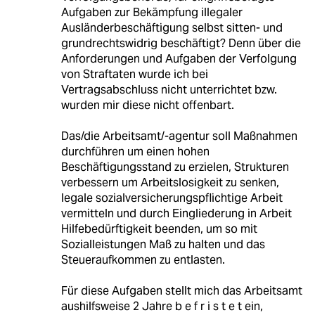
Aufgaben zur Bekämpfung illegaler
Ausländerbeschäftigung selbst sitten- und
grundrechtswidrig beschäftigt? Denn über die
Anforderungen und Aufgaben der Verfolgung
von Straftaten wurde ich bei
Vertragsabschluss nicht unterrichtet bzw.
wurden mir diese nicht offenbart.
Das/die Arbeitsamt/-agentur soll Maßnahmen
durchführen um einen hohen
Beschäftigungsstand zu erzielen, Strukturen
verbessern um Arbeitslosigkeit zu senken,
legale sozialversicherungspflichtige Arbeit
vermitteln und durch Eingliederung in Arbeit
Hilfebedürftigkeit beenden, um so mit
Sozialleistungen Maß zu halten und das
Steueraufkommen zu entlasten.
Für diese Aufgaben stellt mich das Arbeitsamt
aushilfsweise 2 Jahre b e f r i s t e t ein,