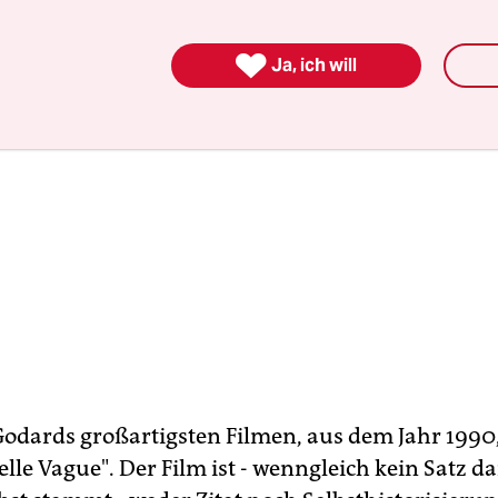

Ja, ich will
Godards großartigsten Filmen, aus dem Jahr 1990,
elle Vague". Der Film ist - wenngleich kein Satz d