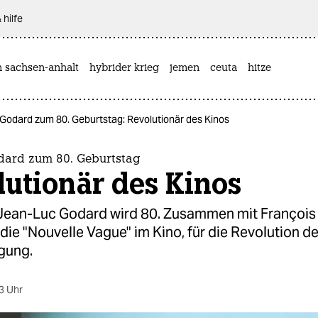
 hilfe
n sachsen-anhalt
hybrider krieg
jemen
ceuta
hitze
Godard zum 80. Geburtstag: Revolutionär des Kinos
dard zum 80. Geburtstag
utionär des Kinos
Jean-Luc Godard wird 80. Zusammen mit François 
r die "Nouvelle Vague" im Kino, für die Revolution de
gung.
3 Uhr