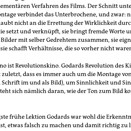
ementären Verfahren des Films. Der Schnitt unte
ntage verbindet das Unterbrochene, und zwar: n
aubt nicht an die Errettung der Wirklichkeit durc
sie setzt und verknüpft, sie bringt fremde Worte 
Bilder mit selber Gedrehtem zusammen, sie eign
sie schafft Verhältnisse, die so vorher nicht ware
o ist Revolutionskino. Godards Revolution des Ki
t zuletzt, dass es immer auch um die Montage vo
Schrift im und als Bild), um Sinnlichkeit und Sin
steht sich nämlich daran, wie der Ton zum Bild 
gste frühe Lektion Godards war wohl die Erkenntn
ist, etwas falsch zu machen und damit richtig zu l