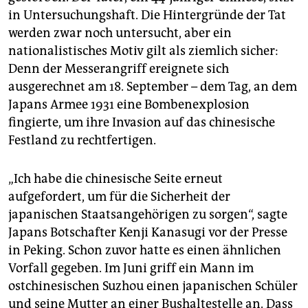
epaper login
in Untersuchungshaft. Die Hintergründe der Tat
werden zwar noch untersucht, aber ein
nationalistisches Motiv gilt als ziemlich sicher:
Denn der Messerangriff ereignete sich
ausgerechnet am 18. September – dem Tag, an dem
Japans Armee 1931 eine Bombenexplosion
fingierte, um ihre Invasion auf das chinesische
Festland zu rechtfertigen.
„Ich habe die chinesische Seite erneut
aufgefordert, um für die Sicherheit der
japanischen Staatsangehörigen zu sorgen“, sagte
Japans Botschafter Kenji Kanasugi vor der Presse
in Peking. Schon zuvor hatte es einen ähnlichen
Vorfall gegeben. Im Juni griff ein Mann im
ostchinesischen Suzhou einen japanischen Schüler
und seine Mutter an einer Bushaltestelle an. Dass