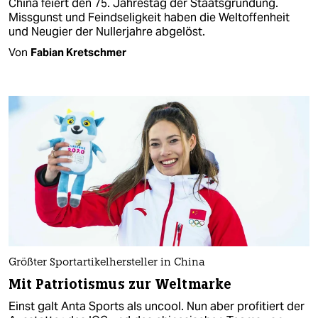
China feiert den 75. Jahrestag der Staatsgründung.
Missgunst und Feindseligkeit haben die Weltoffenheit
und Neugier der Nullerjahre abgelöst.
Von
Fabian Kretschmer
Größter Sportartikelhersteller in China
Mit Patriotismus zur Weltmarke
Einst galt Anta Sports als uncool. Nun aber profitiert der