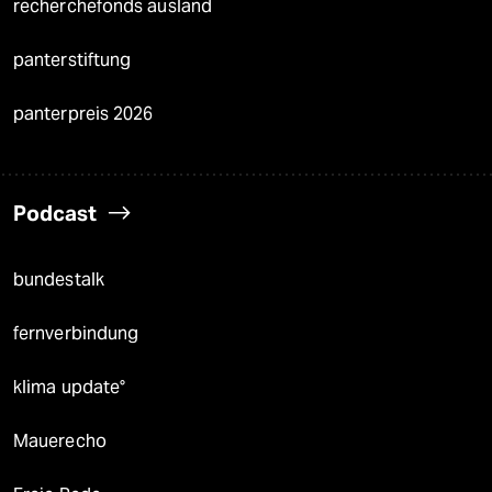
recherchefonds ausland
panterstiftung
panterpreis 2026
Podcast
bundestalk
fernverbindung
klima update°
Mauerecho