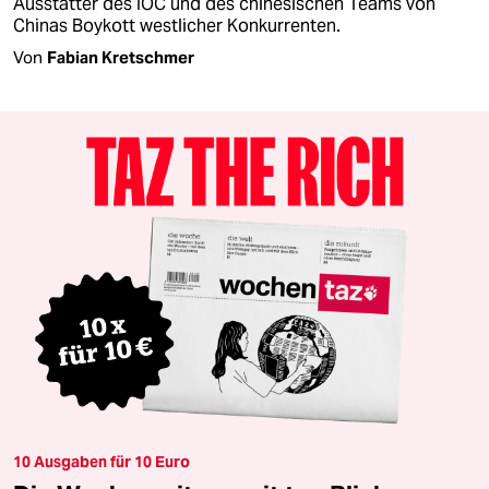
Ausstatter des IOC und des chinesischen Teams von
Chinas Boykott westlicher Konkurrenten.
Von
Fabian Kretschmer
10 Ausgaben für 10 Euro