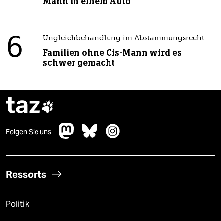
Mann in einem Auto“
6
Ungleichbehandlung im Abstammungsrecht
Familien ohne Cis-Mann wird es
schwer gemacht
taz

Folgen Sie uns
Ressorts
Politik