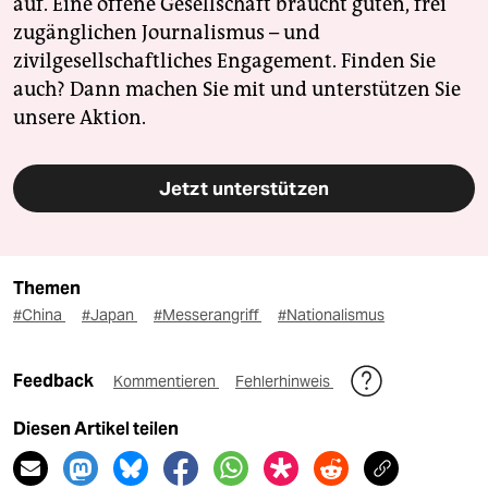
auf. Eine offene Gesellschaft braucht guten, frei
zugänglichen Journalismus – und
zivilgesellschaftliches Engagement. Finden Sie
auch? Dann machen Sie mit und unterstützen Sie
unsere Aktion.
Jetzt unterstützen
Themen
#China
#Japan
#Messerangriff
#Nationalismus
Feedback
Kommentieren
Fehlerhinweis
Diesen Artikel teilen