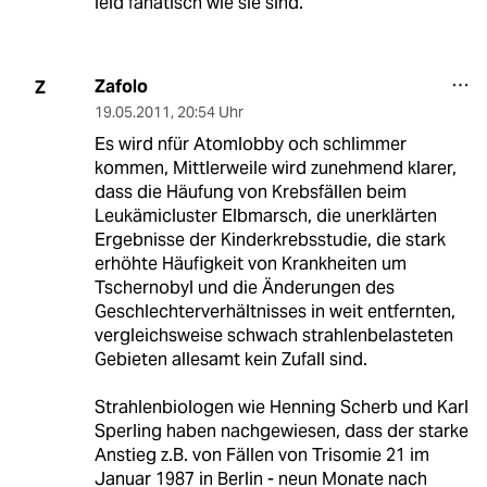
leid fanatisch wie sie sind.
Zafolo
Z
19.05.2011
,
20:54 Uhr
Es wird nfür Atomlobby och schlimmer
kommen, Mittlerweile wird zunehmend klarer,
dass die Häufung von Krebsfällen beim
Leukämicluster Elbmarsch, die unerklärten
Ergebnisse der Kinderkrebsstudie, die stark
erhöhte Häufigkeit von Krankheiten um
Tschernobyl und die Änderungen des
Geschlechterverhältnisses in weit entfernten,
vergleichsweise schwach strahlenbelasteten
Gebieten allesamt kein Zufall sind.
Strahlenbiologen wie Henning Scherb und Karl
Sperling haben nachgewiesen, dass der starke
Anstieg z.B. von Fällen von Trisomie 21 im
Januar 1987 in Berlin - neun Monate nach