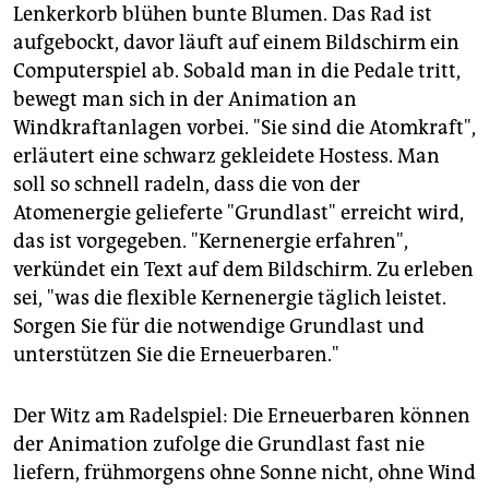
epaper login
Lenkerkorb blühen bunte Blumen. Das Rad ist
aufgebockt, davor läuft auf einem Bildschirm ein
Computerspiel ab. Sobald man in die Pedale tritt,
bewegt man sich in der Animation an
Windkraftanlagen vorbei. "Sie sind die Atomkraft",
erläutert eine schwarz gekleidete Hostess. Man
soll so schnell radeln, dass die von der
Atomenergie gelieferte "Grundlast" erreicht wird,
das ist vorgegeben. "Kernenergie erfahren",
verkündet ein Text auf dem Bildschirm. Zu erleben
sei, "was die flexible Kernenergie täglich leistet.
Sorgen Sie für die notwendige Grundlast und
unterstützen Sie die Erneuerbaren."
Der Witz am Radelspiel: Die Erneuerbaren können
der Animation zufolge die Grundlast fast nie
liefern, frühmorgens ohne Sonne nicht, ohne Wind