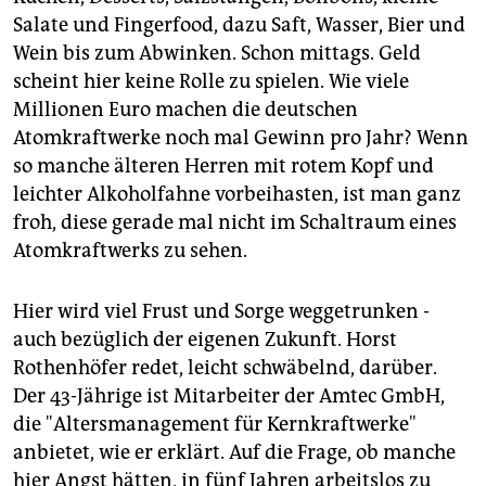
Salate und Fingerfood, dazu Saft, Wasser, Bier und
Wein bis zum Abwinken. Schon mittags. Geld
scheint hier keine Rolle zu spielen. Wie viele
Millionen Euro machen die deutschen
Atomkraftwerke noch mal Gewinn pro Jahr? Wenn
so manche älteren Herren mit rotem Kopf und
leichter Alkoholfahne vorbeihasten, ist man ganz
froh, diese gerade mal nicht im Schaltraum eines
Atomkraftwerks zu sehen.
Hier wird viel Frust und Sorge weggetrunken -
auch bezüglich der eigenen Zukunft. Horst
Rothenhöfer redet, leicht schwäbelnd, darüber.
Der 43-Jährige ist Mitarbeiter der Amtec GmbH,
die "Altersmanagement für Kernkraftwerke"
anbietet, wie er erklärt. Auf die Frage, ob manche
hier Angst hätten, in fünf Jahren arbeitslos zu