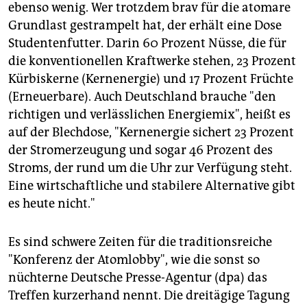
ebenso wenig. Wer trotzdem brav für die atomare
Grundlast gestrampelt hat, der erhält eine Dose
Studentenfutter. Darin 60 Prozent Nüsse, die für
die konventionellen Kraftwerke stehen, 23 Prozent
Kürbiskerne (Kernenergie) und 17 Prozent Früchte
(Erneuerbare). Auch Deutschland brauche "den
richtigen und verlässlichen Energiemix", heißt es
auf der Blechdose, "Kernenergie sichert 23 Prozent
der Stromerzeugung und sogar 46 Prozent des
Stroms, der rund um die Uhr zur Verfügung steht.
Eine wirtschaftliche und stabilere Alternative gibt
es heute nicht."
Es sind schwere Zeiten für die traditionsreiche
"Konferenz der Atomlobby", wie die sonst so
nüchterne Deutsche Presse-Agentur (dpa) das
Treffen kurzerhand nennt. Die dreitägige Tagung