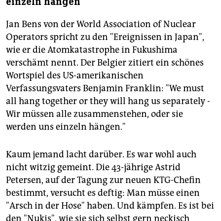
einzeln hängen"
Jan Bens von der World Association of Nuclear
Operators spricht zu den "Ereignissen in Japan",
wie er die Atomkatastrophe in Fukushima
verschämt nennt. Der Belgier zitiert ein schönes
Wortspiel des US-amerikanischen
Verfassungsvaters Benjamin Franklin: "We must
all hang together or they will hang us separately -
Wir müssen alle zusammenstehen, oder sie
werden uns einzeln hängen."
Kaum jemand lacht darüber. Es war wohl auch
nicht witzig gemeint. Die 43-jährige Astrid
Petersen, auf der Tagung zur neuen KTG-Chefin
bestimmt, versucht es deftig: Man müsse einen
"Arsch in der Hose" haben. Und kämpfen. Es ist bei
den "Nukis", wie sie sich selbst gern neckisch