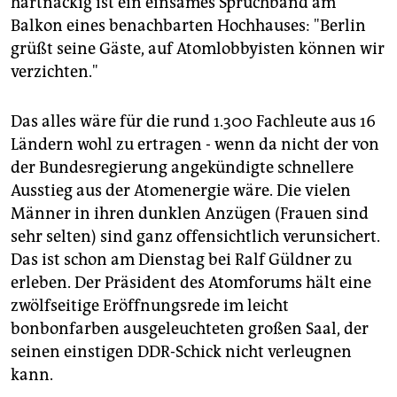
hartnäckig ist ein einsames Spruchband am
Balkon eines benachbarten Hochhauses: "Berlin
grüßt seine Gäste, auf Atomlobbyisten können wir
verzichten."
Das alles wäre für die rund 1.300 Fachleute aus 16
Ländern wohl zu ertragen - wenn da nicht der von
der Bundesregierung angekündigte schnellere
Ausstieg aus der Atomenergie wäre. Die vielen
Männer in ihren dunklen Anzügen (Frauen sind
sehr selten) sind ganz offensichtlich verunsichert.
Das ist schon am Dienstag bei Ralf Güldner zu
erleben. Der Präsident des Atomforums hält eine
zwölfseitige Eröffnungsrede im leicht
bonbonfarben ausgeleuchteten großen Saal, der
seinen einstigen DDR-Schick nicht verleugnen
kann.