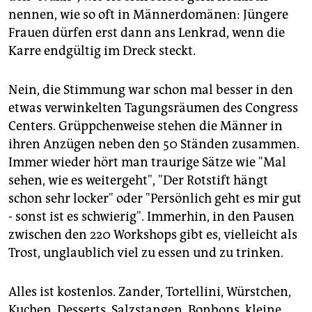
nennen, wie so oft in Männerdomänen: Jüngere
Frauen dürfen erst dann ans Lenkrad, wenn die
Karre endgültig im Dreck steckt.
Nein, die Stimmung war schon mal besser in den
etwas verwinkelten Tagungsräumen des Congress
Centers. Grüppchenweise stehen die Männer in
ihren Anzügen neben den 50 Ständen zusammen.
Immer wieder hört man traurige Sätze wie "Mal
sehen, wie es weitergeht", "Der Rotstift hängt
schon sehr locker" oder "Persönlich geht es mir gut
- sonst ist es schwierig". Immerhin, in den Pausen
zwischen den 220 Workshops gibt es, vielleicht als
Trost, unglaublich viel zu essen und zu trinken.
Alles ist kostenlos. Zander, Tortellini, Würstchen,
Kuchen, Desserts, Salzstangen, Bonbons, kleine