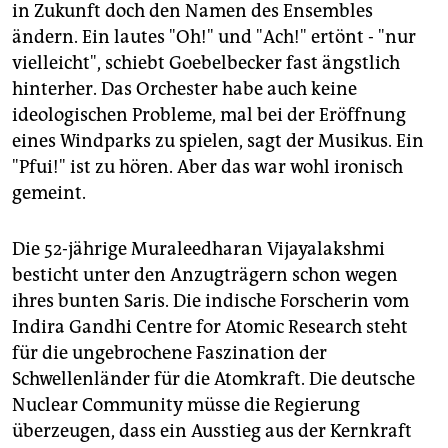
in Zukunft doch den Namen des Ensembles
ändern. Ein lautes "Oh!" und "Ach!" ertönt - "nur
vielleicht", schiebt Goebelbecker fast ängstlich
hinterher. Das Orchester habe auch keine
ideologischen Probleme, mal bei der Eröffnung
eines Windparks zu spielen, sagt der Musikus. Ein
"Pfui!" ist zu hören. Aber das war wohl ironisch
gemeint.
Die 52-jährige Muraleedharan Vijayalakshmi
besticht unter den Anzugträgern schon wegen
ihres bunten Saris. Die indische Forscherin vom
Indira Gandhi Centre for Atomic Research steht
für die ungebrochene Faszination der
Schwellenländer für die Atomkraft. Die deutsche
Nuclear Community müsse die Regierung
überzeugen, dass ein Ausstieg aus der Kernkraft