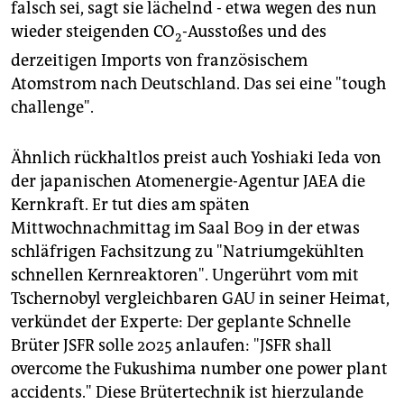
falsch sei, sagt sie lächelnd - etwa wegen des nun
wieder steigenden CO
-Ausstoßes und des
2
derzeitigen Imports von französischem
Atomstrom nach Deutschland. Das sei eine "tough
challenge".
Ähnlich rückhaltlos preist auch Yoshiaki Ieda von
der japanischen Atomenergie-Agentur JAEA die
Kernkraft. Er tut dies am späten
Mittwochnachmittag im Saal B09 in der etwas
schläfrigen Fachsitzung zu "Natriumgekühlten
schnellen Kernreaktoren". Ungerührt vom mit
Tschernobyl vergleichbaren GAU in seiner Heimat,
verkündet der Experte: Der geplante Schnelle
Brüter JSFR solle 2025 anlaufen: "JSFR shall
overcome the Fukushima number one power plant
accidents." Diese Brütertechnik ist hierzulande