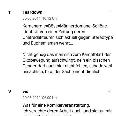
Teardown
T
20.05.2011
,
10:12 Uhr
Kernenergie=Böse=Männerdomäne. Schöne
Identität von einer Zeitung deren
Chefredakteuren sich aktuell gegen Stereotype
und Euphemismen wehrt...
Nicht genug das man sich zum Kampfblatt der
Ökobewegung aufschwingt, nein ein bisschen
Gender darf auch hier nicht fehlen, schade weil
unsachlich, bzw. der Sache nicht dienlich...
vic
V
20.05.2011
,
06:00 Uhr
Was für eine Komikerveranstaltung.
Ich verachte deren Arbeit auch, und sie tun mir