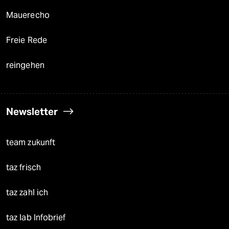
Mauerecho
Freie Rede
reingehen
Newsletter
team zukunft
taz frisch
taz zahl ich
taz lab Infobrief