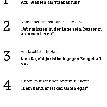
1
AfD-Wählen als Triebabfuhr
2
Nathanael Liminski über seine CDU
„Wir müssen in der Lage sein, besser zu
argumentieren“
3
Antifaschistin in Haft
Lina E. geht juristisch gegen Beugehaft
vor
4
Linken-Politikerin von Angern zur Rente
„Dem Kanzler ist der Osten egal“