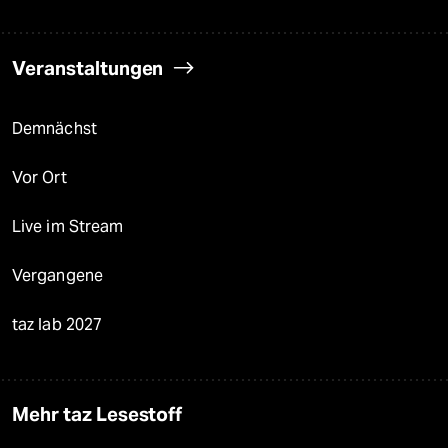
Veranstaltungen
Demnächst
Vor Ort
Live im Stream
Vergangene
taz lab 2027
Mehr taz Lesestoff