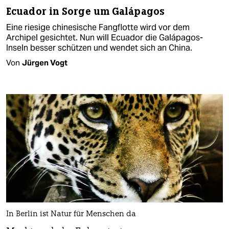
Ecuador in Sorge um Galápagos
Eine riesige chinesische Fangflotte wird vor dem
Archipel gesichtet. Nun will Ecuador die Galápagos-
Inseln besser schützen und wendet sich an China.
Von
Jürgen Vogt
In Berlin ist Natur für Menschen da