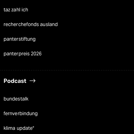
taz zahl ich
recherchefonds ausland
panterstiftung
panterpreis 2026
Podcast
bundestalk
fernverbindung
klima update°