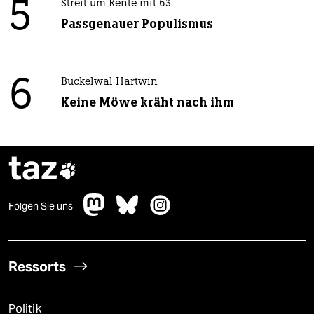
5
Streit um Rente mit 63
Passgenauer Populismus
6
Buckelwal Hartwin
Keine Möwe kräht nach ihm
taz

Folgen Sie uns
Ressorts
Politik