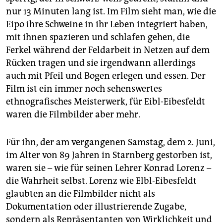
epaper login
nur 13 Minuten lang ist. Im Film sieht man, wie die
Eipo ihre Schweine in ihr Leben integriert haben,
mit ihnen spazieren und schlafen gehen, die
Ferkel während der Feldarbeit in Netzen auf dem
Rücken tragen und sie irgendwann allerdings
auch mit Pfeil und Bogen erlegen und essen. Der
Film ist ein immer noch sehenswertes
ethnografisches Meisterwerk, für Eibl-Eibesfeldt
waren die Filmbilder aber mehr.
Für ihn, der am vergangenen Samstag, dem 2. Juni,
im Alter von 89 Jahren in Starnberg gestorben ist,
waren sie – wie für seinen Lehrer Konrad Lorenz –
die Wahrheit selbst. Lorenz wie Elbl-Eibesfeldt
glaubten an die Filmbilder nicht als
Dokumentation oder illustrierende Zugabe,
sondern als Repräsentanten von Wirklichkeit und