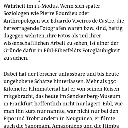
Wahrheit im 1:1-Modus. Wenn sich später
Soziologen wie Pierre Bourdieu oder
Anthropologen wie Eduardo Viveiros de Castro, die
hervorragende Fotografen waren bzw. sind, heftig
dagegen wehrten, ihre Fotos als Teil ihrer
wissenschaftlichen Arbeit zu sehen, ist einer der
Gründe dafür in Eibl-Eibesfeldts Fotogläubigkeit
zu suchen.
Dabei hat der Forscher unfassbare und bis heute
ungehobene Schätze hinterlassen. Mehr als 350
Kilometer Filmmaterial hat er von seinen Reisen
mitgebracht, das heute im Senckenberg-Museum
in Frankfurt hoffentlich nicht nur lagert. Eibl, wie
man ihn kurz nur nannte, war nicht nur bei den
Eipo und Trobriandern in Neuguinea, er filmte
auch die Yanomami Amazoniens und die Himba