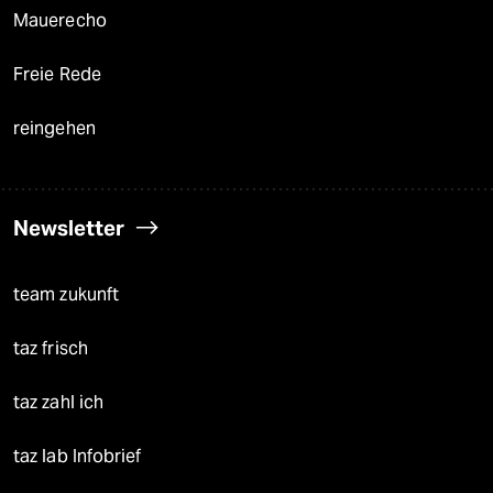
Mauerecho
Freie Rede
reingehen
Newsletter
team zukunft
taz frisch
taz zahl ich
taz lab Infobrief