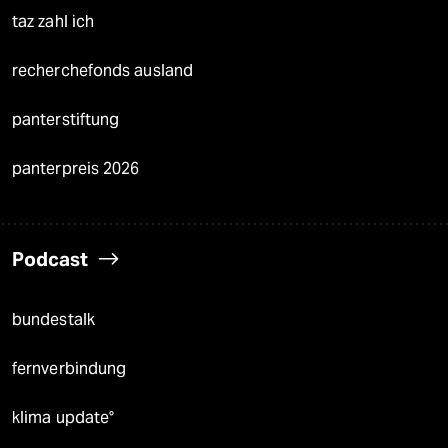
taz zahl ich
recherchefonds ausland
panterstiftung
panterpreis 2026
Podcast
bundestalk
fernverbindung
klima update°