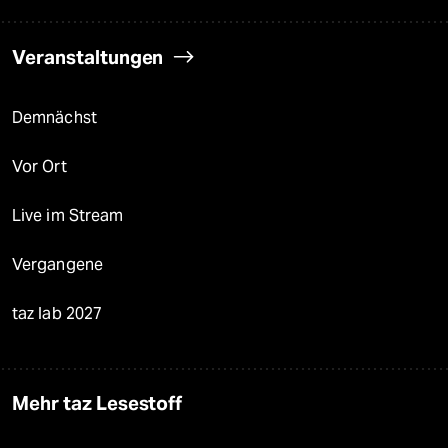
Veranstaltungen
Demnächst
Vor Ort
Live im Stream
Vergangene
taz lab 2027
Mehr taz Lesestoff