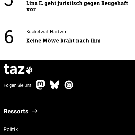
5
Lina E. geht juristisch gegen Beugehaft
vor
6
Buckelwal Hartwin
Keine Möwe kräht nach ihm
taz

Folgen Sie uns
Ressorts
Politik