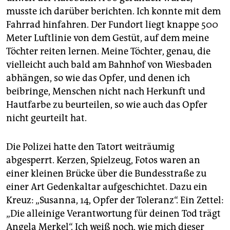
musste ich darüber berichten. Ich konnte mit dem
Fahrrad hinfahren. Der Fundort liegt knappe 500
Meter Luftlinie von dem Gestüt, auf dem meine
Töchter reiten lernen. Meine Töchter, genau, die
vielleicht auch bald am Bahnhof von Wiesbaden
abhängen, so wie das Opfer, und denen ich
beibringe, Menschen nicht nach Herkunft und
Hautfarbe zu beurteilen, so wie auch das Opfer
nicht geurteilt hat.
Die Polizei hatte den Tatort weiträumig
abgesperrt. Kerzen, Spielzeug, Fotos waren an
einer kleinen Brücke über die Bundesstraße zu
einer Art Gedenkaltar aufgeschichtet. Dazu ein
Kreuz: „Susanna, 14, Opfer der Toleranz“. Ein Zettel:
„Die alleinige Verantwortung für deinen Tod trägt
Angela Merkel“. Ich weiß noch, wie mich dieser