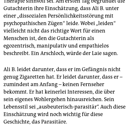
Therapie sinnvoll sei. Am ersten Tag begründet die
Gutachterin ihre Einschätzung, dass Ali B. unter
einer „dissozialen Persönlichkeitsstörung mit
psychopathischen Zügen“ leide. Wobei „leiden“
vielleicht nicht das richtige Wort für einen
Menschen ist, den die Gutachterin als
egozentrisch, manipulativ und empathielos
beschreibt. Ein Arschloch, würde der Laie sagen.
Ali B. leidet darunter, dass er im Gefängnis nicht
genug Zigaretten hat. Er leidet darunter, dass er –
zumindest am Anfang – keinen Fernseher
bekommt. Er hat keinerlei Interessen, die über
sein eigenes Wohlergehen hinausreichen. Sein
Lebensstil sei „ausbeuterisch-parasitär“. Auch diese
Einschätzung wird noch wichtig für diese
Geschichte, das Parasitäre.