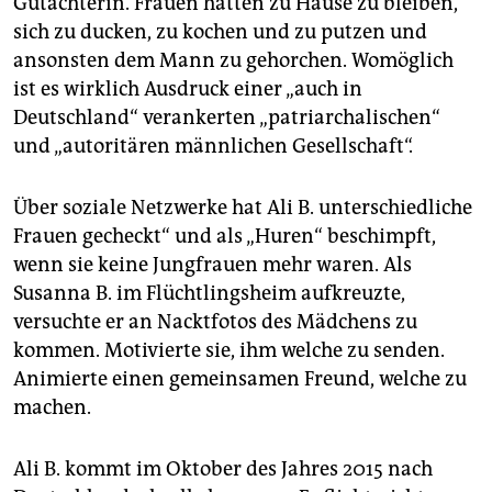
Gutachterin. Frauen hätten zu Hause zu bleiben,
sich zu ducken, zu kochen und zu putzen und
ansonsten dem Mann zu gehorchen. Womöglich
ist es wirklich Ausdruck einer „auch in
Deutschland“ verankerten „patriarchalischen“
und „autoritären männlichen Gesellschaft“.
Über soziale Netzwerke hat Ali B. unterschiedliche
Frauen gecheckt“ und als „Huren“ beschimpft,
wenn sie keine Jungfrauen mehr waren. Als
Susanna B. im Flüchtlingsheim aufkreuzte,
versuchte er an Nacktfotos des Mädchens zu
kommen. Motivierte sie, ihm welche zu senden.
Animierte einen gemeinsamen Freund, welche zu
machen.
Ali B. kommt im Oktober des Jahres 2015 nach