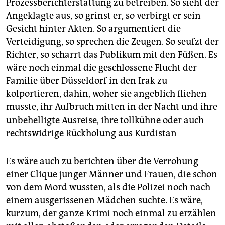
Prozessberichterstattung zu betreiben. So sieht der
Angeklagte aus, so grinst er, so verbirgt er sein
Gesicht hinter Akten. So argumentiert die
Verteidigung, so sprechen die Zeugen. So seufzt der
Richter, so scharrt das Publikum mit den Füßen. Es
wäre noch einmal die geschlossene Flucht der
Familie über Düsseldorf in den Irak zu
kolportieren, dahin, woher sie angeblich fliehen
musste, ihr Aufbruch mitten in der Nacht und ihre
unbehelligte Ausreise, ihre tollkühne oder auch
rechtswidrige Rückholung aus Kurdistan
Es wäre auch zu berichten über die Verrohung
einer Clique junger Männer und Frauen, die schon
von dem Mord wussten, als die Polizei noch nach
einem ausgerissenen Mädchen suchte. Es wäre,
kurzum, der ganze Krimi noch einmal zu erzählen