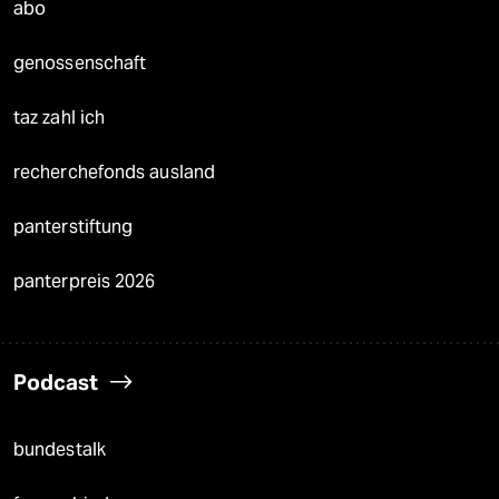
abo
genossenschaft
taz zahl ich
recherchefonds ausland
panterstiftung
panterpreis 2026
Podcast
bundestalk