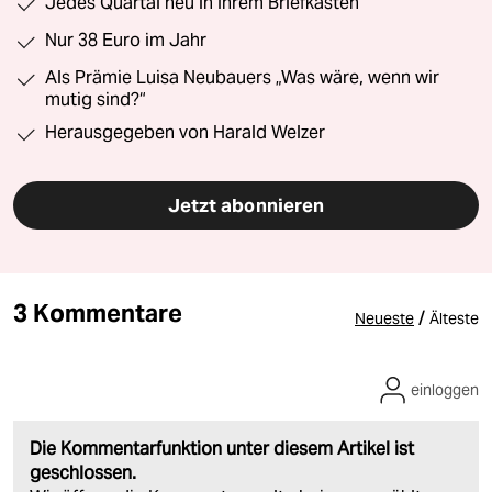
Jedes Quartal neu in Ihrem Briefkasten
Nur 38 Euro im Jahr
Als Prämie Luisa Neubauers „Was wäre, wenn wir
mutig sind?“
Herausgegeben von Harald Welzer
Jetzt abonnieren
3 Kommentare
/
Neueste
Älteste
einloggen
Die Kommentarfunktion unter diesem Artikel ist
geschlossen.