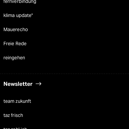
fernverbindung
klima update°
Mauerecho
Freie Rede
reingehen
Newsletter
team zukunft
taz frisch