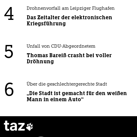
4
Drohnenvorfall am Leipziger Flughafen
Das Zeitalter der elektronischen
Kriegsführung
5
Unfall von CDU-Abgeordnetem
Thomas Bareiß crasht bei voller
Dröhnung
6
Über die geschlechtergerechte Stadt
„Die Stadt ist gemacht für den weißen
Mann in einem Auto“
taz
