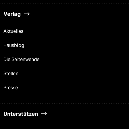
Verlag
Aktuelles
Hausblog
Die Seitenwende
Stellen
Presse
Unterstützen