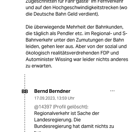
Zugeschnitten für Fahr"gäste" im Fernverkehr
und auf den Hochgeschwindigkeitstrecken (wo
die Deutsche Bahn Geld verdient).
Die überwiegende Mehrheit der Bahnkunden,
die täglich als Pendler etc. im Regional- und S-
Bahnverkehr unter den Zumutungen der Bahn
leiden, gehen leer aus. Aber von der sozial und
ökologisch realitätsverdrehenden FDP und
Autominister Wissing war leider nichts anderes
zu erwarten.
Bernd Berndner
BB
17.09.2023
,
13:59 Uhr
@14397 (Profil gelöscht):
Regionalverkehr ist Sache der
Landesregierung. Die
Bundesregierung hat damit nichts zu