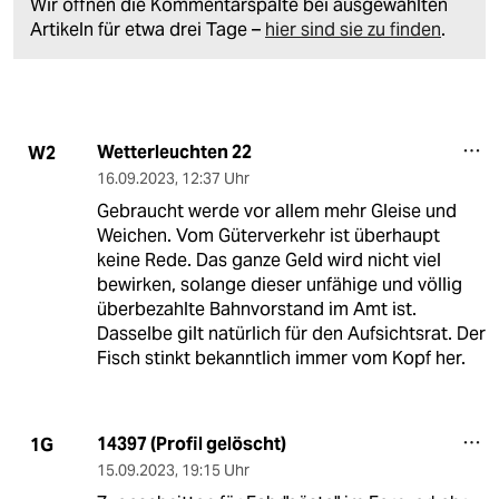
Wir öffnen die Kommentarspalte bei ausgewählten
Artikeln für etwa drei Tage –
hier sind sie zu finden
.
Wetterleuchten 22
W2
16.09.2023
,
12:37 Uhr
Gebraucht werde vor allem mehr Gleise und
Weichen. Vom Güterverkehr ist überhaupt
keine Rede. Das ganze Geld wird nicht viel
bewirken, solange dieser unfähige und völlig
überbezahlte Bahnvorstand im Amt ist.
Dasselbe gilt natürlich für den Aufsichtsrat. Der
Fisch stinkt bekanntlich immer vom Kopf her.
14397 (Profil gelöscht)
1G
15.09.2023
,
19:15 Uhr