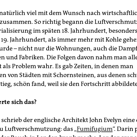
natürlich viel mit dem Wunsch nach wirtschaftl
zusammen. So richtig begann die Luftverschmut
rialisierung im späten 18. Jahrhundert, besonders
m 19. Jahrhundert, als immer mehr mit Kohle gehe
urde – nicht nur die Wohnungen, auch die Dampf
n und Fabriken. Die Folgen davon nahm man all
rt als Problem wahr. Es gab Zeiten, in denen man
n von Städten mit Schornsteinen, aus denen sc
ieg, schön fand, weil sie den Fortschritt abbildet
te sich das?
schrieb der englische Architekt John Evelyn eine 
zu Luftverschmutzung: das „
Fumifugium
“. Darin