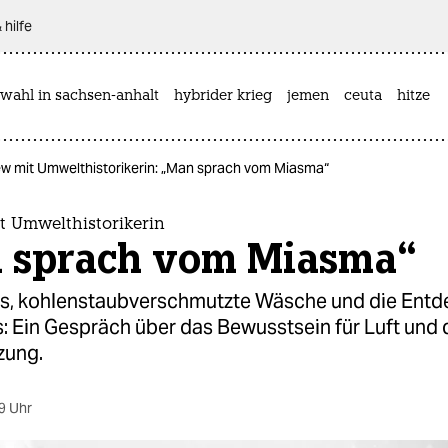
 hilfe
wahl in sachsen-anhalt
hybrider krieg
jemen
ceuta
hitze
ew mit Umwelthistorikerin: „Man sprach vom Miasma“
t Umwelthistorikerin
 sprach vom Miasma“
s, kohlenstaubverschmutzte Wäsche und die Entd
: Ein Gespräch über das Bewusstsein für Luft und
zung.
9 Uhr