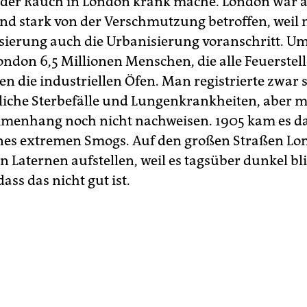
s der Rauch in London krank mache. London war 
nd stark von der Verschmutzung betroffen, weil 
isierung auch die Urbanisierung voranschritt. U
ondon 6,5 Millionen Menschen, die alle Feuerstel
n die industriellen Öfen. Man registrierte zwar 
che Sterbefälle und Lungenkrankheiten, aber 
menhang noch nicht nachweisen. 1905 kam es d
nes extremen Smogs. Auf den großen Straßen Lo
 Laternen aufstellen, weil es tagsüber dunkel bl
dass das nicht gut ist.