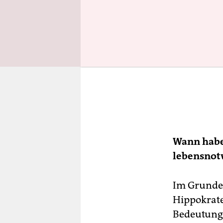
Wann haben
lebensnot
Im Grunde 
Hippokrates
Bedeutung 