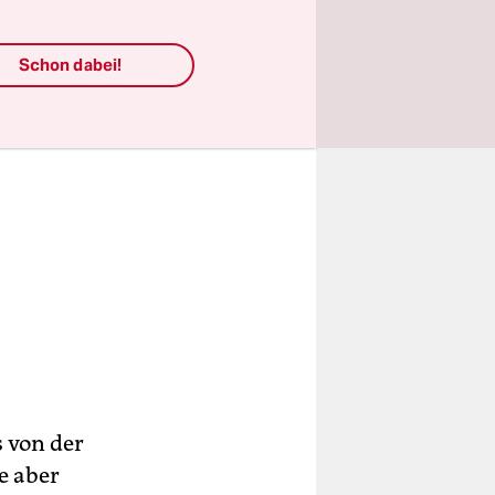
Schon dabei!
s von der
e aber