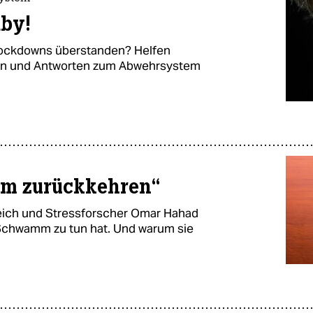
aby!
ockdowns überstanden? Helfen
en und Antworten zum Abwehrsystem
orm zurückkehren“
eich und Stressforscher Omar Hahad
 Schwamm zu tun hat. Und warum sie