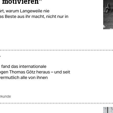
s motivieren“
rt, warum Langeweile nie
 Beste aus ihr macht, nicht nur in
g
 fand das internationale
en Thomas Götz heraus – und seit
ermutlich alle von ihnen
hkunde