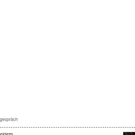
 gespräch
ystem