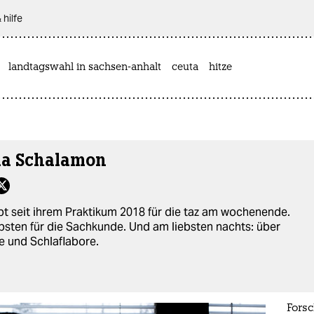
 hilfe
landtagswahl in sachsen-anhalt
ceuta
hitze
lla Schalamon
bt seit ihrem Praktikum 2018 für die taz am wochenende.
bsten für die Sachkunde. Und am liebsten nachts: über
 und Schlaflabore.
For­s