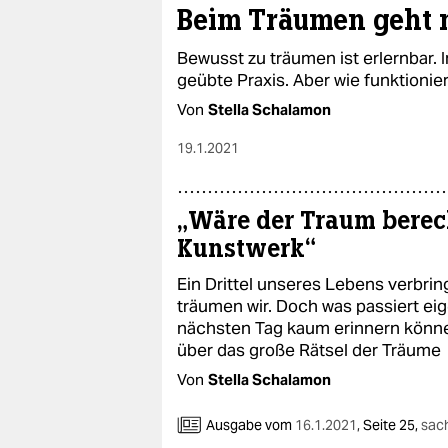
Beim Träumen geht 
Bewusst zu träumen ist erlernbar. 
geübte Praxis. Aber wie funktionie
Von
Stella Schalamon
19.1.2021
„Wäre der Traum berec
Kunstwerk“
Ein Drittel unseres Lebens verbrin
träumen wir. Doch was passiert eige
nächsten Tag kaum erinnern können
über das große Rätsel der Träume
Von
Stella Schalamon
Ausgabe vom
16.1.2021
,
Seite 25,
sac