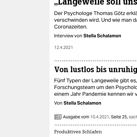
„Langeweile soll un
Der Psychologe Thomas Götz erklä
verschwinden wird. Und wie man das
Coronazeiten.
Interview von
Stella Schalamon
12.4.2021
Von lustlos bis unruhi
Fünf Typen der Langeweile gibt es,
Forschungsteam um den Psycholog
einem Jahr Pandemie kennen wir v
Von
Stella Schalamon
Ausgabe vom
10.4.2021
,
Seite 25,
sac
Produktives Schlafen