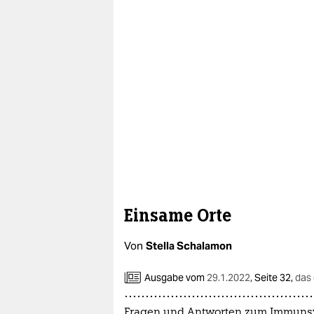
epaper login
Einsame Orte
Von
Stella Schalamon
Ausgabe vom
29.1.2022
,
Seite 32,
das
Fragen und Antworten zum Immuns