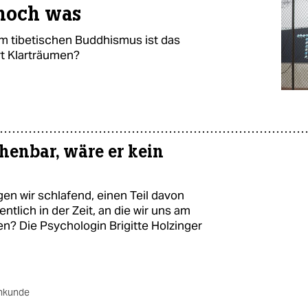
noch was
Im tibetischen Buddhismus ist das
rt Klarträumen?
henbar, wäre er kein
gen wir schlafend, einen Teil davon
ntlich in der Zeit, an die wir uns am
? Die Psychologin Brigitte Holzinger
hkunde