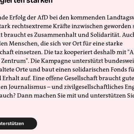
gierten stärken
nde Erfolg der AfD bei den kommenden Landtags
 stark rechtsextreme Kräfte inzwischen geworden 
zt braucht es Zusammenhalt und Solidarität. Auc
en Menschen, die sich vor Ort für eine starke
schaft einsetzen. Die taz kooperiert deshalb mit "A
 Zentrum". Die Kampagne unterstützt bundesweit
altete Orte und baut einen solidarischen Fonds f
Erhalt auf. Eine offene Gesellschaft braucht gute
en Journalismus – und zivilgesellschaftliches E
 auch? Dann machen Sie mit und unterstützen Si
nterstützen