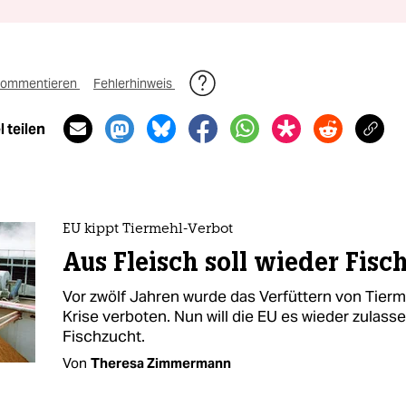
ommentieren
Fehlerhinweis
 teilen
EU kippt Tiermehl-Verbot
Aus Fleisch soll wieder Fis
Vor zwölf Jahren wurde das Verfüttern von Tier
Krise verboten. Nun will die EU es wieder zulasse
Fischzucht.
Von
Theresa Zimmermann