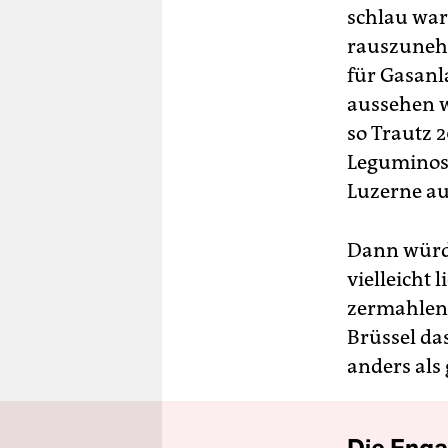
schlau war
rauszunehm
für Gasanla
aussehen wi
so Trautz 
Leguminose
Luzerne au
Dann würde
vielleicht
zermahlene
Brüssel da
anders als 