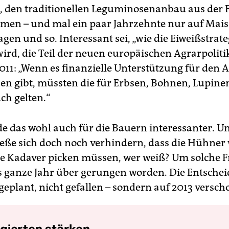
, den traditionellen Leguminosenanbau aus der
en – und mal ein paar Jahrzehnte nur auf Mais 
gen und so. Interessant sei, „wie die Eiweißstrate
rd, die Teil der neuen europäischen Agrarpolitik 
2011: „Wenn es finanzielle Unterstützung für den
n gibt, müssten die für Erbsen, Bohnen, Lupine
ch gelten.“
 das wohl auch für die Bauern interessanter. U
 ließe sich doch noch verhindern, dass die Hühner
 Kadaver picken müssen, wer weiß? Um solche Fr
s ganze Jahr über gerungen worden. Die Entschei
geplant, nicht gefallen – sondern auf 2013 versch