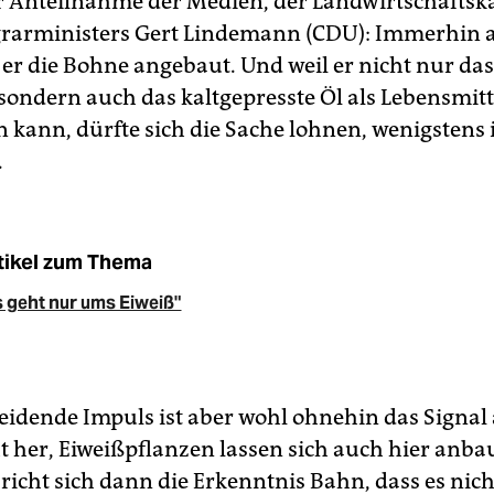
r Anteilnahme der Medien, der Landwirtschaft
rarministers Gert Lindemann (CDU): Immerhin a
 er die Bohne angebaut. Und weil er nicht nur das
 sondern auch das kaltgepresste Öl als Lebensmitt
 kann, dürfte sich die Sache lohnen, wenigstens
.
tikel zum Thema
 geht nur ums Eiweiß"
eidende Impuls ist aber wohl ohnehin das Signal 
ht her, Eiweißpflanzen lassen sich auch hier anba
bricht sich dann die Erkenntnis Bahn, dass es nic