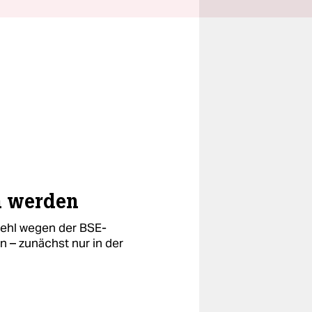
ch werden
mehl wegen der BSE-
n – zunächst nur in der