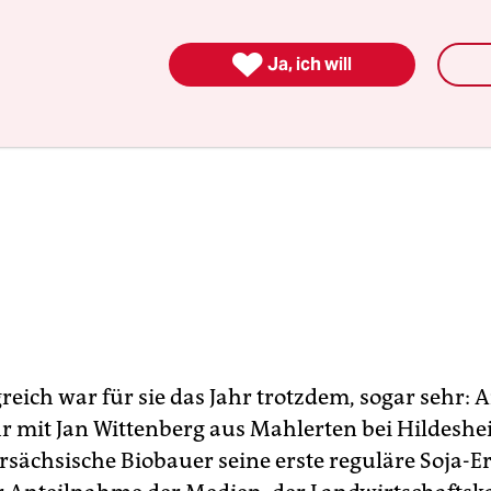

Ja, ich will
reich war für sie das Jahr trotzdem, sogar sehr: 
r mit Jan Wittenberg aus Mahlerten bei Hildeshe
rsächsische Biobauer seine erste reguläre Soja-Er